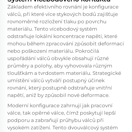
Základem efektivního rovnání je konfigurace
válců, při které více stykových bodů zajišťuje
rovnoměrné rozložení tlaku po povrchu
materiálu. Tento vícebodový systém
odstraňuje lokální koncentrace napětí, které
mohou během zpracování způsobit deformaci
nebo poškození materiálu. Pokročilá
uspořádání válců obvykle obsahují různé
průměry a polohy, aby vyhovovala různým
tloušťkám a tvrdostem materiálu. Strategické
umístění válců vytváří postupný účinek
rovnání, který postupně odstraňuje vnitřní
napětí, aniž by způsobil nové deformace.
Moderní konfigurace zahrnují jak pracovní
válce, tak opěrné válce, čímž poskytují lepší
podporu a zabraňují průhybu válců při
vysokém zatížení. Tento dvouválcový systém