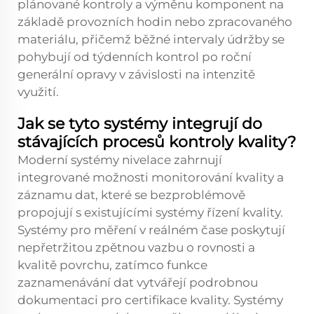
plánované kontroly a výměnu komponent na
základě provozních hodin nebo zpracovaného
materiálu, přičemž běžné intervaly údržby se
pohybují od týdenních kontrol po roční
generální opravy v závislosti na intenzitě
využití.
Jak se tyto systémy integrují do
stávajících procesů kontroly kvality?
Moderní systémy nivelace zahrnují
integrované možnosti monitorování kvality a
záznamu dat, které se bezproblémově
propojují s existujícími systémy řízení kvality.
Systémy pro měření v reálném čase poskytují
nepřetržitou zpětnou vazbu o rovnosti a
kvalitě povrchu, zatímco funkce
zaznamenávání dat vytvářejí podrobnou
dokumentaci pro certifikace kvality. Systémy