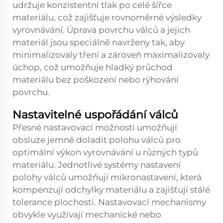
udržuje konzistentní tlak po celé šířce
materiálu, což zajišťuje rovnoměrné výsledky
vyrovnávání. Úprava povrchu válců a jejich
materiál jsou speciálně navrženy tak, aby
minimalizovaly tření a zároveň maximalizovaly
úchop, což umožňuje hladký průchod
materiálu bez poškození nebo rýhování
povrchu.
Nastavitelné uspořádání válců
Přesné nastavovací možnosti umožňují
obsluze jemně doladit polohu válců pro
optimální výkon vyrovnávání u různých typů
materiálu. Jednotlivé systémy nastavení
polohy válců umožňují mikronastavení, která
kompenzují odchylky materiálu a zajišťují stálé
tolerance plochosti. Nastavovací mechanismy
obvykle využívají mechanické nebo