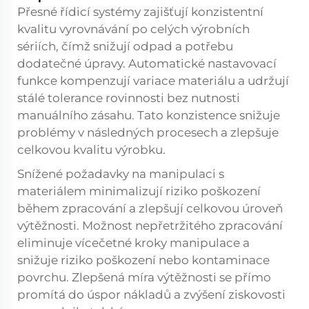
Přesné řídicí systémy zajišťují konzistentní
kvalitu vyrovnávání po celých výrobních
sériích, čímž snižují odpad a potřebu
dodatečné úpravy. Automatické nastavovací
funkce kompenzují variace materiálu a udržují
stálé tolerance rovinnosti bez nutnosti
manuálního zásahu. Tato konzistence snižuje
problémy v následných procesech a zlepšuje
celkovou kvalitu výrobku.
Snížené požadavky na manipulaci s
materiálem minimalizují riziko poškození
během zpracování a zlepšují celkovou úroveň
výtěžnosti. Možnost nepřetržitého zpracování
eliminuje vícečetné kroky manipulace a
snižuje riziko poškození nebo kontaminace
povrchu. Zlepšená míra výtěžnosti se přímo
promítá do úspor nákladů a zvýšení ziskovosti