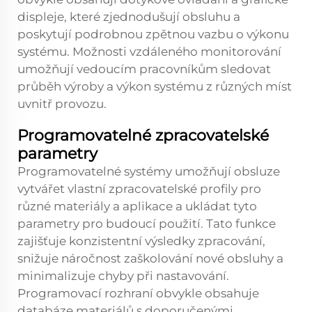
displeje, které zjednodušují obsluhu a
poskytují podrobnou zpětnou vazbu o výkonu
systému. Možnosti vzdáleného monitorování
umožňují vedoucím pracovníkům sledovat
průběh výroby a výkon systému z různých míst
uvnitř provozu.
Programovatelné zpracovatelské
parametry
Programovatelné systémy umožňují obsluze
vytvářet vlastní zpracovatelské profily pro
různé materiály a aplikace a ukládat tyto
parametry pro budoucí použití. Tato funkce
zajišťuje konzistentní výsledky zpracování,
snižuje náročnost zaškolování nové obsluhy a
minimalizuje chyby při nastavování.
Programovací rozhraní obvykle obsahuje
databáze materiálů s doporučenými