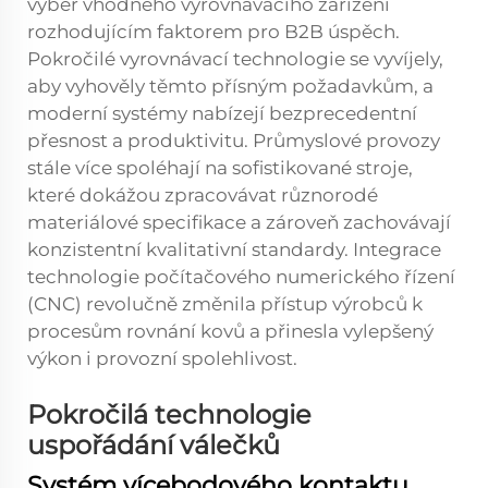
výběr vhodného vyrovnávacího zařízení
rozhodujícím faktorem pro B2B úspěch.
Pokročilé vyrovnávací technologie se vyvíjely,
aby vyhověly těmto přísným požadavkům, a
moderní systémy nabízejí bezprecedentní
přesnost a produktivitu. Průmyslové provozy
stále více spoléhají na sofistikované stroje,
které dokážou zpracovávat různorodé
materiálové specifikace a zároveň zachovávají
konzistentní kvalitativní standardy. Integrace
technologie počítačového numerického řízení
(CNC) revolučně změnila přístup výrobců k
procesům rovnání kovů a přinesla vylepšený
výkon i provozní spolehlivost.
Pokročilá technologie
uspořádání válečků
Systém vícebodového kontaktu