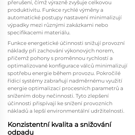
přerušení, čímž výrazně zvyšuje celkovou
produktivitu. Funkce rychlé výměny a
automatické postupy nastavení minimalizují
výpadky mezi různými zakázkami nebo
specifikacemi materiálu.
Funkce energetické účinnosti snižují provozní
náklady při zachování výkonových norem,
přičemž pohony s proměnnou rychlostí a
optimalizované konfigurace válců minimalizují
spotřebu energie během provozu. Pokročilé
řídicí systémy zabraňují nadměrnému využití
energie optimalizací procesních parametrů a
snížením doby nečinnosti. Tyto zlepšení
účinnosti přispívají ke snížení provozních
nákladů a lepší environmentální udržitelnosti.
Konzistentní kvalita a snižování
odpadu