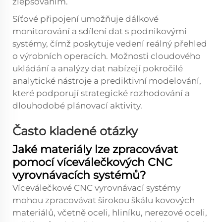
zlepšováním.
Síťové připojení umožňuje dálkové
monitorování a sdílení dat s podnikovými
systémy, čímž poskytuje vedení reálný přehled
o výrobních operacích. Možnosti cloudového
ukládání a analýzy dat nabízejí pokročilé
analytické nástroje a prediktivní modelování,
které podporují strategické rozhodování a
dlouhodobé plánovací aktivity.
Často kladené otázky
Jaké materiály lze zpracovávat
pomocí víceválečkových CNC
vyrovnávacích systémů?
Víceválečkové CNC vyrovnávací systémy
mohou zpracovávat širokou škálu kovových
materiálů, včetně oceli, hliníku, nerezové oceli,