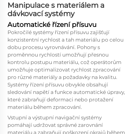
Manipulace s materiálem a
dávkovací systémy
Automatické řízení přísuvu
Pokročilé systémy řízení přísuvu zajišťují
konzistentní rychlost a tah materiálu po celou
dobu procesu vyrovnávání. Pohony s
proměnnou rychlostí umožňují přesnou
kontrolu postupu materiálu, což operátorům
umožňuje optimalizovat rychlost zpracování
pro různé materiály a požadavky na kvalitu.
Systémy řízení přísuvu obvykle obsahují
sledování napětí a funkce automatické úpravy,
které zabraňují deformaci nebo protažení
materiálu během zpracování.
Vstupní a výstupní navigační systémy
pomáhají udržovat správné zarovnání
materiálu a zabraňují poškození okrajů během