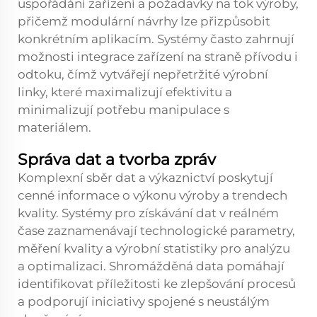
uspořádání zařízení a požadavky na tok výroby,
přičemž modulární návrhy lze přizpůsobit
konkrétním aplikacím. Systémy často zahrnují
možnosti integrace zařízení na straně přívodu i
odtoku, čímž vytvářejí nepřetržité výrobní
linky, které maximalizují efektivitu a
minimalizují potřebu manipulace s
materiálem.
Správa dat a tvorba zpráv
Komplexní sběr dat a výkaznictví poskytují
cenné informace o výkonu výroby a trendech
kvality. Systémy pro získávání dat v reálném
čase zaznamenávají technologické parametry,
měření kvality a výrobní statistiky pro analýzu
a optimalizaci. Shromážděná data pomáhají
identifikovat příležitosti ke zlepšování procesů
a podporují iniciativy spojené s neustálým