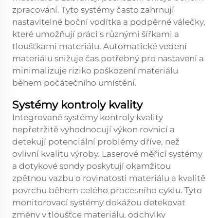
zpracování. Tyto systémy často zahrnují
nastavitelné boční vodítka a podpěrné válečky,
které umožňují práci s různými šířkami a
tloušťkami materiálu. Automatické vedení
materiálu snižuje čas potřebný pro nastavení a
minimalizuje riziko poškození materiálu
během počátečního umístění.
Systémy kontroly kvality
Integrované systémy kontroly kvality
nepřetržitě vyhodnocují výkon rovnicí a
detekují potenciální problémy dříve, než
ovlivní kvalitu výroby. Laserové měřicí systémy
a dotykové sondy poskytují okamžitou
zpětnou vazbu o rovinatosti materiálu a kvalitě
povrchu během celého procesního cyklu. Tyto
monitorovací systémy dokážou detekovat
změny v tloušťce materiálu, odchylky