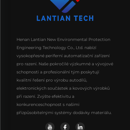
Henan Lantian New Environmental Protection
Engineering Technology Co., Ltd. nabízí
vysokopřesné periferní automatizační zařízení
pro razení. Naše pokročilé výzkumné a vývojové
schopnosti a profesionální tým poskytují
kvalitní řešení pro výrobu autodílů,
elektronických součástek a kovových výrobků
při razení. Zvýšte efektivitu a
konkurenceschopnost s našimi
přizpůsobitelnými systémy dodávky materiálu.