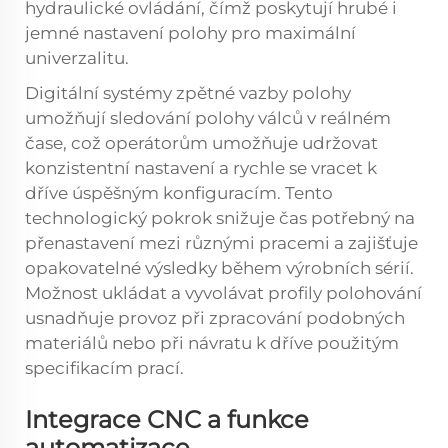
hydraulické ovládání, čímž poskytují hrubé i
jemné nastavení polohy pro maximální
univerzalitu.
Digitální systémy zpětné vazby polohy
umožňují sledování polohy válců v reálném
čase, což operátorům umožňuje udržovat
konzistentní nastavení a rychle se vracet k
dříve úspěšným konfiguracím. Tento
technologický pokrok snižuje čas potřebný na
přenastavení mezi různými pracemi a zajišťuje
opakovatelné výsledky během výrobních sérií.
Možnost ukládat a vyvolávat profily polohování
usnadňuje provoz při zpracování podobných
materiálů nebo při návratu k dříve použitým
specifikacím prací.
Integrace CNC a funkce
automatizace