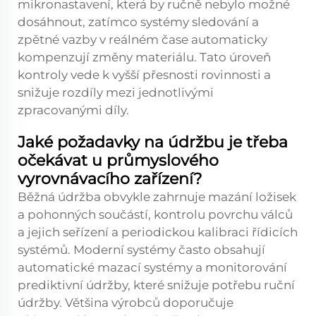
mikronastavení, která by ručně nebylo možné
dosáhnout, zatímco systémy sledování a
zpětné vazby v reálném čase automaticky
kompenzují změny materiálu. Tato úroveň
kontroly vede k vyšší přesnosti rovinnosti a
snižuje rozdíly mezi jednotlivými
zpracovanými díly.
Jaké požadavky na údržbu je třeba
očekávat u průmyslového
vyrovnávacího zařízení?
Běžná údržba obvykle zahrnuje mazání ložisek
a pohonných součástí, kontrolu povrchu válců
a jejich seřízení a periodickou kalibraci řídicích
systémů. Moderní systémy často obsahují
automatické mazací systémy a monitorování
prediktivní údržby, které snižuje potřebu ruční
údržby. Většina výrobců doporučuje