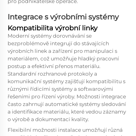
pro podnikatelské operace.
Integrace s výrobními systémy
Kompatibilita výrobní linky
Moderní systémy dorovnávání se
bezproblémově integrují do stávajících
výrobních linek a zařízení pro manipulaci s
materiálem, což umožňuje hladký pracovní
postup a efektivní přenos materiálu.
Standardní rozhranové protokoly a
komunikační systémy zajišťují kompatibilitu s
různými řídicími systémy a softwarovými
řešeními pro řízení výroby. Možnosti integrace
často zahrnují automatické systémy sledování
a identifikace materiálu, které vedou záznamy
o výrobě a dokumentaci kvality.
Flexibilní možnosti instalace umožňují různá