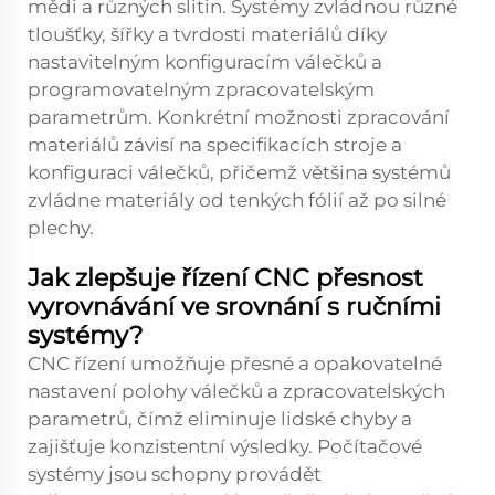
mědi a různých slitin. Systémy zvládnou různé
tloušťky, šířky a tvrdosti materiálů díky
nastavitelným konfiguracím válečků a
programovatelným zpracovatelským
parametrům. Konkrétní možnosti zpracování
materiálů závisí na specifikacích stroje a
konfiguraci válečků, přičemž většina systémů
zvládne materiály od tenkých fólií až po silné
plechy.
Jak zlepšuje řízení CNC přesnost
vyrovnávání ve srovnání s ručními
systémy?
CNC řízení umožňuje přesné a opakovatelné
nastavení polohy válečků a zpracovatelských
parametrů, čímž eliminuje lidské chyby a
zajišťuje konzistentní výsledky. Počítačové
systémy jsou schopny provádět