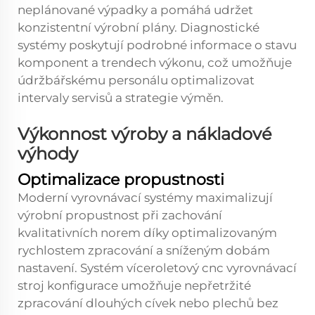
neplánované výpadky a pomáhá udržet
konzistentní výrobní plány. Diagnostické
systémy poskytují podrobné informace o stavu
komponent a trendech výkonu, což umožňuje
údržbářskému personálu optimalizovat
intervaly servisů a strategie výměn.
Výkonnost výroby a nákladové
výhody
Optimalizace propustnosti
Moderní vyrovnávací systémy maximalizují
výrobní propustnost při zachování
kvalitativních norem díky optimalizovaným
rychlostem zpracování a sníženým dobám
nastavení. Systém
víceroletový cnc vyrovnávací
stroj
konfigurace umožňuje nepřetržité
zpracování dlouhých cívek nebo plechů bez