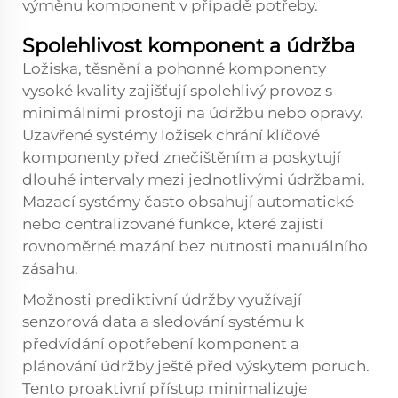
výměnu komponent v případě potřeby.
Spolehlivost komponent a údržba
Ložiska, těsnění a pohonné komponenty
vysoké kvality zajišťují spolehlivý provoz s
minimálními prostoji na údržbu nebo opravy.
Uzavřené systémy ložisek chrání klíčové
komponenty před znečištěním a poskytují
dlouhé intervaly mezi jednotlivými údržbami.
Mazací systémy často obsahují automatické
nebo centralizované funkce, které zajistí
rovnoměrné mazání bez nutnosti manuálního
zásahu.
Možnosti prediktivní údržby využívají
senzorová data a sledování systému k
předvídání opotřebení komponent a
plánování údržby ještě před výskytem poruch.
Tento proaktivní přístup minimalizuje