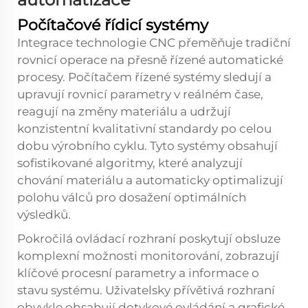
Počítačové řídicí systémy
Integrace technologie CNC přeměňuje tradiční
rovnicí operace na přesně řízené automatické
procesy. Počítačem řízené systémy sledují a
upravují rovnicí parametry v reálném čase,
reagují na změny materiálu a udržují
konzistentní kvalitativní standardy po celou
dobu výrobního cyklu. Tyto systémy obsahují
sofistikované algoritmy, které analyzují
chování materiálu a automaticky optimalizují
polohu válců pro dosažení optimálních
výsledků.
Pokročilá ovládací rozhraní poskytují obsluze
komplexní možnosti monitorování, zobrazují
klíčové procesní parametry a informace o
stavu systému. Uživatelsky přívětivá rozhraní
obvykle obsahují dotykové ovládání a grafické