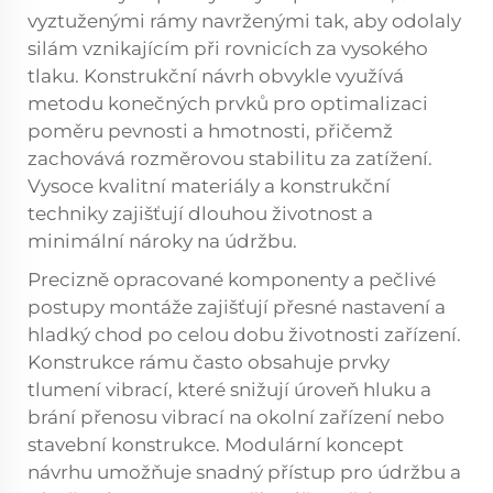
vyztuženými rámy navrženými tak, aby odolaly
silám vznikajícím při rovnicích za vysokého
tlaku. Konstrukční návrh obvykle využívá
metodu konečných prvků pro optimalizaci
poměru pevnosti a hmotnosti, přičemž
zachovává rozměrovou stabilitu za zatížení.
Vysoce kvalitní materiály a konstrukční
techniky zajišťují dlouhou životnost a
minimální nároky na údržbu.
Precizně opracované komponenty a pečlivé
postupy montáže zajišťují přesné nastavení a
hladký chod po celou dobu životnosti zařízení.
Konstrukce rámu často obsahuje prvky
tlumení vibrací, které snižují úroveň hluku a
brání přenosu vibrací na okolní zařízení nebo
stavební konstrukce. Modulární koncept
návrhu umožňuje snadný přístup pro údržbu a