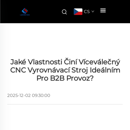
CS
Jaké Vlastnosti Činí Víceválečný
CNC Vyrovnávací Stroj Ideálním
Pro B2B Provoz?
2025-12-02 09:30:00