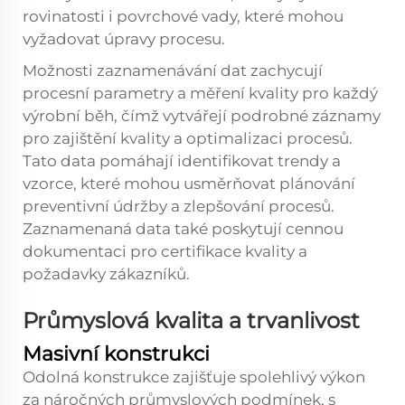
rovinatosti i povrchové vady, které mohou
vyžadovat úpravy procesu.
Možnosti zaznamenávání dat zachycují
procesní parametry a měření kvality pro každý
výrobní běh, čímž vytvářejí podrobné záznamy
pro zajištění kvality a optimalizaci procesů.
Tato data pomáhají identifikovat trendy a
vzorce, které mohou usměrňovat plánování
preventivní údržby a zlepšování procesů.
Zaznamenaná data také poskytují cennou
dokumentaci pro certifikace kvality a
požadavky zákazníků.
Průmyslová kvalita a trvanlivost
Masivní konstrukci
Odolná konstrukce zajišťuje spolehlivý výkon
za náročných průmyslových podmínek, s