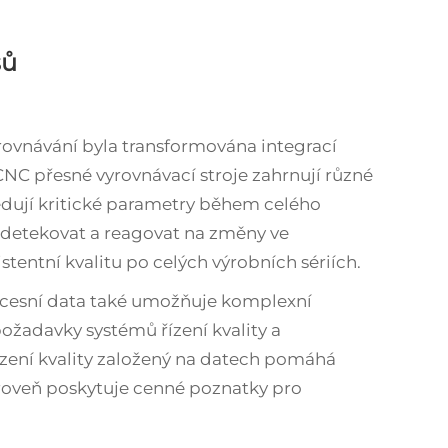
sů
rovnávání byla transformována integrací
NC přesné vyrovnávací stroje zahrnují různé
sledují kritické parametry během celého
 detekovat a reagovat na změny ve
stentní kvalitu po celých výrobních sériích.
cesní data také umožňuje komplexní
požadavky systémů řízení kvality a
řízení kvality založený na datech pomáhá
roveň poskytuje cenné poznatky pro