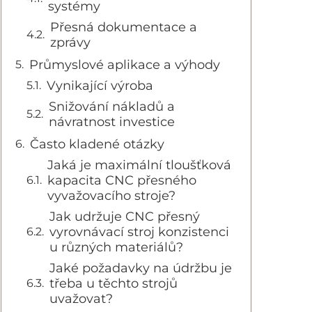
systémy
Přesná dokumentace a
zprávy
Průmyslové aplikace a výhody
Vynikající výroba
Snižování nákladů a
návratnost investice
Často kladené otázky
Jaká je maximální tloušťková
kapacita CNC přesného
vyvažovacího stroje?
Jak udržuje CNC přesný
vyrovnávací stroj konzistenci
u různých materiálů?
Jaké požadavky na údržbu je
třeba u těchto strojů
uvažovat?