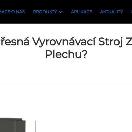
MACE O NÁS
PRODUKTY
APLIKACE
AKTUALITY
esná Vyrovnávací Stroj Z
Plechu?