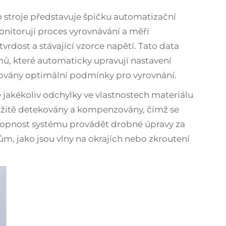
 stroje představuje špičku automatizační
onitorují proces vyrovnávání a měří
tvrdost a stávající vzorce napětí. Tato data
mů, které automaticky upravují nastavení
žovány optimální podmínky pro vyrovnání.
 jakékoliv odchylky ve vlastnostech materiálu
žitě detekovány a kompenzovány, čímž se
Schopnost systému provádět drobné úpravy za
 jako jsou vlny na okrajích nebo zkroutení