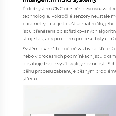
Řídicí systém CNC přesného vyrovnávacího
technologie. Pokročilé senzory neustále m
parametry, jako je tloušťka materiálu, jeho 
jsou přenášena do sofistikovaných algorit
stroje tak, aby po celém procesu byly udr
Systém okamžité zpětné vazby zajišťuje, že
nebo v procesních podmínkách jsou okam
dosahuje trvale vyšší kvality rovinnosti. 
běhu procesu zabraňuje běžným problémům,
středu.