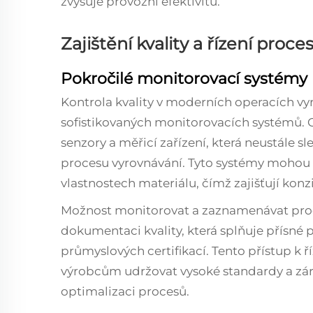
zvyšuje provozní efektivitu.
Zajištění kvality a řízení proce
Pokročilé monitorovací systémy
Kontrola kvality v moderních operacích vy
sofistikovaných monitorovacích systémů. C
senzory a měřicí zařízení, která neustále 
procesu vyrovnávání. Tyto systémy mohou
vlastnostech materiálu, čímž zajišťují konzi
Možnost monitorovat a zaznamenávat pro
dokumentaci kvality, která splňuje přísné 
průmyslových certifikací. Tento přístup k 
výrobcům udržovat vysoké standardy a zá
optimalizaci procesů.