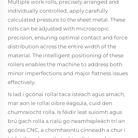
Multiple work rolls, precisely arranged and
individually controlled, apply carefully
calculated pressure to the sheet metal. These
rolls can be adjusted with microscopic
precision, ensuring optimal contact and force
distribution across the entire width of the
material. The intelligent positioning of these
rollers enables the machine to address both
minor imperfections and major flatness issues
effectively.
Is iad i gcónaí rollaí taca isteach agus amach,
mar aon le rollaí oibre éagsúla, cuid den
chumraíocht rolla. Is féidir leat suíomh agus
brú gach rolla a rialú go neamhspleách trí an
gcóras CNC, a chomhaontú cinneadh a chur i