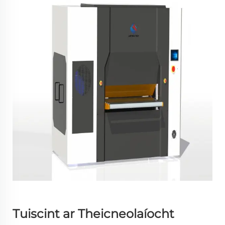
Tuiscint ar Theicneolaíocht