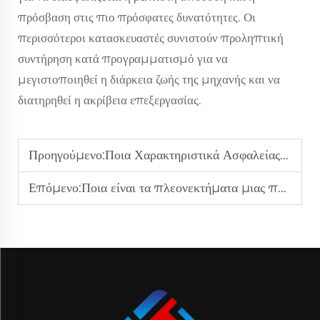
πρόσβαση στις πιο πρόσφατες δυνατότητες. Οι
περισσότεροι κατασκευαστές συνιστούν προληπτική
συντήρηση κατά προγραμματισμό για να
μεγιστοποιηθεί η διάρκεια ζωής της μηχανής και να
διατηρηθεί η ακρίβεια επεξεργασίας.
Προηγούμενο:
Ποια Χαρακτηριστικά Ασφαλείας Διαθέτει Η Σειρά Μηχανημάτων Επιπεδώσεως Υδραυλικού Σερβοκινητήρα;
Επόμενο:
Ποια είναι τα πλεονεκτήματα μιας παραγωγικής γραμμής διακοπής τριών εν ενεργεία συγκριτικά με τα παραδοσιακά συστήματα;