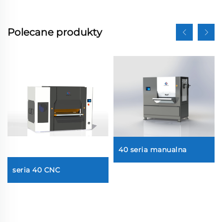
Polecane produkty
40 seria manualna
seria 40 CNC