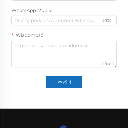
WhatsApp Mobile
0/100
Wiadomość
0/1000
Wyślij