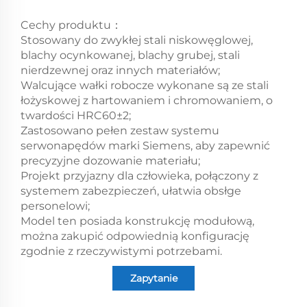
Cechy produktu：
Stosowany do zwykłej stali niskowęglowej,
blachy ocynkowanej, blachy grubej, stali
nierdzewnej oraz innych materiałów;
Walcujące wałki robocze wykonane są ze stali
łożyskowej z hartowaniem i chromowaniem, o
twardości HRC60±2;
Zastosowano pełen zestaw systemu
serwonapędów marki Siemens, aby zapewnić
precyzyjne dozowanie materiału;
Projekt przyjazny dla człowieka, połączony z
systemem zabezpieczeń, ułatwia obsłge
personelowi;
Model ten posiada konstrukcję modułową,
można zakupić odpowiednią konfigurację
zgodnie z rzeczywistymi potrzebami.
Zapytanie