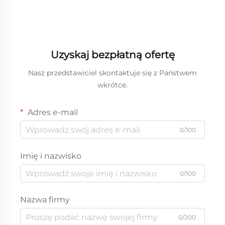
Uzyskaj bezpłatną ofertę
Nasz przedstawiciel skontaktuje się z Państwem
wkrótce.
Adres e-mail
0/100
Imię i nazwisko
0/100
Nazwa firmy
0/200