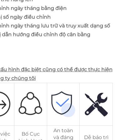
hỉnh ngày tháng bằng điện
ị số ngày điều chỉnh
ỉnh ngày tháng lưu trữ và truy xuất dạng số
bị dẫn hướng điều chỉnh độ cân bằng
cấu hình đặc biệt cũng có thể được thực hiện
g ty chúng tôi
An toàn
việc
Bố Cục
và đáng
Dễ bảo trì