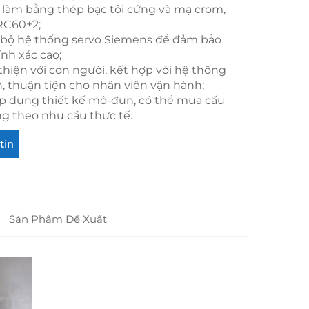
 làm bằng thép bạc tôi cứng và mạ crom,
RC60±2;
 bộ hệ thống servo Siemens để đảm bảo
ính xác cao;
thiện với con người, kết hợp với hệ thống
n, thuận tiện cho nhân viên vận hành;
p dụng thiết kế mô-đun, có thể mua cấu
g theo nhu cầu thực tế.
tin
Sản Phẩm Đề Xuất