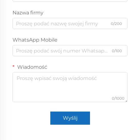
Nazwa firmy
0/200
WhatsApp Mobile
0/100
Wiadomość
0/1000
Wyślij