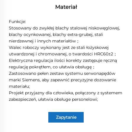
Materiał
Funkcje:
Stosowany do zwykłej blachy stalowej niskowęglowej,
blachy ocynkowanej, blachy extra-grubej, stali
nierdzewnej i innych materiałów；
Walec roboczy wykonany jest ze stali łożyskowej
utwardzonej i chromowanej, o twardości HRC60±2；
Elektryczna regulacja ilości korekty zastępuje ręczną
regulację pokrętłem, co ułatwia obsługę；
Zastosowano pełen zestaw systemu serwonapędów
marki Siemens, aby zapewnić precyzyjne dozowanie
materiału;
Projekt przyjazny dla człowieka, połączony z systemem
zabezpieczeń, ułatwia obsługe personelowi;
Zapytanie