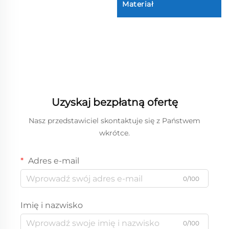
Materiał
Uzyskaj bezpłatną ofertę
Nasz przedstawiciel skontaktuje się z Państwem
wkrótce.
Adres e-mail
0/100
Imię i nazwisko
0/100