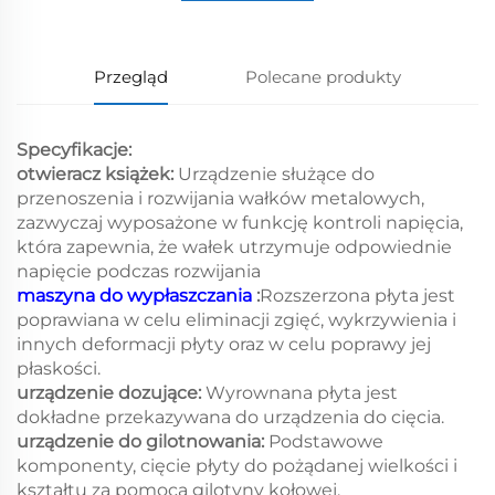
Przegląd
Polecane produkty
Specyfikacje:
otwieracz książek:
Urządzenie służące do
przenoszenia i rozwijania wałków metalowych,
zazwyczaj wyposażone w funkcję kontroli napięcia,
która zapewnia, że wałek utrzymuje odpowiednie
napięcie podczas rozwijania
maszyna do wypłaszczania
:
Rozszerzona płyta jest
poprawiana w celu eliminacji zgięć, wykrzywienia i
innych deformacji płyty oraz w celu poprawy jej
płaskości.
urządzenie dozujące:
Wyrownana płyta jest
dokładne przekazywana do urządzenia do cięcia.
urządzenie do gilotnowania:
Podstawowe
komponenty, cięcie płyty do pożądanej wielkości i
kształtu za pomocą gilotyny kołowej.