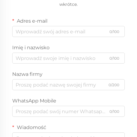
wkrótce.
Adres e-mail
0/100
Imię i nazwisko
0/100
Nazwa firmy
0/200
WhatsApp Mobile
0/100
Wiadomość