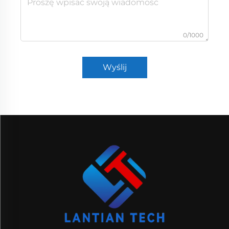
0/1000
Wyślij