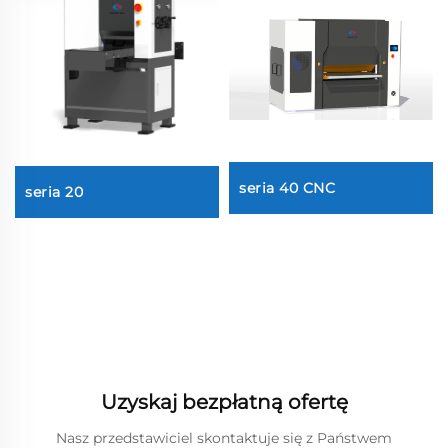
seria 40 CNC
seria 20
Uzyskaj bezpłatną ofertę
Nasz przedstawiciel skontaktuje się z Państwem