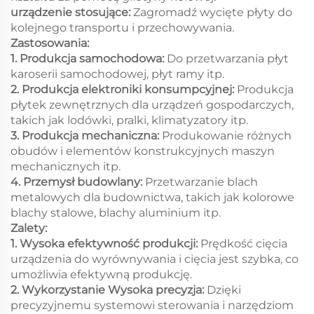
urządzenie stosujące:
Zagromadź wycięte płyty do
kolejnego transportu i przechowywania.
Zastosowania:
1. Produkcja samochodowa:
Do przetwarzania płyt
karoserii samochodowej, płyt ramy itp.
2. Produkcja elektroniki konsumpcyjnej:
Produkcja
płytek zewnętrznych dla urządzeń gospodarczych,
takich jak lodówki, pralki, klimatyzatory itp.
3. Produkcja mechaniczna:
Produkowanie różnych
obudów i elementów konstrukcyjnych maszyn
mechanicznych itp.
4. Przemysł budowlany:
Przetwarzanie blach
metalowych dla budownictwa, takich jak kolorowe
blachy stalowe, blachy aluminium itp.
Zalety:
1. Wysoka efektywność produkcji:
Prędkość cięcia
urządzenia do wyrównywania i cięcia jest szybka, co
umożliwia efektywną produkcję.
2. Wykorzystanie Wysoka precyzja:
Dzięki
precyzyjnemu systemowi sterowania i narzędziom