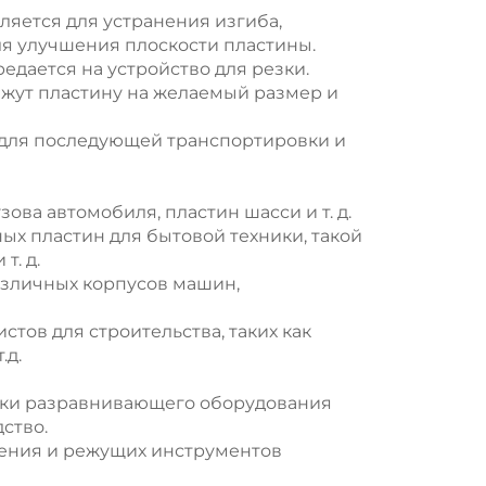
яется для устранения изгиба,
ля улучшения плоскости пластины.
едается на устройство для резки.
жут пластину на желаемый размер и
для последующей транспортировки и
ова автомобиля, пластин шасси и т. д.
х пластин для бытовой техники, такой
т. д.
зличных корпусов машин,
стов для строительства, таких как
.д.
зки разравнивающего оборудования
ство.
ения и режущих инструментов