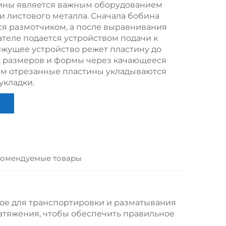
лины является важным оборудованием
и листового металла. Сначала бобина
я размотчиком, а после выравнивания
теле подается устройством подачи к
ежущее устройство режет пластину до
 размеров и формы через качающееся
ем отрезанные пластины укладываются
укладки.
омендуемые товары
мое для транспортировки и разматывания
атяжения, чтобы обеспечить правильное