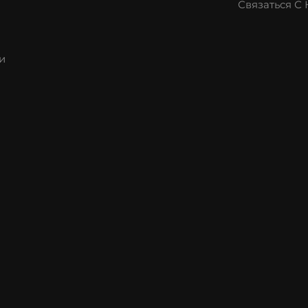
Связаться С
и