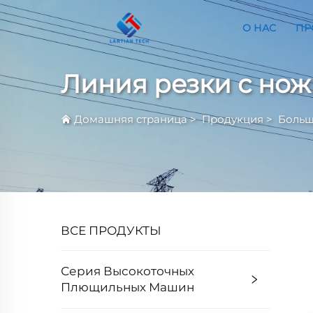
О НАС
ПР
Линия резки с нож
Домашняя страница
>
Продукция
>
Больш
ВСЕ ПРОДУКТЫ
Серия Высокоточных
Плющильных Машин