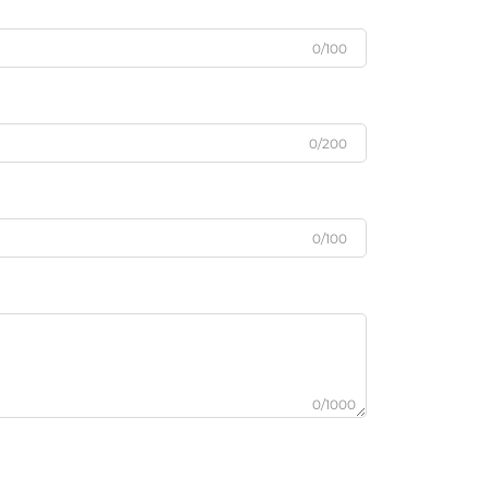
0/100
0/200
0/100
0/1000