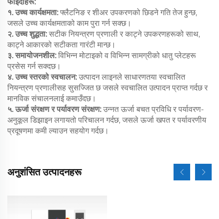
फाइदाहरू:
१. उच्च कार्यक्षमता:
फ्लैटनिङ र शीअर उपकरणको छिडने गति तेज हुन्छ,
जसले उच्च कार्यक्षमताको काम पुरा गर्न सक्छ।
२. उच्च शुद्धता:
सटीक नियन्त्रण प्रणाली र काट्ने उपकरणहरूको साथ,
काट्ने आकारको सटीकता गारंटी मान्छ।
३. समायोजनशील:
विभिन्न मोटाइको व विभिन्न सामग्रीको धातु प्लेटहरू
प्रसेस गर्न सक्दछ।
४. उच्च स्तरको स्वचालन:
उत्पादन लाइनले साधारणतया स्वचालित
नियन्त्रण प्रणालीसह सुसज्जित छ जसले स्वचालित उत्पादन प्राप्त गर्दछ र
मानविक संचालनलाई कमाउँदछ।
५. ऊर्जा संरक्षण र पर्यावरण संरक्षण:
उन्नत ऊर्जा बचत प्रविधि र पर्यावरण-
अनुकूल डिझाइन लगायतो परिचालन गर्दछ, जसले ऊर्जा खपत र पर्यावरणीय
प्रदूषणमा कमी ल्याउन सहयोग गर्दछ।
अनुशंसित उत्पादनहरू