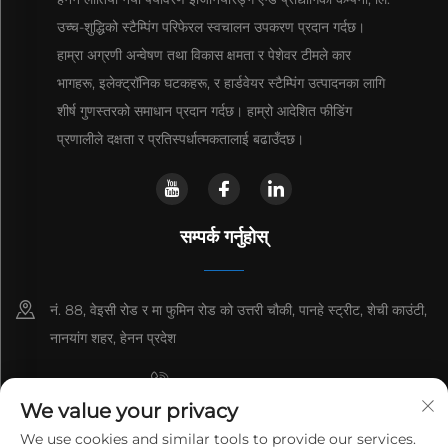
उच्च-शुद्धिको स्टैम्पिंग परिफेरल स्वचालन उपकरण प्रदान गर्दछ।
हाम्रा अग्रणी अन्वेषण तथा विकास क्षमता र पेशेवर टीमले कार
भागहरू, इलेक्ट्रॉनिक घटकहरू, र हार्डवेयर स्टैम्पिंग उत्पादनका लागि
शीर्ष गुणस्तरको समाधान प्रदान गर्दछ। हाम्रो आदेशित फीडिंग
प्रणालीले दक्षता र प्रतिस्पर्धात्मकतालाई बढाउँदछ।
सम्पर्क गर्नुहोस्
नं. 88, वेइसी रोड र मा फुमिन रोड को उत्तरी चौकी, पानहे स्ट्रीट, शेची काउंटी,
नानयांग शहर, हेनन प्रदेश
+8615993153189
We value your privacy
+86-13137795975
We use cookies and similar tools to provide our services.