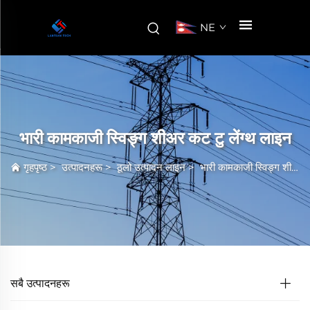
NE
भारी कामकाजी स्विङ्ग शीअर कट टु लेंग्थ लाइन
गृहपृष्ठ
>
उत्पादनहरू
>
ठूलो उत्पादन लाइन
>
भारी कामकाजी स्विङ्ग शीअर कट टु लेंग्थ लाइन
सबै उत्पादनहरू