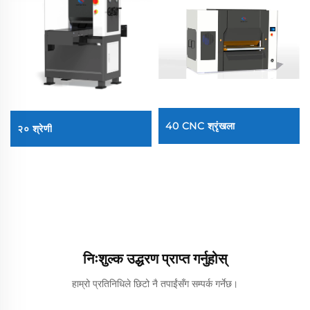
40 CNC श्रृंखला
२० श्रेणी
निःशुल्क उद्धरण प्राप्त गर्नुहोस्
हाम्रो प्रतिनिधिले छिटो नै तपाईंसँग सम्पर्क गर्नेछ।