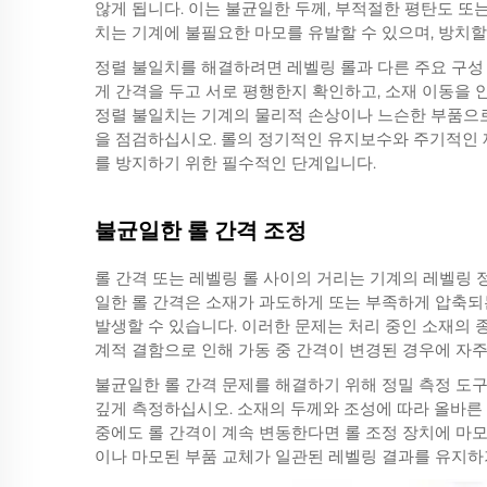
않게 됩니다. 이는 불균일한 두께, 부적절한 평탄도 또
치는 기계에 불필요한 마모를 유발할 수 있으며, 방치할
정렬 불일치를 해결하려면 레벨링 롤과 다른 주요 구성
게 간격을 두고 서로 평행한지 확인하고, 소재 이동을
정렬 불일치는 기계의 물리적 손상이나 느슨한 부품으로 
을 점검하십시오. 롤의 정기적인 유지보수와 주기적인 
를 방지하기 위한 필수적인 단계입니다.
불균일한 롤 간격 조정
롤 간격 또는 레벨링 롤 사이의 거리는 기계의 레벨링
일한 롤 간격은 소재가 과도하게 또는 부족하게 압축되
발생할 수 있습니다. 이러한 문제는 처리 중인 소재의 
계적 결함으로 인해 가동 중 간격이 변경된 경우에 자주
불균일한 롤 간격 문제를 해결하기 위해 정밀 측정 도
깊게 측정하십시오. 소재의 두께와 조성에 따라 올바른
중에도 롤 간격이 계속 변동한다면 롤 조정 장치에 마
이나 마모된 부품 교체가 일관된 레벨링 결과를 유지하