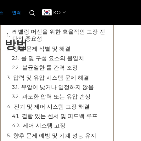
목차
KO
스
연락
레벨링 머신을 위한 효율적인 고장 진
단의 중요성
 방법
정렬 문제 식별 및 해결
롤 및 구성 요소의 불일치
불균일한 롤 간격 조정
압력 및 유압 시스템 문제 해결
유압이 낮거나 일정하지 않음
과도한 압력 또는 유압 손상
전기 및 제어 시스템 고장 해결
결함 있는 센서 및 피드백 루프
제어 시스템 고장
향후 문제 예방 및 기계 성능 유지