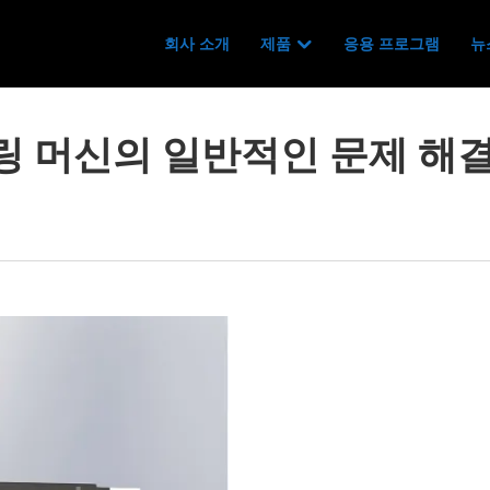
회사 소개
제품
응용 프로그램
뉴
링 머신의 일반적인 문제 해결