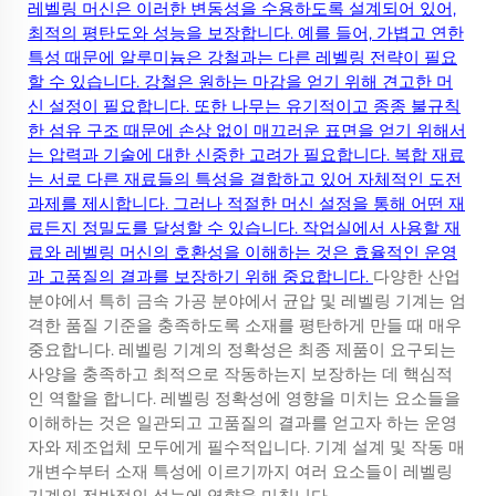
레벨링 머신은 이러한 변동성을 수용하도록 설계되어 있어,
최적의 평탄도와 성능을 보장합니다. 예를 들어, 가볍고 연한
특성 때문에 알루미늄은 강철과는 다른 레벨링 전략이 필요
할 수 있습니다. 강철은 원하는 마감을 얻기 위해 견고한 머
신 설정이 필요합니다. 또한 나무는 유기적이고 종종 불규칙
한 섬유 구조 때문에 손상 없이 매끄러운 표면을 얻기 위해서
는 압력과 기술에 대한 신중한 고려가 필요합니다. 복합 재료
는 서로 다른 재료들의 특성을 결합하고 있어 자체적인 도전
과제를 제시합니다. 그러나 적절한 머신 설정을 통해 어떤 재
료든지 정밀도를 달성할 수 있습니다. 작업실에서 사용할 재
료와 레벨링 머신의 호환성을 이해하는 것은 효율적인 운영
과 고품질의 결과를 보장하기 위해 중요합니다.
다양한 산업
분야에서 특히 금속 가공 분야에서 균압 및 레벨링 기계는 엄
격한 품질 기준을 충족하도록 소재를 평탄하게 만들 때 매우
중요합니다. 레벨링 기계의 정확성은 최종 제품이 요구되는
사양을 충족하고 최적으로 작동하는지 보장하는 데 핵심적
인 역할을 합니다. 레벨링 정확성에 영향을 미치는 요소들을
이해하는 것은 일관되고 고품질의 결과를 얻고자 하는 운영
자와 제조업체 모두에게 필수적입니다. 기계 설계 및 작동 매
개변수부터 소재 특성에 이르기까지 여러 요소들이 레벨링
기계의 전반적인 성능에 영향을 미칩니다.