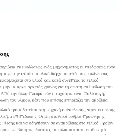
ησης
ακρίβεια επιπεδώσεως ενός μηχανήματος επιπεδώσεως είναι
ητα με την οποία το υλικό διέρχεται από τους κυλίνδρους
αρμόζεται στο υλικό και, κατά συνέπεια, το τελικό
α μην υπάρχει αρκετός χρόνος για τη σωστή επίπεδωση του
Από την άλλη πλευρά, εάν η ταχύτητα είναι πολύ αργή,
ση του υλικού, κάτι που επίσης επηρεάζει την ακρίβεια.
υλικό τροφοδοτείται στη μηχανή επίπεδωσης, πρέπει επίσης
τέλεσμα επίπεδωσης. Οι μη σταθεροί ρυθμοί προώθησης
εσης και να οδηγήσουν σε ανακρίβειες στο τελικό προϊόν.
σης, με βάση τις ιδιότητες του υλικού και το επιθυμητό