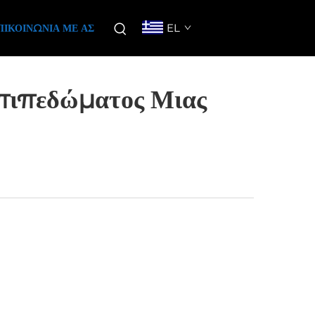
EL
ΠΙΚΟΙΝΩΝΊΑ ΜΕ ΑΣ
Επιπεδώματος Μιας