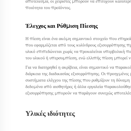
αποτέλεσμα, οι χειριστές μπορούν να επιτύχουν καλύτερ
ποιότητα του προϊόντος.
Έλεγχος και Ρύθμιση Πίεσης
Η πίεση είναι ένα ακόμη σημαντικό στοιχείο που επηρεά
που εφαρμόζεται από τους κυλίνδρους εξισορρόπησης πρέπ
υλικό επιπεδώνεται χωρίς να προκαλείται υπερβολική 
του υλικού ή υπερσυμπίεση, ενώ ελλιπής πίεση μπορεί 
Για να διατηρηθεί η ακρίβεια, είναι σημαντικό να παρακο
διάρκεια της διαδικασίας εξισορρόπησης. Οι προηγμένες
συστήματα ελέγχου της πίεσης που ρυθμίζουν τη δύναμη
δεδομένα από αισθητήρες ή άλλα εργαλεία παρακολούθηση
εξισορρόπησης μπορούν να παράγουν συνεχώς αποτελέσμ
Υλικές ιδιότητες