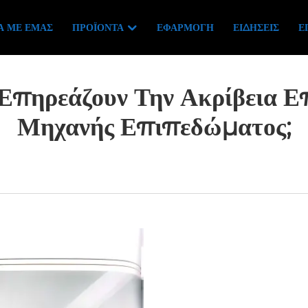
Ά ΜΕ ΕΜΆΣ
ΠΡΟΪΌΝΤΑ
ΕΦΑΡΜΟΓΉ
ΕΙΔΉΣΕΙΣ
Ε
 Επηρεάζουν Την Ακρίβεια 
Μηχανής Επιπεδώματος;