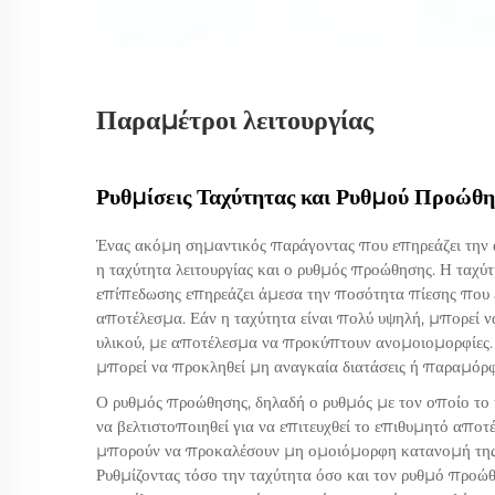
Παραμέτροι λειτουργίας
Ρυθμίσεις Ταχύτητας και Ρυθμού Προώθ
Ένας ακόμη σημαντικός παράγοντας που επηρεάζει την 
η ταχύτητα λειτουργίας και ο ρυθμός προώθησης. Η ταχύτ
επίπεδωσης επηρεάζει άμεσα την ποσότητα πίεσης που εφ
αποτέλεσμα. Εάν η ταχύτητα είναι πολύ υψηλή, μπορεί ν
υλικού, με αποτέλεσμα να προκύπτουν ανομοιομορφίες. 
μπορεί να προκληθεί μη αναγκαία διατάσεις ή παραμόρφω
Ο ρυθμός προώθησης, δηλαδή ο ρυθμός με τον οποίο το 
να βελτιστοποιηθεί για να επιτευχθεί το επιθυμητό απο
μπορούν να προκαλέσουν μη ομοιόμορφη κατανομή της πί
Ρυθμίζοντας τόσο την ταχύτητα όσο και τον ρυθμό προώθη