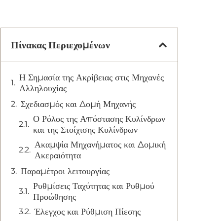
Πίνακας Περιεχομένων
Η Σημασία της Ακρίβειας στις Μηχανές
Αλληλουχίας
Σχεδιασμός και Δομή Μηχανής
Ο Ρόλος της Απόστασης Κυλίνδρων
και της Στοίχισης Κυλίνδρων
Ακαμψία Μηχανήματος και Δομική
Ακεραιότητα
Παραμέτροι λειτουργίας
Ρυθμίσεις Ταχύτητας και Ρυθμού
Προώθησης
Έλεγχος και Ρύθμιση Πίεσης