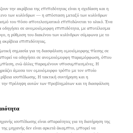
υν την ακρίβεια της επιπεδότητας είναι η σχεδίαση και η
άκενο των κυλίνδρων — η απόσταση μεταξύ των κυλίνδρων
ισμό του πόσο αποτελεσματικά επιπεδώνεται το υλικό. Ένα
να οδηγήσει σε ανομοιόμορφη επιπεδότητα, με αποτέλεσμα
λόγο, η ρύθμιση του διακένου των κυλίνδρων σύμφωνα με το
η ακρίβεια επιπεδότητας.
ζωτική σημασία για τη διασφάλιση ομοιόμορφης πίεσης σε
 μπορεί να οδηγήσει σε ανομοιόμορφη παραμόρφωση, όπου
συμπίεση, ενώ άλλες παραμένουν υποσυμπιεσμένες. Η
πηρεάζει άμεσα τον ομοιόμορφο τρόπο με τον οποίο
ακρίβεια ισοπέδωσης. Η τακτική συντήρηση και η
ια την πρόληψη αυτών των προβλημάτων και τη διασφάλιση
αιότητα
ηχανής ισοπέδωσης είναι απαραίτητες για τη διατήρηση της
ο της μηχανής δεν είναι αρκετά άκαμπτο, μπορεί να