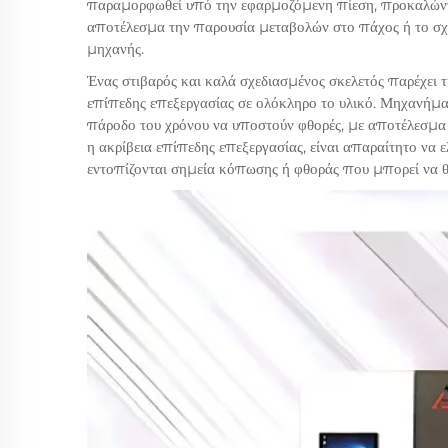
παραμορφωθεί υπό την εφαρμοζόμενη πίεση, προκαλώντα
αποτέλεσμα την παρουσία μεταβολών στο πάχος ή το σχή
μηχανής.
Ένας στιβαρός και καλά σχεδιασμένος σκελετός παρέχει τ
επίπεδης επεξεργασίας σε ολόκληρο το υλικό. Μηχανήμα
πάροδο του χρόνου να υποστούν φθορές, με αποτέλεσμα τη
η ακρίβεια επίπεδης επεξεργασίας, είναι απαραίτητο να 
εντοπίζονται σημεία κόπωσης ή φθοράς που μπορεί να θέ