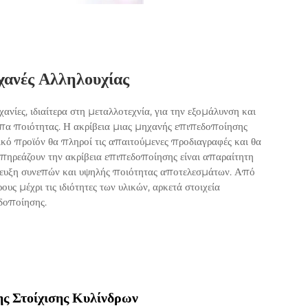
χανές Αλληλουχίας
χανίες, ιδιαίτερα στη μεταλλοτεχνία, για την εξομάλυνση και
α ποιότητας. Η ακρίβεια μιας μηχανής επιπεδοποίησης
λικό προϊόν θα πληροί τις απαιτούμενες προδιαγραφές και θα
επηρεάζουν την ακρίβεια επιπεδοποίησης είναι απαραίτητη
πίτευξη συνεπών και υψηλής ποιότητας αποτελεσμάτων. Από
υς μέχρι τις ιδιότητες των υλικών, αρκετά στοιχεία
δοποίησης.
ης Στοίχισης Κυλίνδρων