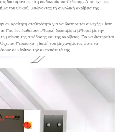
ς διακυμάνσεις στη διαδικασία ισοπέδωσης. Αυτό έχει ως
μα του υλικού, μειώνοντας τη συνολική ακρίβεια της
ην απαραίτητη σταθερότητα για να διατηρείται συνεχής πίεση
τα που δεν διαθέτουν επαρκή δυσκαμψία μπορεί με την
 μείωση της απόδοσης και της ακρίβειας. Για να διατηρείται
ελέγχεται περιοδικά η δομή του μηχανήματος ώστε να
σουν σε κίνδυνο την ακεραιότητά της.