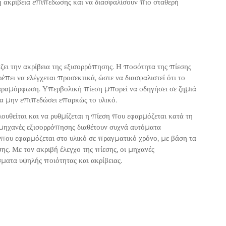
η ακρίβεια επίπεδωσης και να διασφαλίσουν πιο σταθερή
ζει την ακρίβεια της εξισορρόπησης. Η ποσότητα της πίεσης
ει να ελέγχεται προσεκτικά, ώστε να διασφαλιστεί ότι το
παραμόρφωση. Υπερβολική πίεση μπορεί να οδηγήσει σε ζημιά
να μην επιπεδώσει επαρκώς το υλικό.
λουθείται και να ρυθμίζεται η πίεση που εφαρμόζεται κατά τη
 μηχανές εξισορρόπησης διαθέτουν συχνά αυτόματα
 που εφαρμόζεται στο υλικό σε πραγματικό χρόνο, με βάση τα
ς. Με τον ακριβή έλεγχο της πίεσης, οι μηχανές
ατα υψηλής ποιότητας και ακρίβειας.