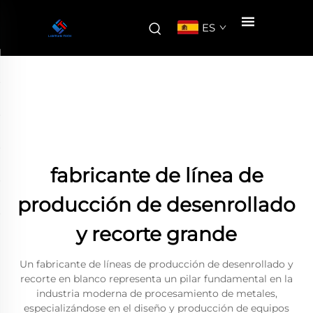
ES
fabricante de línea de
producción de desenrollado
y recorte grande
Un fabricante de líneas de producción de desenrollado y
recorte en blanco representa un pilar fundamental en la
industria moderna de procesamiento de metales,
especializándose en el diseño y producción de equipos