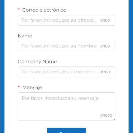
Correo electrónico
0/100
Name
0/100
Company Name
0/200
Mensaje
0/1000