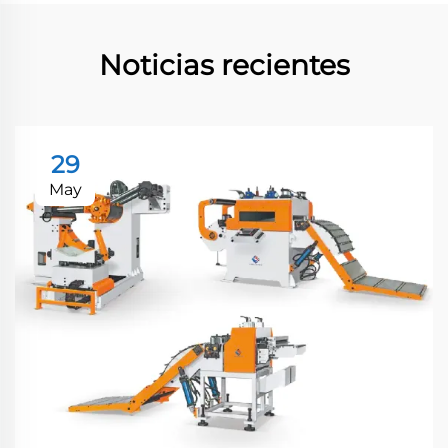
Noticias recientes
29
May