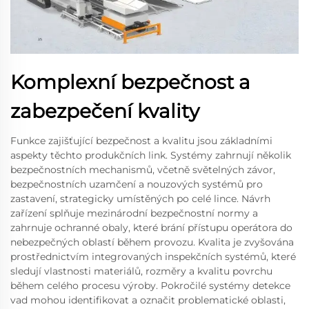
Komplexní bezpečnost a
zabezpečení kvality
Funkce zajišťující bezpečnost a kvalitu jsou základními
aspekty těchto produkčních link. Systémy zahrnují několik
bezpečnostních mechanismů, včetně světelných závor,
bezpečnostních uzamčení a nouzových systémů pro
zastavení, strategicky umístěných po celé lince. Návrh
zařízení splňuje mezinárodní bezpečnostní normy a
zahrnuje ochranné obaly, které brání přístupu operátora do
nebezpečných oblastí během provozu. Kvalita je zvyšována
prostřednictvím integrovaných inspekčních systémů, které
sledují vlastnosti materiálů, rozměry a kvalitu povrchu
během celého procesu výroby. Pokročilé systémy detekce
vad mohou identifikovat a označit problematické oblasti,