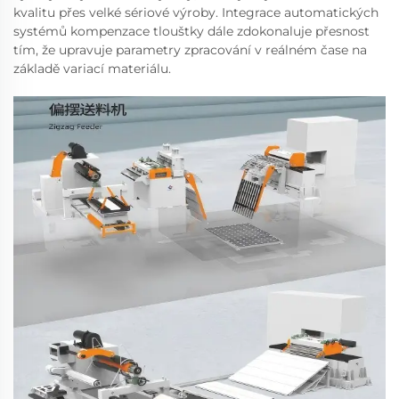
kvalitu přes velké sériové výroby. Integrace automatických
systémů kompenzace tlouštky dále zdokonaluje přesnost
tím, že upravuje parametry zpracování v reálném čase na
základě variací materiálu.