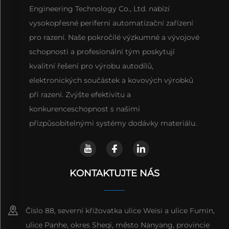
Engineering Technology Co., Ltd. nabízí
vysokopřesné periferní automatizační zařízení
pro razení. Naše pokročilé výzkumné a vývojové
schopnosti a profesionální tým poskytují
kvalitní řešení pro výrobu autodílů,
elektronických součástek a kovových výrobků
při razení. Zvýšte efektivitu a
konkurenceschopnost s našimi
přizpůsobitelnými systémy dodávky materiálu.
KONTAKTUJTE NÁS
Číslo 88, severní křižovatka ulice Weisi a ulice Fumin,
ulice Panhe, okres Sheqi, město Nanyang, provincie