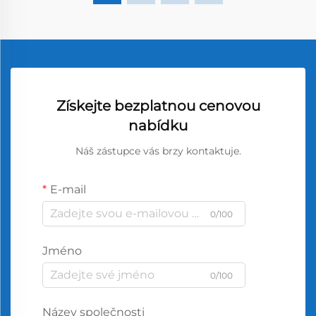
Získejte bezplatnou cenovou
nabídku
Náš zástupce vás brzy kontaktuje.
E-mail
0/100
Jméno
0/100
Název společnosti