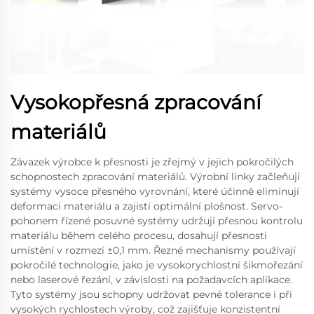
Vysokopřesná zpracování
materiálů
Závazek výrobce k přesnosti je zřejmý v jejich pokročilých
schopnostech zpracování materiálů. Výrobní linky začleňují
systémy vysoce přesného vyrovnání, které účinně eliminují
deformaci materiálu a zajistí optimální plošnost. Servo-
pohonem řízené posuvné systémy udržují přesnou kontrolu
materiálu během celého procesu, dosahují přesnosti
umístění v rozmezí ±0,1 mm. Řezné mechanismy používají
pokročilé technologie, jako je vysokorychlostní šikmořezání
nebo laserové řezání, v závislosti na požadavcích aplikace.
Tyto systémy jsou schopny udržovat pevné tolerance i při
vysokých rychlostech výroby, což zajišťuje konzistentní