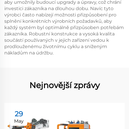
aby umožnily budoucí upgrady a úpravy, což chrání
investici zákazníka na dlouhou dobu. Navíc tyto
výrobci často nabízejí možnosti přizpůsobení pro
splnění konkrétních výrobních požadavků, aby
každý systém byl optimálně přizpůsoben potřebám
zákazníka. Robustní konstrukce a vysoká kvalita
součástí používaných v jejich zařízení vedou k
prodlouženému životnímu cyklu a sníženým
nákladům na údržbu.
Nejnovější zprávy
29
May