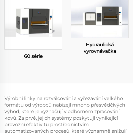
Hydraulická
vyrovnávačka
60 série
Výrobní linky na rozválcování a vyřezávání velkého
formátu od výrobců nabízejí mnoho přesvědčivých
výhod, které je vyznačují v odborném zpracování
kovů. Za prvé, jejich systémy poskytují vynikající
provozní efektivitu prostřednictvím
automatizovaných procesů, které významně snižují