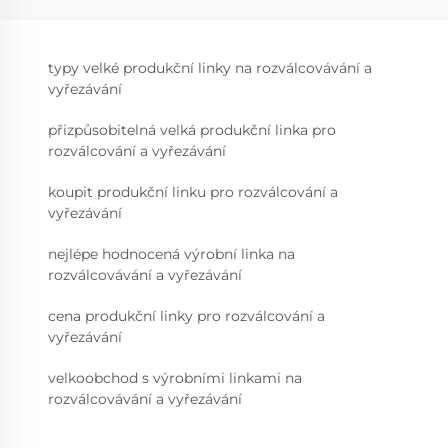
typy velké produkční linky na rozválcovávání a
vyřezávání
přizpůsobitelná velká produkční linka pro
rozválcování a vyřezávání
koupit produkční linku pro rozválcování a
vyřezávání
nejlépe hodnocená výrobní linka na
rozválcovávání a vyřezávání
cena produkční linky pro rozválcování a
vyřezávání
velkoobchod s výrobními linkami na
rozválcovávání a vyřezávání