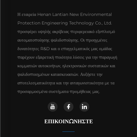
Η εταιρεία Henan Lantian New Environmental
Protection Engineering Technology Co., Ltd.
προσφέρει υψηλής ακρίβειας περιφερειακό εξοπλισμό
αυτοματοποίησης ψαλιδοποίησης. Οι προηγμένες
δυνατότητες R&D και ο επαγγελματικός μας ομάδας
παρέχουν εξαιρετική ποιότητα λύσεις για την παραγωγή
κομματιών αυτοκινήτων, ηλεκτρονικών συστατικών και
ψαλιδοποιημένων κατασκευασιών. Αυξήστε την
αποτελεσματικότητα και την ανταγωνιστικότητα με τα
προσαρμοσμένα συστήματα προμήθειας μας.
ΕΠΙΚΟΙΝΩΝΉΣΤΕ