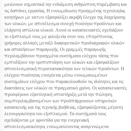
μειώνουν σημαντικά την ενδιάμεση ανθρώπινη παρέμβαση και
τις δαπάνες εργασίας. Η ενσωμάτωση προηγμένης τεχνολογίας
κινητήρων με servo εξασφαλίζει ακριβή έλεγχο της διαχείρισης
των υλικών, με αποτέλεσμα συνεχή ποιότητα προϊόντων και
ελάχιστη απώλεια υλικού. Αυτοί οι κατασκευαστές σχεδιάζουν
το εξοπλισμό τους με φιλοξενία στον νου, επιτρέποντας
γρήγορες αλλαγές μεταξύ διαφορετικών προδιαγραφών υλικών
και απαιτήσεων παραγωγής. Οι γραμμές παραγωγής
περιλαμβάνουν προηγμένα συστήματα ελέγχου τάσης που
εμποδίζουν την τροποποίηση των υλικών και εξασφαλίζουν
αποτελεσματική περιστασιακότητα των τελικών προϊόντων. Η
ελέγχου ποιότητας ενισχύεται μέσω ενσωματωμένων
συστημάτων ελέγχου που παρακολουθούν τις ιδιότητες και τις
διαστάσεις των υλικών σε πραγματικό χρόνο. Οι κατασκευαστές
προσφέρουν εξαντλητική υποστήριξη μετά την πώληση,
συμπεριλαμβανομένων των προϋπάρχουσων υπηρεσιών
κατασκευής και της τεχνικής βοήθειας, εξασφαλίζοντας μέγιστη
λειτουργικότητα του εξοπλισμού. Τα συστήματά τους
σχεδιάζονται με φροντίδα για την ενεργειακή
αποτελεσματικότητα, ενσωματώνοντας αναγεννώμενα