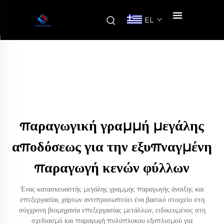
EL
παραγωγική γραμμή μεγάλης
αποδόσεως για την εξυπναγμένη
παραγωγή κενών φύλλων
Ένας κατασκευαστής μεγάλης γραμμής παραγωγής άνοιξης και
επεξεργασίας χάρτων αντιπροσωπεύει ένα βασικό στοιχείο στη
σύγχρονη βιομηχανία επεξεργασίας μετάλλων, ειδικευμένος στη
σχεδιασμό και παραγωγή πολύπλοκου εξοπλισμού για