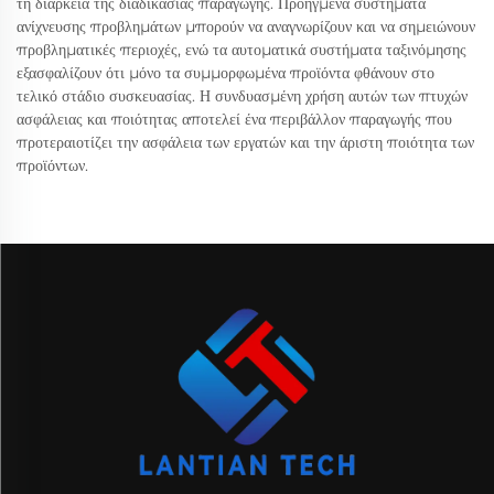
τη διάρκεια της διαδικασίας παραγωγής. Προηγμένα συστήματα
ανίχνευσης προβλημάτων μπορούν να αναγνωρίζουν και να σημειώνουν
προβληματικές περιοχές, ενώ τα αυτοματικά συστήματα ταξινόμησης
εξασφαλίζουν ότι μόνο τα συμμορφωμένα προϊόντα φθάνουν στο
τελικό στάδιο συσκευασίας. Η συνδυασμένη χρήση αυτών των πτυχών
ασφάλειας και ποιότητας αποτελεί ένα περιβάλλον παραγωγής που
προτεραιοτίζει την ασφάλεια των εργατών και την άριστη ποιότητα των
προϊόντων.