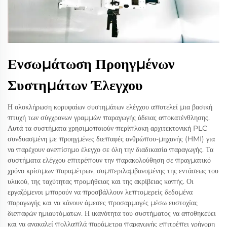
Ενσωμάτωση Προηγμένων
Συστημάτων Έλεγχου
Η ολοκλήρωση κορυφαίων συστημάτων ελέγχου αποτελεί μια βασική
πτυχή των σύγχρονων γραμμών παραγωγής άδειας αποκατένθλησης.
Αυτά τα συστήματα χρησιμοποιούν περίπλοκη αρχιτεκτονική PLC
συνδυασμένη με προηγμένες διεπαφές ανθρώπου-μηχανής (HMI) για
να παρέχουν ανεπίσημο έλεγχο σε όλη την διαδικασία παραγωγής. Τα
συστήματα ελέγχου επιτρέπουν την παρακολούθηση σε πραγματικό
χρόνο κρίσιμων παραμέτρων, συμπεριλαμβανομένης της εντάσεως του
υλικού, της ταχύτητας προμήθειας και της ακρίβειας κοπής. Οι
εργαζόμενοι μπορούν να προσβάλλουν λεπτομερείς δεδομένα
παραγωγής και να κάνουν άμεσες προσαρμογές μέσω ευστοχίας
διεπαφών ημιαυτόματων. Η ικανότητα του συστήματος να αποθηκεύει
και να ανακαλεί πολλαπλά παράμετρα παραγωγής επιτρέπει γρήγορη