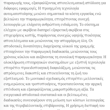
παραγωγής τους, εξασφαλίζοντας αποτελεσματική απόδοση για
διάφορες εφαρμογές. Η προηγμένη τεχνολογία
αυτοματοποίησης μειώνει σημαντικά τα κόστη εργασίας ενώ
βελτιώνει την παραγωγικότητα, επιτρέποντας συνεχή
λειτουργία με ελάχιστη ανθρώπινη ενδιάμεση. Το σύστημα
ελέγχου με ακρίβεια διατηρεί εξαιρετική ακρίβεια στις
επιχειρήσεις κοπής, παράγοντας συνεχώς υψηλής ποιότητας
αποτελέσματα και μειώνοντας την απορρίψιμη ύλη. Οι
αποδοτικές δυνατότητες διαχείρισης υλικού της γραμμής
επιταχύνουν την παραγωγική διαδικασία, μειώνοντας τους
χρόνους κύκλου και αυξάνοντας τη συνολική παραγωγικότητα. Η
ολοκλήρωση επιτηρητικών συστημάτων με εξυπνή τεχνολογία
επιτρέπει προειδοποιητική διαφυλάξιμη, μειώνοντας τις
απρόσμενες διακοπές και επεκτείνοντας τη ζωή του
εξοπλισμού. Το μοντιακό σχεδιασμός επιτρέπει μελλοντικές
ενημερώσεις και τροποποιήσεις, προστατεύοντας την αρχική
επένδυση και εξασφαλίζοντας μακροπρόθεσμη αξία. Τα
ενεργειακά αποδοτικά συστατικά και οι βελτιωμένες
διαδικασίες συνεισφέρουν στη μείωση των κόστων λειτουργίας
και της περιβαλλοντικής επιβάρυνσης. Η χρήσιμη διεπαφή του