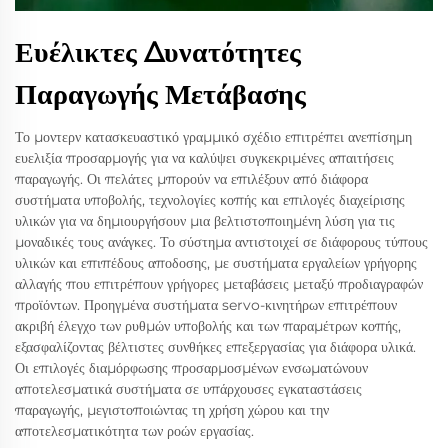
Ευέλικτες Δυνατότητες
Παραγωγής Μετάβασης
Το μοντερν κατασκευαστικό γραμμικό σχέδιο επιτρέπει ανεπίσημη
ευελιξία προσαρμογής για να καλύψει συγκεκριμένες απαιτήσεις
παραγωγής. Οι πελάτες μπορούν να επιλέξουν από διάφορα
συστήματα υποβολής, τεχνολογίες κοπής και επιλογές διαχείρισης
υλικών για να δημιουργήσουν μια βελτιστοποιημένη λύση για τις
μοναδικές τους ανάγκες. Το σύστημα αντιστοιχεί σε διάφορους τύπους
υλικών και επιπέδους αποδοσης, με συστήματα εργαλείων γρήγορης
αλλαγής που επιτρέπουν γρήγορες μεταβάσεις μεταξύ προδιαγραφών
προϊόντων. Προηγμένα συστήματα servo-κινητήρων επιτρέπουν
ακριβή έλεγχο των ρυθμών υποβολής και των παραμέτρων κοπής,
εξασφαλίζοντας βέλτιστες συνθήκες επεξεργασίας για διάφορα υλικά.
Οι επιλογές διαμόρφωσης προσαρμοσμένων ενσωματώνουν
αποτελεσματικά συστήματα σε υπάρχουσες εγκαταστάσεις
παραγωγής, μεγιστοποιώντας τη χρήση χώρου και την
αποτελεσματικότητα των ροών εργασίας.