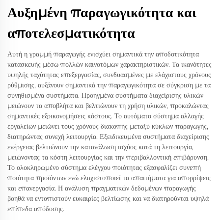
Αυξημένη παραγωγικότητα και
αποτελεσματικότητα
Αυτή η γραμμή παραγωγής ενισχύει σημαντικά την αποδοτικότητα
κατασκευής μέσω πολλών καινοτόμων χαρακτηριστικών. Τα ικανότητες
υψηλής ταχύτητας επεξεργασίας, συνδυασμένες με ελάχιστους χρόνους
ρύθμισης, αυξάνουν σημαντικά την παραγωγικότητα σε σύγκριση με τα
συνηθισμένα συστήματα. Προηγμένα συστήματα διαχείρισης υλικών
μειώνουν τα αποβλήτα και βελτιώνουν τη χρήση υλικών, προκαλώντας
σημαντικές εξοικονομήσεις κόστους. Το αυτόματο σύστημα αλλαγής
εργαλείων μειώνει τους χρόνους διακοπής μεταξύ κύκλων παραγωγής,
διατηρώντας συνεχή λειτουργία. Εξειδικευμένα συστήματα διαχείρισης
ενέργειας βελτιώνουν την κατανάλωση ισχύος κατά τη λειτουργία,
μειώνοντας τα κόστη λειτουργίας και την περιβαλλοντική επιβάρυνση.
Το ολοκληρωμένο σύστημα ελέγχου ποιότητας εξασφαλίζει συνεπή
ποιότητα προϊόντων ενώ ελαχιστοποιεί τα απαιτήματα για απορρίψεις
και επανεργασία. Η ανάλυση πραγματικών δεδομένων παραγωγής
βοηθά να εντοπιστούν ευκαιρίες βελτίωσης και να διατηρούνται υψηλά
επίπεδα απόδοσης.