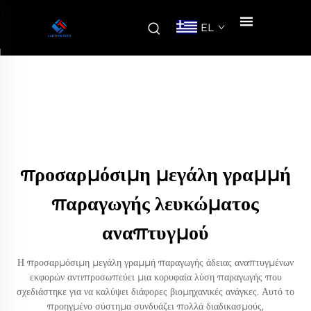
EL
προσαρμόσιμη μεγάλη γραμμή
παραγωγής λευκώματος
αναπτυγμού
Η προσαρμόσιμη μεγάλη γραμμή παραγωγής άδειας αναπτυγμένων
εκφορών αντιπροσωπεύει μια κορυφαία λύση παραγωγής που
σχεδιάστηκε για να καλύψει διάφορες βιομηχανικές ανάγκες. Αυτό το
προηγμένο σύστημα συνδυάζει πολλά διαδικασμούς,