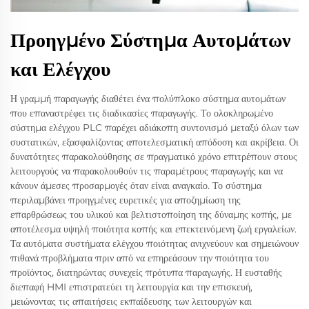
Προηγμένο Σύστημα Αυτομάτων
και Ελέγχου
Η γραμμή παραγωγής διαθέτει ένα πολύπλοκο σύστημα αυτομάτων
που επαναστρέφει τις διαδικασίες παραγωγής. Το ολοκληρωμένο
σύστημα ελέγχου PLC παρέχει αδιάκοπη συντονισμό μεταξύ όλων των
συστατικών, εξασφαλίζοντας αποτελεσματική απόδοση και ακρίβεια. Οι
δυνατότητες παρακολούθησης σε πραγματικό χρόνο επιτρέπουν στους
λειτουργούς να παρακολουθούν τις παραμέτρους παραγωγής και να
κάνουν άμεσες προσαρμογές όταν είναι αναγκαίο. Το σύστημα
περιλαμβάνει προηγμένες ευρετικές για αποζημίωση της
επαρθρώσεως του υλικού και βελτιστοποίηση της δύναμης κοπής, με
αποτέλεσμα υψηλή ποιότητα κοπής και επεκτεινόμενη ζωή εργαλείων.
Τα αυτόματα συστήματα ελέγχου ποιότητας ανιχνεύουν και σημειώνουν
πιθανά προβλήματα πριν από να επηρεάσουν την ποιότητα του
προϊόντος, διατηρώντας συνεχείς πρότυπα παραγωγής. Η ευσταθής
διεπαφή HMI επιστρατεύει τη λειτουργία και την επισκευή,
μειώνοντας τις απαιτήσεις εκπαίδευσης των λειτουργών και