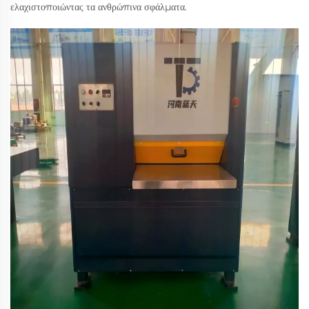
ελαχιστοποιώντας τα ανθρώπινα σφάλματα.