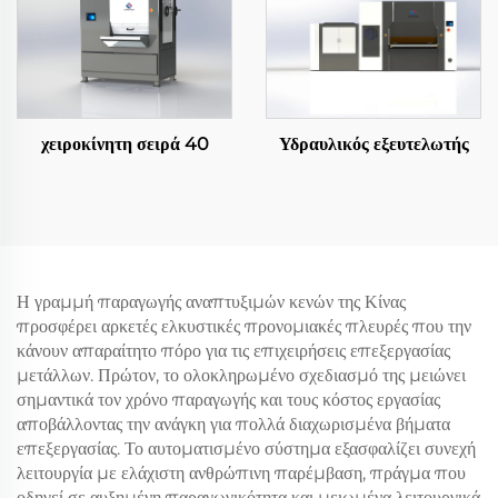
χειροκίνητη σειρά 40
Υδραυλικός εξευτελωτής
Η γραμμή παραγωγής αναπτυξιμών κενών της Κίνας
προσφέρει αρκετές ελκυστικές προνομιακές πλευρές που την
κάνουν απαραίτητο πόρο για τις επιχειρήσεις επεξεργασίας
μετάλλων. Πρώτον, το ολοκληρωμένο σχεδιασμό της μειώνει
σημαντικά τον χρόνο παραγωγής και τους κόστος εργασίας
αποβάλλοντας την ανάγκη για πολλά διαχωρισμένα βήματα
επεξεργασίας. Το αυτοματισμένο σύστημα εξασφαλίζει συνεχή
λειτουργία με ελάχιστη ανθρώπινη παρέμβαση, πράγμα που
οδηγεί σε αυξημένη παραγωγικότητα και μειωμένα λειτουργικά