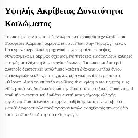
Υψηλής Ακρίβειας Δυνατότητα
Κοιλώματος
Το σύστημα κενοτοπισμού ενσωματώνει κορυφαία τεχνολογία που
προσφέρει εξαιρετική ακρίβεια και συνέπεια στην παραγωγή κενών.
Προηγμένα υδραυλικά ή μηχανικά μηχανισμοί πιέστροψης,
συνδυασμένα με ακριβώς σχεδιασμένα πετσέτα, εξασφαλίζουν καθαρές
εκτομές με ελάχιστη δημιουργία κόκκαλας. Το σύστημα διατηρεί
αυστηρές διαστατικές υπολήψεις κατά τη διάρκεια υψηλού όγκου
παραγωγικών κυκλών, επιτυγχάνοντας γενικά ακρίβεια μέσα στα
±0,1mm. Αυτό το επίπεδο ακρίβειας είναι κρίσιμο για τις επόμενες
επεξεργαστικές διαδικασίες και την ποιότητα του τελικού προϊόντος. Η
σταθμή κενοτοπισμού διαθέτει συστήματα γρήγορης αλλαγής
εργαλείων που μειώνουν τον χρόνο ρύθμισης κατά την μεταβίβαση
μεταξύ διαφορετικών προδιαγραφών κενών, ενισχύοντας την ευελιξία
και την αποτελειωδότητα της παραγωγής.