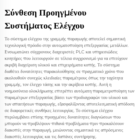
Σύνθεση Προηγμένου
Συστήματος Ελέγχου
Το σύστημα ελέγχου της γραμμής παραγωγής αποτελεί σημαντική
τεχνολογική πρόοδο στην αυτοματοποίηση επεξεργασίας μετάλλων.
Ενσωματώνει σύγχρονους διαχειριστές PLC και υπηρεσιώδεις
κινητήρες που λειτουργούν σε τέλεια συγχρονισμό για να επιτύχουν
ακριβή διαχείριση υλικού και επιχειρήματα κοπής. Το σύστημα
διαθέτει δυνατότητες παρακολούθησης σε πραγματικό χρόνο που
ακολουθούν συνεχώς κλειδιαίες παραμέτρους όπως την ταχύτητα
γραμμής, τον έλεγχο τάσης και την ακρίβεια κοπής. Αυτή η
νοημοσύνεια ολοκλήρωσης επιτρέπει αυτόματη παραμετροποίηση των
παραμέτρων επεξεργασίας βάσει των προδιαγραφών του υλικού και
των απαιτήσεων παραγωγής, εξασφαλίζοντας αποτελεσματική απόδοση
σε διαφορετικές συνθήκες λειτουργίας. Το σύστημα ελέγχου
περιλαμβάνει επίσης προηγμένες δυνατότητες διαγνώσεων που
μπορούν να προβλέψουν πιθανά προβλήματα πριν προκαλέσουν
διακοπές στην παραγωγή, μειώνοντας σημαντικά τις απρόσμενες
διακοπές λειτουργίας και τις δαπάνες συντήρησης.