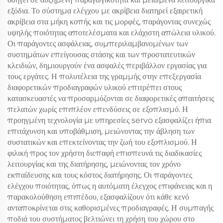
εξόδια. Το σύστημα ελέγχου με ακρίβεια διατηρεί εξαιρετική
ακρίβεια στα μήκη κοπής και τις μορφές, παράγοντας συνεχώς
υψηλής ποιότητας αποτελέσματα και ελάχιστη απώλεια υλικού.
Οι παράγοντες ασφάλειας, συμπεριλαμβανομένων των
συστημάτων επείγουσας στάσης και των προστατευτικών
κλειδιών, δημιουργούν ένα ασφαλές περιβάλλον εργασίας για
τους εργάτες. Η πολυτέλεια της γραμμής στην επεξεργασία
διαφορετικών προδιαγραφών υλικού επιτρέπει στους
κατασκευαστές να προσαρμόζονται σε διαφορετικές απαιτήσεις
πελατών χωρίς επιπλέον επενδύσεις σε εξοπλισμό. Η
προηγμένη τεχνολογία με υπηρεσίες servo εξασφαλίζει ήπια
επιτάχυνση και υποβάθμιση, μειώνοντας την άβληση των
συστατικών και επεκτείνοντας την ζωή του εξοπλισμού. Η
φιλική προς τον χρήστη διεπαφή επισπευνά τις διαδικασίες
λειτουργίας και της διατήρησης, μειώνοντας τον χρόνο
εκπαίδευσης και τους κόστος διατήρησης. Οι παράγοντες
ελέγχου ποιότητας, όπως η αυτόματη έλεγχος επιφάνειας και η
παρακολούθηση επιπέδου, εξασφαλίζουν ότι κάθε κενό
ανταποκρίνεται στις καθορισμένες προδιαγραφές. Η συμπαγής
ποδιά του συστήματος βελτιώνει τη χρήση του χώρου στο