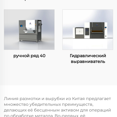
ручной ряд 40
Гидравлический
выравниватель
Линия размотки и вырубки из Китая предлагает
множество убедительных преимуществ,
делающих её бесценным активом для операций
по обработке металла. Во-первых, её