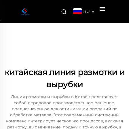
RU
китайская линия размотки и
вырубки
Линия размотки и вырубки в Китае представляет
собой передовое производственное решение,
предназначенное для оптимизации операций по
обработке металла. Этот современный системный
комплекс интегрирует несколько процессов, включая
размотку, выравнивание, подачу и точную вырубку, в