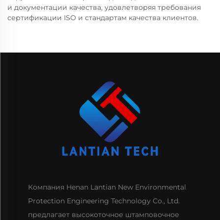
и документации качества, удовлетворяя требования
сертификации ISO и стандартам качества клиентов.
Компания Henan Lantian New Environmental
Protection Engineering Technology Co., Ltd.
предлагает высокоточное штамповочное