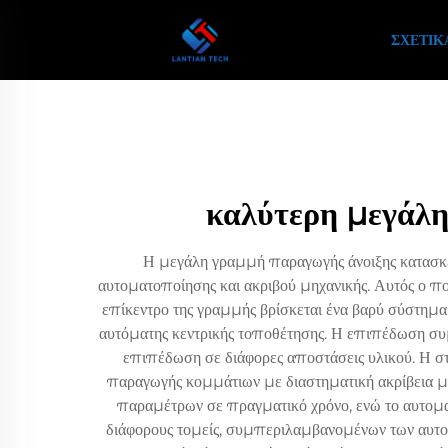
ΣΧΕΤΙΚ
καλύτερη μεγάλη
Η μεγάλη γραμμή παραγωγής άνοιξης κατασκε
αυτοματοποίησης και ακριβού μηχανικής. Αυτός ο πο
επίκεντρο της γραμμής βρίσκεται ένα βαρύ σύστημα
αυτόματης κεντρικής τοποθέτησης. Η επιπέδωση συ
επιπέδωση σε διάφορες αποστάσεις υλικού. Η στ
παραγωγής κομμάτιων με διαστηματική ακρίβεια 
παραμέτρων σε πραγματικό χρόνο, ενώ το αυτομ
διάφορους τομείς, συμπεριλαμβανομένων των αυτοκ