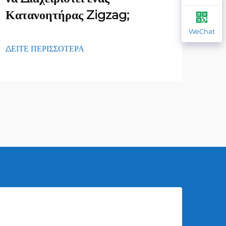
Κατανοητήρας Zigzag;
φορ
WeChat
ΔΕΙΤΕ ΠΕΡΙΣΣΟΤΕΡΑ
ΔΕΙΤ