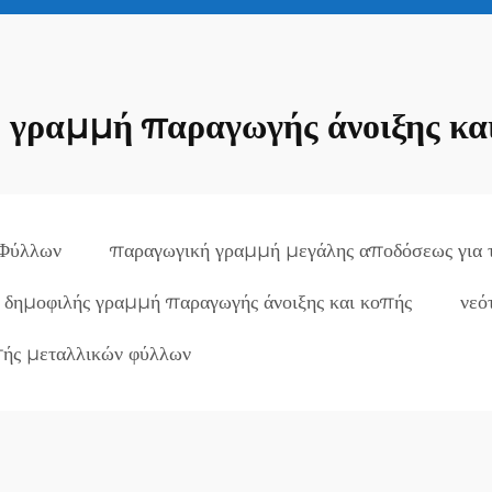
 γραμμή παραγωγής άνοιξης κα
 Φύλλων
παραγωγική γραμμή μεγάλης αποδόσεως για 
δημοφιλής γραμμή παραγωγής άνοιξης και κοπής
νεό
πής μεταλλικών φύλλων