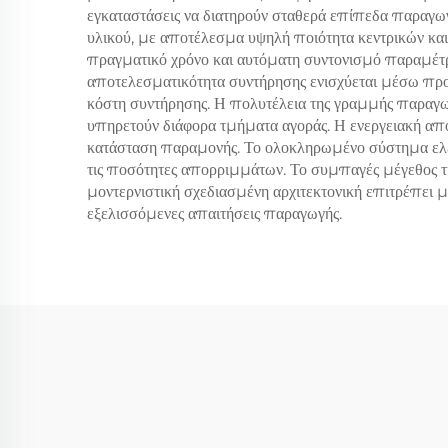
εγκαταστάσεις να διατηρούν σταθερά επίπεδα παραγωγ
υλικού, με αποτέλεσμα υψηλή ποιότητα κεντρικών κα
πραγματικό χρόνο και αυτόματη συντονισμό παραμέτρω
αποτελεσματικότητα συντήρησης ενισχύεται μέσω προ
κόστη συντήρησης. Η πολυτέλεια της γραμμής παραγωγ
υπηρετούν διάφορα τμήματα αγοράς. Η ενεργειακή αποτ
κατάσταση παραμονής. Το ολοκληρωμένο σύστημα ελέγ
τις ποσότητες απορριμμάτων. Το συμπαγές μέγεθος της
μοντερνιστική σχεδιασμένη αρχιτεκτονική επιτρέπει 
εξελισσόμενες απαιτήσεις παραγωγής.