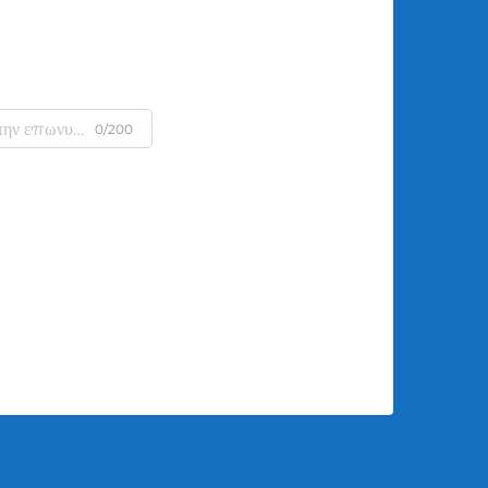
0/200