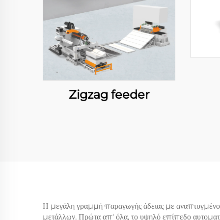
Zigzag feeder
Η μεγάλη γραμμή παραγωγής άδειας με αναπτυγμένο σύ
μετάλλων. Πρώτα απ' όλα, το υψηλό επίπεδο αυτοματοπ