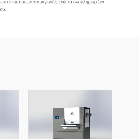
ένων απαιτήσεων παραγωγής, ενώ τα ολοκληρωμένα
ου.