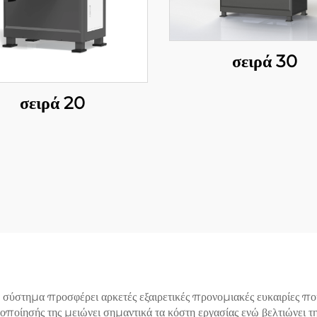
σειρά 30
σειρά 20
στημα προσφέρει αρκετές εξαιρετικές προνομιακές ευκαιρίες που 
οίησής της μειώνει σημαντικά τα κόστη εργασίας ενώ βελτιώνει τη