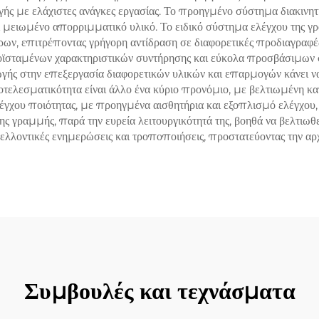
ής με ελάχιστες ανάγκες εργασίας. Το προηγμένο σύστημα διακινη
ι μειωμένο απορριμματικό υλικό. Το ειδικό σύστημα ελέγχου της
ν, επιτρέποντας γρήγορη αντίδραση σε διαφορετικές προδιαγραφές
ϊσταμένων χαρακτηριστικών συντήρησης και εύκολα προσβάσιμων συ
ής στην επεξεργασία διαφορετικών υλικών και επαρμογών κάνει να
ελεσματικότητα είναι άλλο ένα κύριο προνόμιο, με βελτιωμένη κατ
χου ποιότητας, με προηγμένα αισθητήρια και εξοπλισμό ελέγχου, 
 γραμμής, παρά την ευρεία λειτουργικότητά της, βοηθά να βελτιωθ
μελλοντικές ενημερώσεις και τροποποιήσεις, προστατεύοντας την 
Συμβουλές και τεχνάσματα