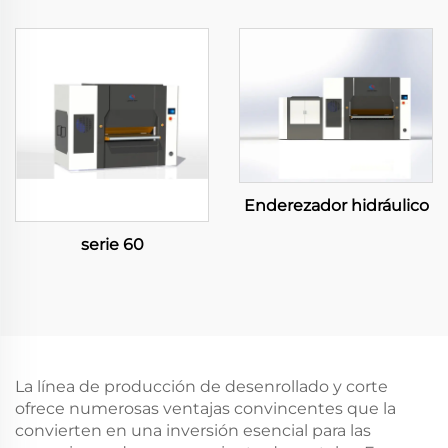
Enderezador hidráulico
serie 60
La línea de producción de desenrollado y corte
ofrece numerosas ventajas convincentes que la
convierten en una inversión esencial para las