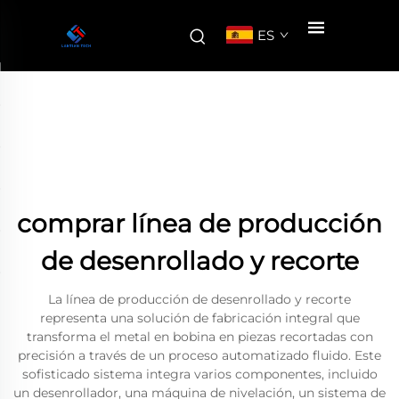
ES
comprar línea de producción
de desenrollado y recorte
La línea de producción de desenrollado y recorte
representa una solución de fabricación integral que
transforma el metal en bobina en piezas recortadas con
precisión a través de un proceso automatizado fluido. Este
sofisticado sistema integra varios componentes, incluido
un desenrollador, una máquina de nivelación, un sistema de