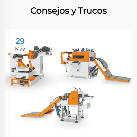
Consejos y Trucos
29
May