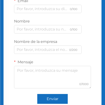
Email
0/100
Nombre
0/100
Nombre de la empresa
0/200
Mensaje
0/1000
Enviar