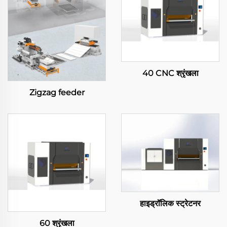
40 CNC श्रृंखला
Zigzag feeder
हाइड्रॉलिक स्ट्रेटनर
60 श्रृंखला