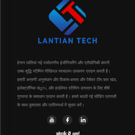
हेनान लांतियां नई पर्यावरणीय इंजीनियरिंग और प्रौद्योगिकी कंपनी
उच्च-शुद्धि स्टैम्पिंग पेरिफ़ेरल स्वचालन उपकरण प्रदान करती है।
हमारी अग्रणी अनुसंधान और विकास क्षमता और पेशेवर टीम कार खंड,
इलेक्ट्रॉनिक संghi, और हार्डवेयर स्टैम्पिंग उत्पादन के लिए शीर्ष
गुणवत्ता के समाधान प्रदान करती है। हमारे बदली गई फीडिंग प्रणाली
के साथ कुशलता और प्रतिस्पर्धा में सुधार करें।
संपर्क में आएं