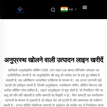
HI
अनुप्रस्थ खोलने वाली उत्पादन लाइन खरीदें
खरीदारी अनुकोइलिंग ब्लैंकिंग प्रोडั्शन लाइन एक समग्र विनिर्माण समाधान का
प्रतिनिधित्व करती है जो अनुकोइलिंग की धातु को सटीक रूप से कटे हुए ब्लैंक्स में
बदलती है, एक अविच्छिन्न स्वचालित प्रक्रिया के माध्यम से। यह उन्नत प्रणाली कई
घटकों को एकीकृत करती है, जिसमें अनुकोइलर, स्तरीकरण मशीन, फीडिंग सिस्टम और
सटीक ब्लैंकिंग प्रेस शामिल है। लाइन अनुकोइलर से शुरू होती है, जो नियंत्रित गति पर
धातु को धीरे-धीरे खोलती है ताकि सामग्री का विकृति न हो। फिर सामग्री एक स्तरीकरण
प्रणाली के माध्यम से गुज़रती है जो कोइल सेट को हटाती है और समतलता को यकीनन
करती है। उन्नत फीडिंग मेकेनिज़्म सामग्री के आंदोलन को सटीक रूप से नियंत्रित करते