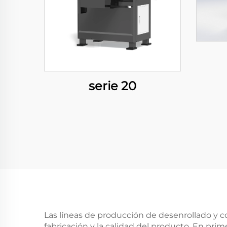
serie 20
Las líneas de producción de desenrollado y c
fabricación y la calidad del producto. En pr