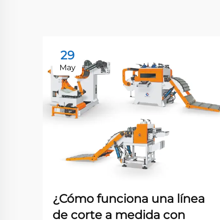
29
May
¿Cómo funciona una línea
de corte a medida con