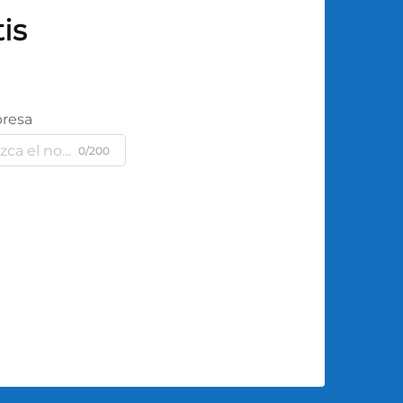
is
resa
0/200