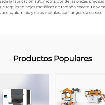
esde la fabricación automotriz, donde las piezas precisas
e requieren hojas metálicas de tamaño exacto. La versa
os acero, aluminio y otros metales, con rangos de espes
Productos Populares