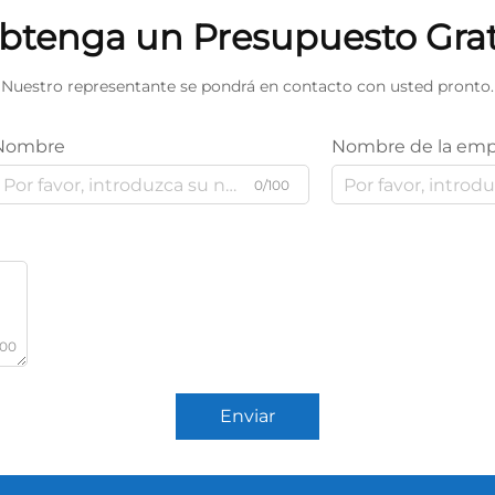
btenga un Presupuesto Grat
Nuestro representante se pondrá en contacto con usted pronto.
Nombre
Nombre de la emp
0/100
000
Enviar