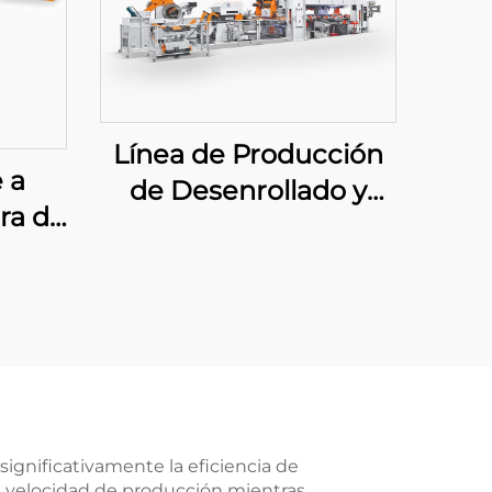
Línea de Producción
 a
de Desenrollado y
ra de
Corte Grande
ada
ignificativamente la eficiencia de
la velocidad de producción mientras