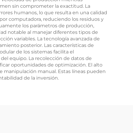
umen sin comprometer la exactitud. La
rrores humanos, lo que resulta en una calidad
s por computadora, reduciendo los residuos y
inuamente los parámetros de producción,
dad notable al manejar diferentes tipos de
cción variables. La tecnología avanzada de
miento posterior. Las características de
ular de los sistemas facilita el
 del equipo. La recolección de datos de
icar oportunidades de optimización. El alto
s de manipulación manual. Estas líneas pueden
abilidad de la inversión.