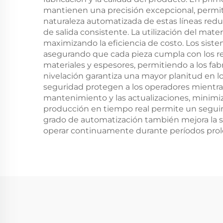
mantienen una precisión excepcional, permit
naturaleza automatizada de estas líneas redu
de salida consistente. La utilización del ma
maximizando la eficiencia de costo. Los sis
asegurando que cada pieza cumpla con los requ
materiales y espesores, permitiendo a los fa
nivelación garantiza una mayor planitud en lo
seguridad protegen a los operadores mientras 
mantenimiento y las actualizaciones, minimiz
producción en tiempo real permite un seguimi
grado de automatización también mejora la se
operar continuamente durante períodos prolon