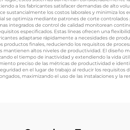
iendo a los fabricantes satisfacer demandas de alto vol
ce sustancialmente los costos laborales y minimiza los e
terial se optimiza mediante patrones de corte controlado
temas integrados de control de calidad monitorean cont
isitos especificados. Estas líneas ofrecen una flexibili
bricantes adaptarse rápidamente a necesidades de produ
s productos finales, reduciendo los requisitos de procesa
mantienen altos niveles de productividad. El diseño mod
ando el tiempo de inactividad y extendiendo la vida útil
ento preciso de las métricas de productividad e identif
guridad en el lugar de trabajo al reducir los requisito
gados, maximizando el uso de las instalaciones y la rent