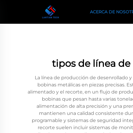
ACERCA DE NOSOT
tipos de línea d
La línea de producción de desenrollado y
bobinas metálicas en piezas precisas. Es
alimentado y el recorte, en un flujo de prod
bobinas que pesan hasta varias tonela
alimentación de alta precisión y una pr
mantienen una calidad consistente dura
programable y sistemas de seguridad integ
recorte suelen incluir sistemas de monit