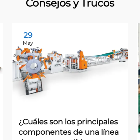
Consejos y Trucos
29
May
¿Cuáles son los principales
componentes de una línea