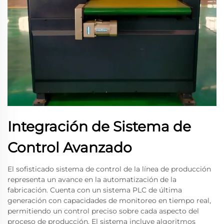
Integración de Sistema de
Control Avanzado
El sofisticado sistema de control de la línea de producción
representa un avance en la automatización de la
fabricación. Cuenta con un sistema PLC de última
generación con capacidades de monitoreo en tiempo real,
permitiendo un control preciso sobre cada aspecto del
proceso de producción. El sistema incluye algoritmos