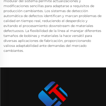
modular del sistema permite actualizaciones y
modificaciones sencillas para adaptarse a requisitos de
producción cambiantes. Los sistemas de detección
automática de defectos identifican y marcan problemas de
calidad en tiempo real, reduciendo el desperdicio y
evitando el procesamiento downstream de materiales
defectuosos. La flexibilidad de la línea al manejar diferentes
tamaños de bobinas y materiales la hace versátil para
diversas aplicaciones de fabricación, proporcionando
valiosa adaptabilidad ante demandas del mercado
cambiantes.