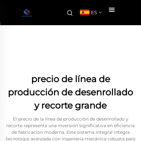
ES
precio de línea de
producción de desenrollado
y recorte grande
El precio de la línea de producción de desenrollado y
recorte representa una inversión significativa en eficiencia
de fabricación moderna. Este sistema integral integra
tecnología avanzada con ingeniería mecánica robusta para