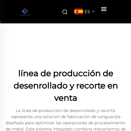
ES
línea de producción de
desenrollado y recorte en
venta
La línea de producción de desenrollado y recorte
representa una solución de fabricación de vanguardia
diseñada para optimizar las operaciones de procesamiento
de metal. Este sistema integrado combina mecanismos de