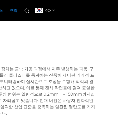
KO
스
연락
 장치는 금속 가공 과정에서 자주 발생하는 파동, 구
 롤러 클러스터를 통과하는 신중히 제어된 기계적 프
로 모니터링하여 실시간으로 조정을 수행해 최적의 결
합하고 있으며, 이를 통해 전체 작업물에 걸쳐 균일한
 두께 범위는 일반적으로 0.2mm에서 50mm까지입
소로 자리잡고 있습니다. 현대 버전은 사용자 친화적인
과 엄격한 산업 표준을 충족하는 일관된 평탄도를 가지
다.