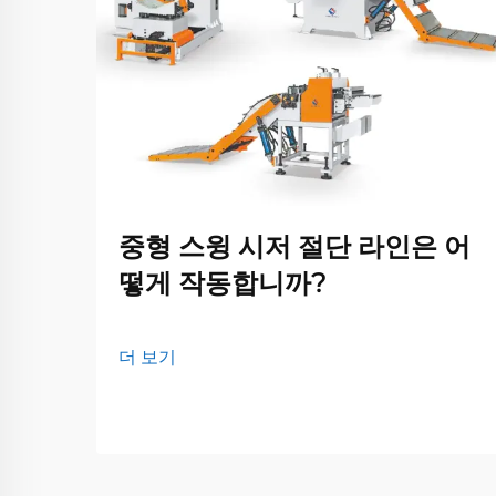
중형 스윙 시저 절단 라인은 어
떻게 작동합니까?
더 보기