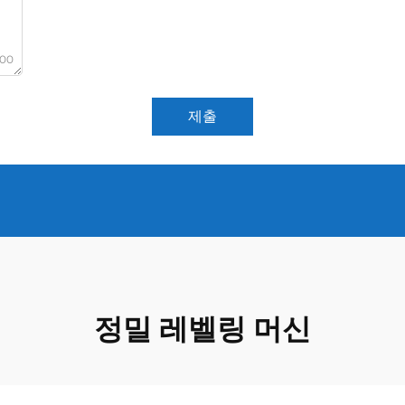
000
제출
정밀 레벨링 머신