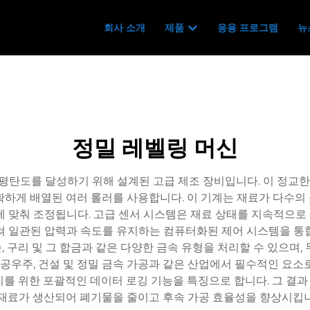
회사 소개
제품
응용 프로그램
뉴
정밀 레벨링 머신
평탄도를 달성하기 위해 설계된 고급 제조 장비입니다. 이 정교한
확하게 배열된 여러 롤러를 사용합니다. 이 기계는 재료가 다수의
에 맞춰 조정됩니다. 고급 센서 시스템은 재료 상태를 지속적으
쳐 일관된 압력과 속도를 유지하는 컴퓨터화된 제어 시스템을 통
, 구리 및 그 합금과 같은 다양한 금속 유형을 처리할 수 있으며,
항공우주, 건설 및 정밀 금속 가공과 같은 산업에서 필수적인 요
리를 위한 포괄적인 데이터 로깅 기능을 특징으로 합니다. 그 결
 재료가 생산되어 폐기물을 줄이고 후속 가공 효율성을 향상시킵니