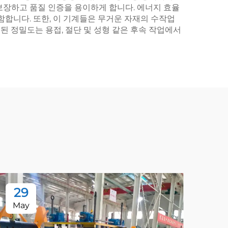
보장하고 품질 인증을 용이하게 합니다. 에너지 효율
함합니다. 또한, 이 기계들은 무거운 자재의 수작업
 정밀도는 용접, 절단 및 성형 같은 후속 작업에서
29
2
May
Ma