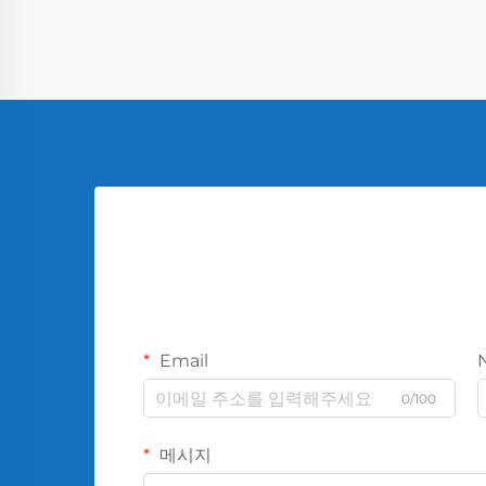
Email
0/100
메시지