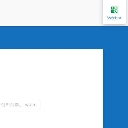
Wechat
0/200