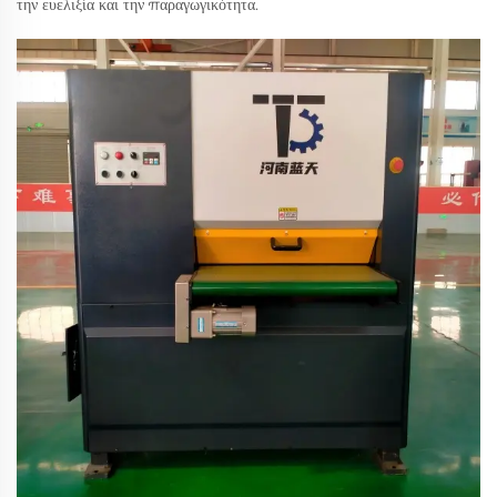
την ευελιξία και την παραγωγικότητα.