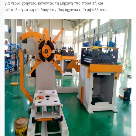
για νέους χρήστες, κάνοντας τη μηχανή πιο προσιτή και
αποτελεσματική σε διάφορες βιομηχανικές περιβάλλοντα.