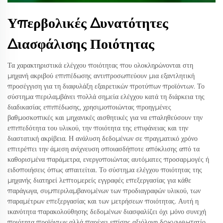
Υπερβολικές Δυνατότητες
Διασφάλισης Ποιότητας
Τα χαρακτηριστικά ελέγχου ποιότητας που ολοκληρώνονται στη
μηχανή ακριβού επιπέδωσης αντιπροσωπεύουν μια εξαντλητική
προσέγγιση για τη διαφυλάξη εξαιρετικών προτύπων προϊόντων. Το
σύστημα περιλαμβάνει πολλά σημεία ελέγχου κατά τη διάρκεια της
διαδικασίας επιπέδωσης, χρησιμοποιώντας προηγμένες
βαθμοσκοπικές και μηχανικές αισθητικές για να επαληθεύσουν την
επιπεδότητα του υλικού, την ποιότητα της επιφάνειας και την
διαστατική ακρίβεια. Η ανάλυση δεδομένων σε πραγματικό χρόνο
επιτρέπει την άμεση ανίχνευση οποιασδήποτε απόκλισης από τα
καθορισμένα παράμετρα, ενεργοποιώντας αυτόματες προσαρμογές ή
ειδοποιήσεις όπως απαιτείται. Το σύστημα ελέγχου ποιότητας της
μηχανής διατηρεί λεπτομερείς εγγραφές επεξεργασίας για κάθε
παράγωγα, συμπεριλαμβανομένων των προδιαγραφών υλικού, των
παραμέτρων επεξεργασίας και των μετρήσεων ποιότητας. Αυτή η
ικανότητα παρακολούθησης δεδομένων διασφαλίζει όχι μόνο συνεχή
ποιότητα προϊόντων αλλά παρέχει επίσης αξιόλογη δокументατίο