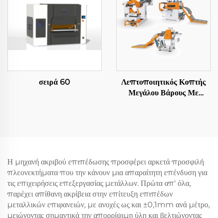
σειρά 60
Λεπτοποιητικός Κοπτής
Μεγάλου Βάρους Με
Αποστολή Σε Μήκος
Η μηχανή ακριβού επιπέδωσης προσφέρει αρκετά προσφιλή
πλεονεκτήματα που την κάνουν μια απαραίτητη επένδυση για
τις επιχειρήσεις επεξεργασίας μετάλλων. Πρώτα απ' όλα,
παρέχει απίθανη ακρίβεια στην επίτευξη επιπέδων
μεταλλικών επιφανειών, με ανοχές ως και ±0,1mm ανά μέτρο,
μειώνοντας σημαντικά την απορρίψιμη ύλη και βελτιώνοντας