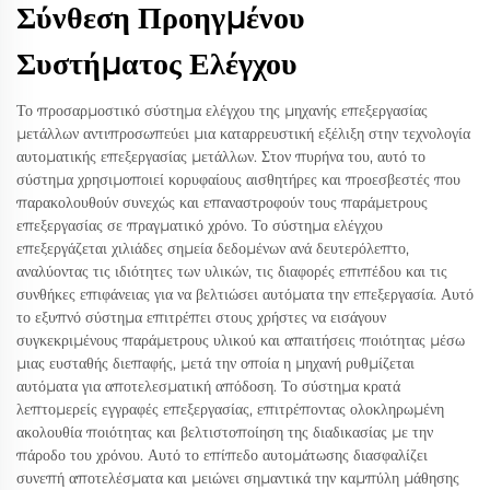
Σύνθεση Προηγμένου
Συστήματος Ελέγχου
Το προσαρμοστικό σύστημα ελέγχου της μηχανής επεξεργασίας
μετάλλων αντιπροσωπεύει μια καταρρευστική εξέλιξη στην τεχνολογία
αυτοματικής επεξεργασίας μετάλλων. Στον πυρήνα του, αυτό το
σύστημα χρησιμοποιεί κορυφαίους αισθητήρες και προεσβεστές που
παρακολουθούν συνεχώς και επαναστροφούν τους παράμετρους
επεξεργασίας σε πραγματικό χρόνο. Το σύστημα ελέγχου
επεξεργάζεται χιλιάδες σημεία δεδομένων ανά δευτερόλεπτο,
αναλύοντας τις ιδιότητες των υλικών, τις διαφορές επιπέδου και τις
συνθήκες επιφάνειας για να βελτιώσει αυτόματα την επεξεργασία. Αυτό
το εξυπνό σύστημα επιτρέπει στους χρήστες να εισάγουν
συγκεκριμένους παράμετρους υλικού και απαιτήσεις ποιότητας μέσω
μιας ευσταθής διεπαφής, μετά την οποία η μηχανή ρυθμίζεται
αυτόματα για αποτελεσματική απόδοση. Το σύστημα κρατά
λεπτομερείς εγγραφές επεξεργασίας, επιτρέποντας ολοκληρωμένη
ακολουθία ποιότητας και βελτιστοποίηση της διαδικασίας με την
πάροδο του χρόνου. Αυτό το επίπεδο αυτομάτωσης διασφαλίζει
συνεπή αποτελέσματα και μειώνει σημαντικά την καμπύλη μάθησης