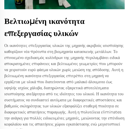
Βελτιωμένη ικανότητα
επεξεργασίας υλικών
Οι ικανότητες επεξεργασίας υλικών της μηχανής ακριβούς ισιοποίησης
καθορίζουν νέα πρότυπα στη βιομηχανία κατασκευής μετάλλων. Το
επινοεμένο σχεδιασμός κυλίνδρων της μηχανής περιλαμβάνει ειδικά
αποκρατημένες επιφάνειες και βελτιωμένες γεωμετρίες που μπορούν
να χειριστούν ευρύ φάσμα υλικών χωρίς μειώση της απόδοσης. Αυτή η
βελτιωμένη ικανότητα επεξεργασίας επιτρέπει στη μηχανή να
εργάζεται με υλικά που διατείνονται από μαλακό άλουμινιο έως
υψηλής ισχύος χάλυβα, διατηρώντας εξαιρετικά αποτελέσματα
ισιοποίησης ανεξάρτητα από τις ιδιότητες του υλικού. Η ικανότητα του
συστήματος να συνδιαστεί αυτόματα με διαφορετικές αποστάσεις και
βαθμούς σκληρότητας των υλικών εξασφαλίζει σταθερή ποιότητα σε
διαφορετικές απαιτήσεις παραγωγής. Αυτή η πολυτέλεια εliminates
την ανάγκη για πολλές ειδικευμένες μηχανές, μειώνοντας την επένδυση
κεφαλαίου και τις απαιτήσεις χώρου εγκατάστασης ενώ μεγιστοποιεί