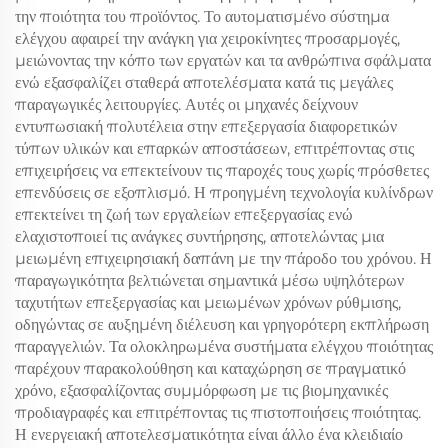
την ποιότητα του προϊόντος. Το αυτοματισμένο σύστημα
ελέγχου αφαιρεί την ανάγκη για χειροκίνητες προσαρμογές,
μειώνοντας την κόπο των εργατών και τα ανθρώπινα σφάλματα
ενώ εξασφαλίζει σταθερά αποτελέσματα κατά τις μεγάλες
παραγωγικές λειτουργίες. Αυτές οι μηχανές δείχνουν
εντυπωσιακή πολυτέλεια στην επεξεργασία διαφορετικών
τύπων υλικών και επαρκών αποστάσεων, επιτρέποντας στις
επιχειρήσεις να επεκτείνουν τις παροχές τους χωρίς πρόσθετες
επενδύσεις σε εξοπλισμό. Η προηγμένη τεχνολογία κυλίνδρων
επεκτείνει τη ζωή των εργαλείων επεξεργασίας ενώ
ελαχιστοποιεί τις ανάγκες συντήρησης, αποτελώντας μια
μειωμένη επιχειρησιακή δαπάνη με την πάροδο του χρόνου. Η
παραγωγικότητα βελτιώνεται σημαντικά μέσω υψηλότερων
ταχυτήτων επεξεργασίας και μειωμένων χρόνων ρύθμισης,
οδηγώντας σε αυξημένη διέλευση και γρηγορότερη εκπλήρωση
παραγγελιών. Τα ολοκληρωμένα συστήματα ελέγχου ποιότητας
παρέχουν παρακολούθηση και καταχώρηση σε πραγματικό
χρόνο, εξασφαλίζοντας συμμόρφωση με τις βιομηχανικές
προδιαγραφές και επιτρέποντας τις πιστοποιήσεις ποιότητας.
Η ενεργειακή αποτελεσματικότητα είναι άλλο ένα κλειδιαίο