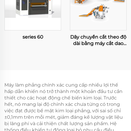
series 60
Dây chuyền cắt theo độ
dài bằng máy cắt dao
đu đưa công suất lớn
Máy làm phẳng chính xác cung cấp nhiều lợi thế
hấp dẫn khiến nó trở thành một khoản đầu tư cần
thiết cho các hoạt động chế biến kim loại. Trước
hết, nó mang lại độ chính xác chưa từng có trong
việc đạt được bề mặt kim loại phẳng, với sai số chỉ
±0,1mm trên mỗi mét, giảm đáng kể lượng vật liệu
bị lãng phí và cải thiện chất lượng sản phẩm. Hệ
thống điều khiển tự động loại bỏ nhu cầu điều