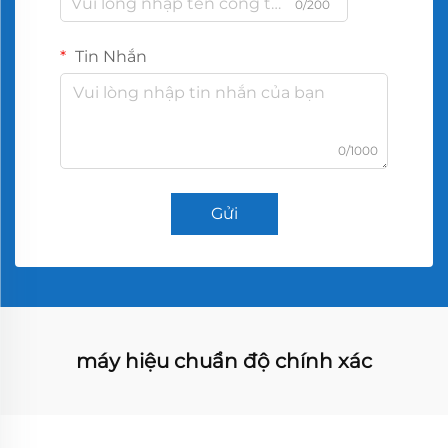
0/200
Tin Nhắn
0/1000
Gửi
máy hiệu chuẩn độ chính xác