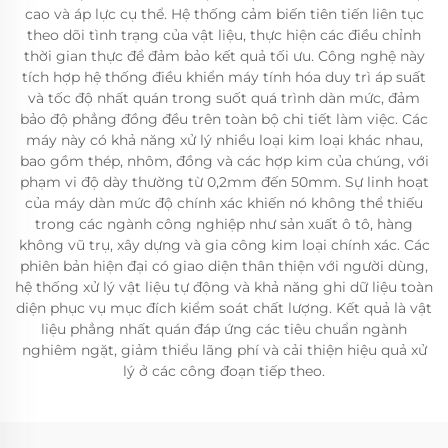
cao và áp lực cụ thể. Hệ thống cảm biến tiên tiến liên tục
theo dõi tình trạng của vật liệu, thực hiện các điều chỉnh
thời gian thực để đảm bảo kết quả tối ưu. Công nghệ này
tích hợp hệ thống điều khiển máy tính hóa duy trì áp suất
và tốc độ nhất quán trong suốt quá trình dàn mức, đảm
bảo độ phẳng đồng đều trên toàn bộ chi tiết làm việc. Các
máy này có khả năng xử lý nhiều loại kim loại khác nhau,
bao gồm thép, nhôm, đồng và các hợp kim của chúng, với
phạm vi độ dày thường từ 0,2mm đến 50mm. Sự linh hoạt
của máy dàn mức độ chính xác khiến nó không thể thiếu
trong các ngành công nghiệp như sản xuất ô tô, hàng
không vũ trụ, xây dựng và gia công kim loại chính xác. Các
phiên bản hiện đại có giao diện thân thiện với người dùng,
hệ thống xử lý vật liệu tự động và khả năng ghi dữ liệu toàn
diện phục vụ mục đích kiểm soát chất lượng. Kết quả là vật
liệu phẳng nhất quán đáp ứng các tiêu chuẩn ngành
nghiêm ngặt, giảm thiểu lãng phí và cải thiện hiệu quả xử
lý ở các công đoạn tiếp theo.