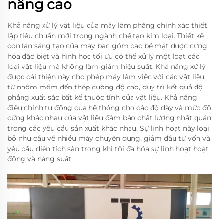
nâng cao
Khả năng xử lý vật liệu của máy làm phẳng chính xác thiết
lập tiêu chuẩn mới trong ngành chế tạo kim loại. Thiết kế
con lăn sáng tạo của máy bao gồm các bề mặt được cứng
hóa đặc biệt và hình học tối ưu có thể xử lý một loạt các
loại vật liệu mà không làm giảm hiệu suất. Khả năng xử lý
được cải thiện này cho phép máy làm việc với các vật liệu
từ nhôm mềm đến thép cường độ cao, duy trì kết quả độ
phẳng xuất sắc bất kể thuộc tính của vật liệu. Khả năng
điều chỉnh tự động của hệ thống cho các độ dày và mức độ
cứng khác nhau của vật liệu đảm bảo chất lượng nhất quán
trong các yêu cầu sản xuất khác nhau. Sự linh hoạt này loại
bỏ nhu cầu về nhiều máy chuyên dụng, giảm đầu tư vốn và
yêu cầu diện tích sàn trong khi tối đa hóa sự linh hoạt hoạt
động và năng suất.