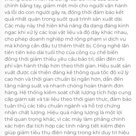
chỉnh bằng tay, giảm mệt mỏi cho người vận hành
và lỗi do con người gây ra, đồng thời đảm bảo kết
quả nhất quán trong suốt quá trình sản xuất dài.
Các máy này thể hiện khả năng đa dạng đáng kinh
ngạc khi xử lý các loại vật liệu và độ dày khác nhau,
cho phép doanh nghiệp mở rộng phạm vi dịch vụ
mà không cần đầu tư thêm thiết bị. Công nghệ lăn
tiên tiến kéo dài tuổi thọ của công cụ chế biến
đồng thời giảm thiểu yêu cầu bảo trì, dẫn đến chi
phí vận hành thấp hơn theo thời gian. Hiệu suất sản
xuất được cải thiện đáng kể thông qua tốc độ xử lý
cao hơn và thời gian chuẩn bị ngắn hơn, dẫn đến
tăng năng suất và nhanh chóng hoàn thành đơn
hàng. Hệ thống kiểm soát chất lượng tích hợp cung
cấp giám sát và tài liệu theo thời gian thực, đảm bảo
tuân thủ các tiêu chuẩn ngành và hỗ trợ chứng
nhận chất lượng. Hiệu quả năng lượng là một lợi
thế quan trọng khác, vì các máy làm phẳng chính
xác hiện đại tích hợp các tính năng tiết kiệm điện
giúp giảm tiêu thụ điện năng trong khi duy trì hiệu