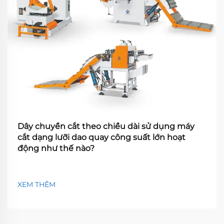
Dây chuyền cắt theo chiều dài sử dụng máy
cắt dạng lưỡi dao quay công suất lớn hoạt
động như thế nào?
XEM THÊM