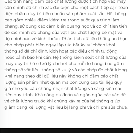
Các tính năng đảm bảo chất lượng được tích hợp vào máy
cân chỉnh độ chính xác đại diện cho một cách tiếp cận toàn
diện nhằm duy trì tiêu chuẩn sản phẩm xuất sắc. Hệ thống
bao gồm nhiều điểm kiểm tra trong suốt quá trình làm
phẳng, sử dụng các cảm biến quang học và cơ khí tiên tiến
để xác minh độ phẳng của vật liệu, chất lượng bề mặt và
độ chính xác về kích thước. Phân tích dữ liệu thời gian thực
cho phép phát hiện ngay lập tức bất kỳ sự chệch khỏi
thông số đã chỉ định, kích hoạt các điều chỉnh tự động
hoặc cảnh báo khi cần. Hệ thống kiểm soát chất lượng của
máy duy trì hồ sơ xử lý chi tiết cho mỗi lô hàng, bao gồm
thông số vật liệu, thông số xử lý và các phép đo chất lượng.
Khả năng theo dõi dữ liệu này không chỉ đảm bảo chất
lượng sản phẩm nhất quán mà còn cung cấp tài liệu quý
giá cho yêu cầu chứng nhận chất lượng và sáng kiến cải
tiến quy trình. Khả năng dự đoán và ngăn ngừa các vấn đề
về chất lượng trước khi chúng xảy ra của hệ thống giúp
giảm đáng kể lượng vật liệu bị lãng phí và chi phí sửa chữa.