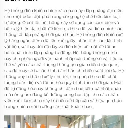
Hệ thống điều khiển chính xác của máy dập phẳng đại diện
cho một bước đột phá trong công nghệ chế biến kim loại
tự động. Ở cốt lõi, hệ thống này sử dụng các cảm biến và
bộ xử lý hiện đại nhất để liên tục theo dõi và điều chỉnh các
thông số dập phẳng thời gian thực. Hệ thống điều khiển xử
lý hàng ngàn điểm dữ liệu mỗi giây, phân tích các đặc tính
vật liệu, sự thay đổi độ dày và điều kiện bề mặt để tối ưu
hóa quá trình dập phẳng tự động. Hệ thống thông minh
này cho phép người vận hành nhập các thông số vật liệu cụ
thể và yêu cầu chất lượng thông qua giao diện trực quan,
sau đó máy sẽ tự cấu hình bản thân cho hiệu suất tối ưu. Hệ
thống duy trì hồ sơ xử lý chi tiết, cho phép theo dõi chất
lượng toàn diện và tối ưu hóa quy trình theo thời gian. Mức
độ tự động hóa này không chỉ đảm bảo kết quả nhất quán
mà còn giảm đáng kể đường cong học tập cho các nhân
viên mới, làm cho máy trở nên dễ tiếp cận và hiệu quả hơn
trong nhiều môi trường sản xuất khác nhau.