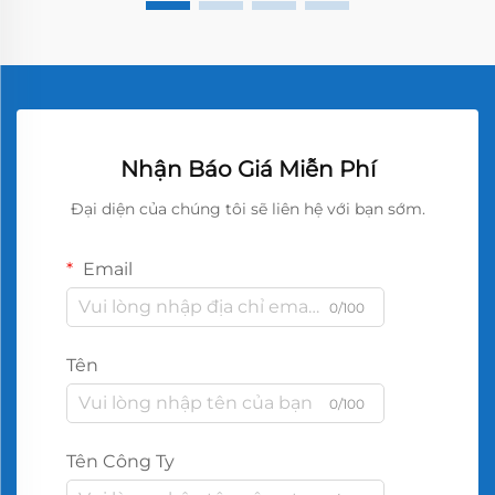
Nhận Báo Giá Miễn Phí
Đại diện của chúng tôi sẽ liên hệ với bạn sớm.
Email
0/100
Tên
0/100
Tên Công Ty