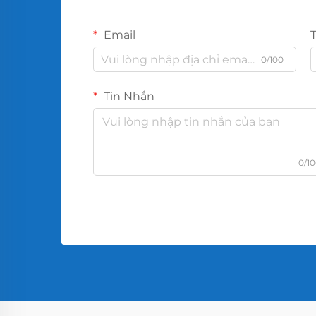
Email
0/100
Tin Nhắn
0/1