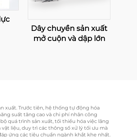
lực
Dây chuyền sản xuất
mở cuộn và dập lớn
n xuất. Trước tiên, hệ thống tự động hóa
năng suất tăng cao và chi phí nhân công
 quá trình sản xuất, tối thiểu hóa việc lãng
ật liệu, duy trì các thông số xử lý tối ưu mà
 đáp ứng các tiêu chuẩn ngành khắt khe nhất.