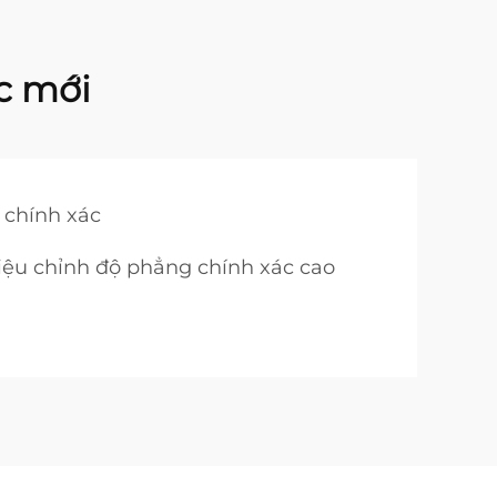
c mới
 chính xác
hiệu chỉnh độ phẳng chính xác cao