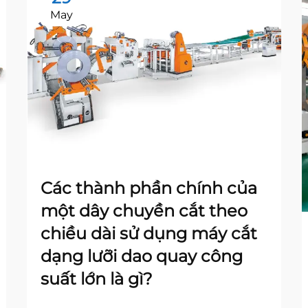
May
Các thành phần chính của
một dây chuyền cắt theo
chiều dài sử dụng máy cắt
dạng lưỡi dao quay công
suất lớn là gì?