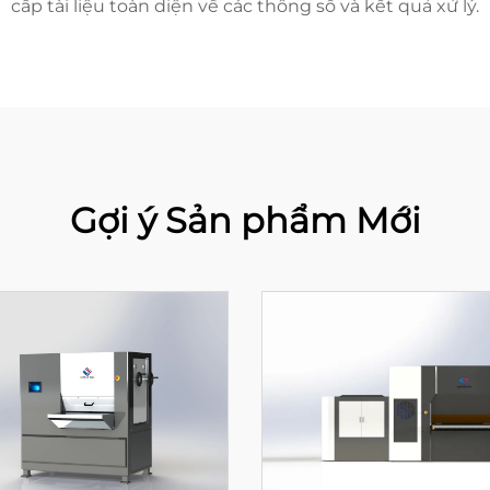
cấp tài liệu toàn diện về các thông số và kết quả xử lý.
Gợi ý Sản phẩm Mới