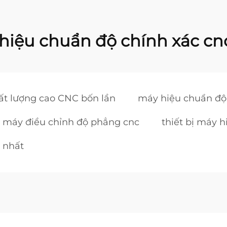
hiệu chuẩn độ chính xác cn
ất lượng cao CNC bốn lần
máy hiệu chuẩn độ
máy điều chỉnh độ phẳng cnc
thiết bị máy 
t nhất