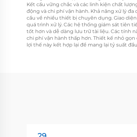
Kết cấu vững chắc và các linh kiện chất lượ
động và chi phí vận hành. Khả năng xử lý đa 
cầu về nhiều thiết bị chuyên dụng. Giao diện
quá trình xử lý. Các hệ thống giám sát tiên t
tốt hơn và dễ dàng lưu trữ tài liệu. Các tín
chi phí vận hành thấp hơn. Thiết kế nhỏ gọn
lợi thế này kết hợp lại để mang lại tỷ suất đ
29