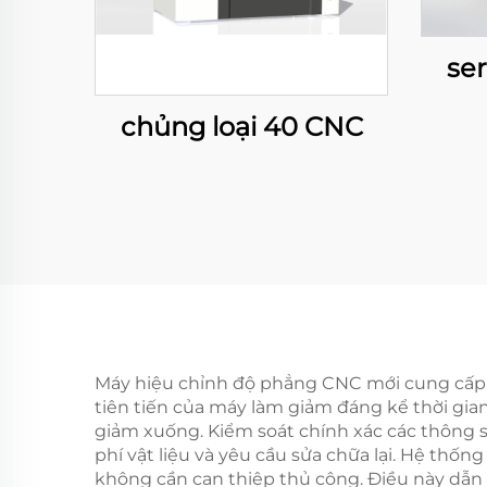
ser
chủng loại 40 CNC
Máy hiệu chỉnh độ phẳng CNC mới cung cấp nh
tiên tiến của máy làm giảm đáng kể thời gian
giảm xuống. Kiểm soát chính xác các thông số
phí vật liệu và yêu cầu sửa chữa lại. Hệ thốn
không cần can thiệp thủ công. Điều này dẫn 