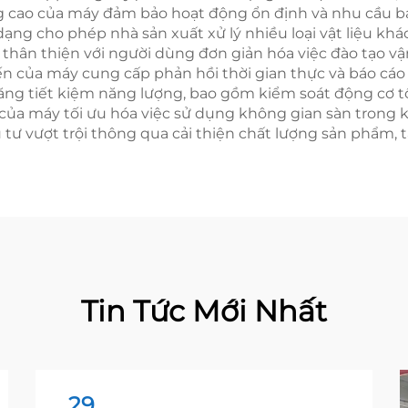
ng cao của máy đảm bảo hoạt động ổn định và nhu cầu bảo
dạng cho phép nhà sản xuất xử lý nhiều loại vật liệu k
 thân thiện với người dùng đơn giản hóa việc đào tạo vậ
iến của máy cung cấp phản hồi thời gian thực và báo cáo 
h năng tiết kiệm năng lượng, bao gồm kiểm soát động cơ 
 của máy tối ưu hóa việc sử dụng không gian sàn trong 
ầu tư vượt trội thông qua cải thiện chất lượng sản phẩm,
Tin Tức Mới Nhất
29