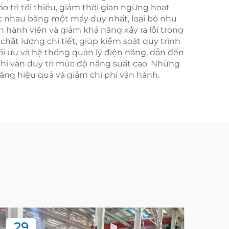
 trì tối thiểu, giảm thời gian ngừng hoạt
hác nhau bằng một máy duy nhất, loại bỏ nhu
n hành viên và giảm khả năng xảy ra lỗi trong
chất lượng chi tiết, giúp kiểm soát quy trình
tối ưu và hệ thống quản lý điện năng, dẫn đến
khi vẫn duy trì mức độ năng suất cao. Những
 tăng hiệu quả và giảm chi phí vận hành.
29
2