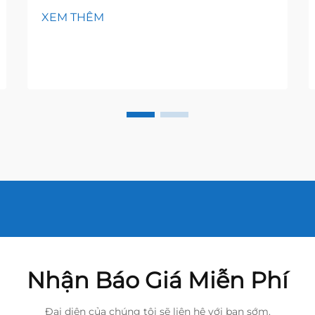
XEM THÊM
Nhận Báo Giá Miễn Phí
Đại diện của chúng tôi sẽ liên hệ với bạn sớm.