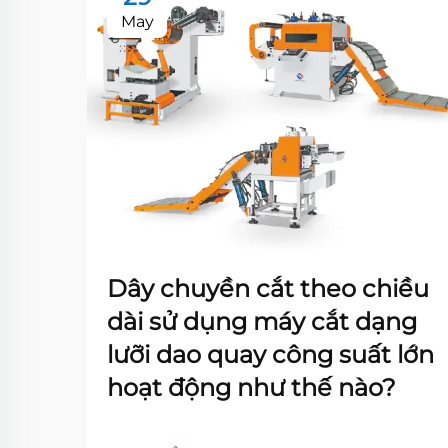
May
Dây chuyền cắt theo chiều
dài sử dụng máy cắt dạng
lưỡi dao quay công suất lớn
hoạt động như thế nào?