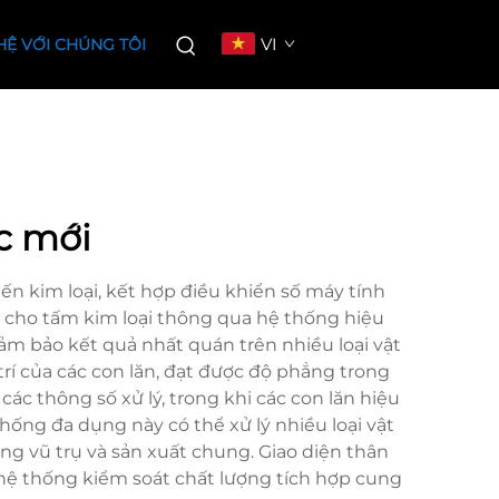
VI
HỆ VỚI CHÚNG TÔI
c mới
n kim loại, kết hợp điều khiển số máy tính
i cho tấm kim loại thông qua hệ thống hiệu
ảm bảo kết quả nhất quán trên nhiều loại vật
 trí của các con lăn, đạt được độ phẳng trong
ác thông số xử lý, trong khi các con lăn hiệu
hống đa dụng này có thể xử lý nhiều loại vật
g vũ trụ và sản xuất chung. Giao diện thân
 hệ thống kiểm soát chất lượng tích hợp cung