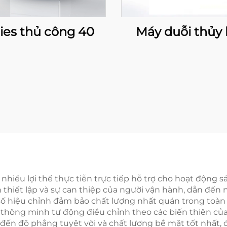
ies thủ công 40
Máy duỗi thủy 
iều lợi thế thực tiễn trực tiếp hỗ trợ cho hoạt động sả
 thiết lập và sự can thiệp của người vận hành, dẫn đến 
 hiệu chỉnh đảm bảo chất lượng nhất quán trong toàn bộ
g thông minh tự động điều chỉnh theo các biến thiên của v
đến độ phẳng tuyệt vời và chất lượng bề mặt tốt nhất,