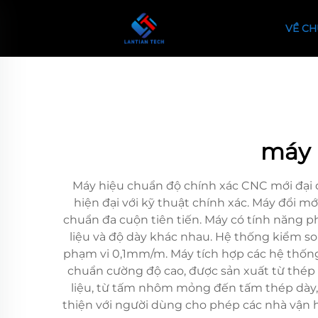
VỀ CH
máy 
Máy hiệu chuẩn độ chính xác CNC mới đại d
hiện đại với kỹ thuật chính xác. Máy đổi 
chuẩn đa cuộn tiên tiến. Máy có tính năng p
liệu và độ dày khác nhau. Hệ thống kiểm soát
phạm vi 0,1mm/m. Máy tích hợp các hệ thống g
chuẩn cường độ cao, được sản xuất từ thép h
liệu, từ tấm nhôm mỏng đến tấm thép dày, 
thiện với người dùng cho phép các nhà vận h