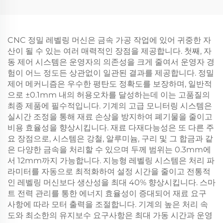
CNC 정밀 레벨링 머신은 금속 가공 작업에 있어 귀중한 자
산이 될 수 있는 여러 매력적인 장점을 제공합니다. 첫째, 자
동 제어 시스템은 운영자의 의존성을 크게 줄여서 운영자 경
험이 어느 정도든 상관없이 일관된 결과를 제공합니다. 정밀
제어 메커니즘은 우수한 평탄도 정확도를 보장하며, 일반적
으로 ±0.1mm 내의 허용오차를 달성하는데 이는 고품질의
최종 제품에 필수적입니다. 기계의 고급 모니터링 시스템은
실시간 조정을 통해 재료 손상을 방지하여 폐기물을 줄이고
비용 효율성을 향상시킵니다. 재료 다재다능성은 또 다른 주
요 장점으로, 시스템은 강철, 알루미늄, 구리 및 그 합금과 같
은 다양한 금속을 처리할 수 있으며 두께 범위는 0.3mm에
서 12mm까지 가능합니다. 지능형 레벨링 시스템은 처리 파
라미터를 자동으로 최적화하여 설정 시간을 줄이고 전통적
인 레벨링 머신보다 생산성을 최대 40% 향상시킵니다. 스마
트 전력 관리를 통한 에너지 효율성이 증대되어 재료 요구
사항에 따라 모터 출력을 조절합니다. 기계의 높은 처리 속
도와 최소한의 유지보수 요구사항은 최대 가동 시간과 운영