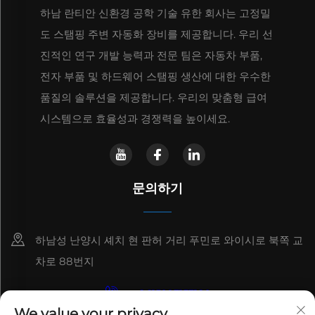
하남 란티안 신환경 공학 기술 유한 회사는 고정밀
도 스탬핑 주변 자동화 장비를 제공합니다. 우리 선
진적인 연구 개발 능력과 전문 팀은 자동차 부품,
전자 부품 및 하드웨어 스탬핑 생산에 대한 우수한
품질의 솔루션을 제공합니다. 우리의 맞춤형 급여
시스템으로 효율성과 경쟁력을 높이세요.
문의하기
하남성 난양시 셰치 현 판허 거리 푸민로 와이시로 북쪽 교
차로 88번지
+8615993153189
We value your privacy