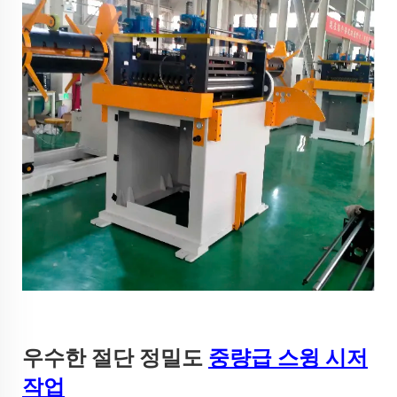
우수한 절단 정밀도
중량급 스윙 시저
작업