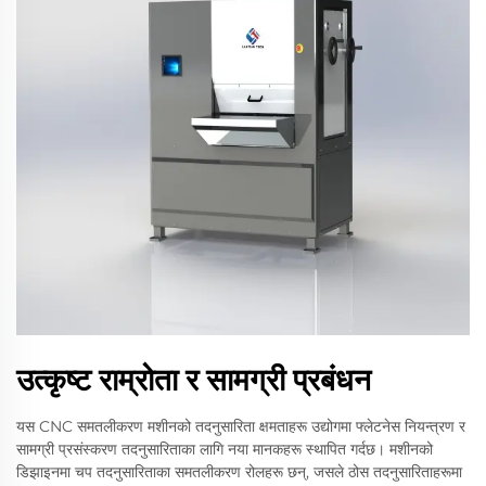
उत्कृष्ट राम्रोता र सामग्री प्रबंधन
यस CNC समतलीकरण मशीनको तदनुसारिता क्षमताहरू उद्योगमा फ्लेटनेस नियन्त्रण र
सामग्री प्रसंस्करण तदनुसारिताका लागि नया मानकहरू स्थापित गर्दछ। मशीनको
डिझाइनमा चप तदनुसारिताका समतलीकरण रोलहरू छन्, जसले ठोस तदनुसारिताहरूमा