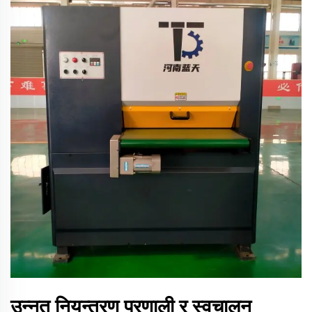
उन्नत नियन्त्रण प्रणाली र स्वचालन