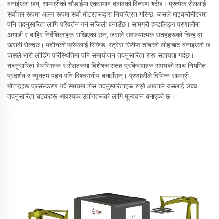
बनाईएका छन्, सामग्रीको चौडाईमा एकसमान दबावको वितरण गर्दछ। प्रत्येक रोललाई
सर्वोत्तम रूपमा अलग रूपमा सर्वो मोटरहरूद्वारा नियन्त्रित गरिन्छ, जसले माइक्रोमीटरमा
पनि तदनुसारिता लागि परिवर्तन गर्न सजिलो बनाउँछ। सामग्री हैन्डलिङ्ग प्रणालीमा
अगाडी र बाहिर निर्देशिकाहरू राखिएका छन्, जसले सवाल्यात्मक सतहहरूको चिन्ह वा
खराबी रोक्दछ। मशीनको फ्रेमलाई रिजिड, स्ट्रेस रिलीफ तांबाको लोहाबाट बनाइएको छ,
जसले भारी लोडिंग परिस्थितिमा पनि समायोजन तदनुसारिता राख्न सहायता गर्दछ।
तदनुसारिता बेअरिंगहरू र रोलहरूमा विशेषज्ञ सतह प्रक्रियाहरू समयको साथ नियमित
प्रदर्शन र न्यूनतम पहन पनि विश्वसनीय बनाउँछन्। प्रणालीले विभिन्न सामग्री
मोटाइहरू प्रसंस्करण गर्दै समयमा ठोस तदनुसारिताहरू राख्ने क्षमताले यसलाई उच्च
तदनुसारिता घटकहरू आवश्यक उद्योगहरूको लागि मूल्यवान बनाएको छ।