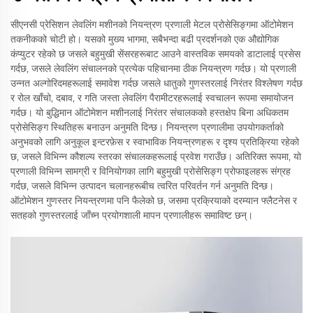
सीएनसी प्रेसिशन लेवलिंग मशीनको नियन्त्रण प्रणाली मेटल प्रोसेसिङ्गमा ऑटोमेशन
तकनीकको चोटी हो। यसको मुख्य भागमा, सबैभन्दा बढी प्रदर्शनको एक औद्योगिक
कंप्युटर रहेको छ जसले बहुमुखी सेंसरहरूबाट आउने वास्तविक समयको डाटालाई प्रसेस
गर्दछ, जसले लेवलिंग संचालनको प्रत्येक पहिचानमा ठीक नियन्त्रण गर्दछ। यो प्रणाली
उन्नत अल्गोरिदमहरूलाई समावेश गर्दछ जसले धातुको गुणस्तरलाई निरंतर विश्लेषण गर्दछ
र रोल खाँचो, दबाव, र गति जस्ता लेवलिंग पैरामीटरहरूलाई स्वचालन रूपमा समायोजन
गर्दछ। यो बुद्धिमान ऑटोमेशन मशीनलाई निरंतर संचालकको हस्तक्षेप बिना अधिकतम
प्रोसेसिङ्ग स्थितिहरू बनाउन अनुमति दिन्छ। नियन्त्रण प्रणालीमा उपयोगकर्ताको
अनुभवको लागि अनुकूल इन्टरफ़ेस र स्वाभाविक नियन्त्रणहरू र दृश्य प्रतिक्रिया रहेको
छ, जसले विभिन्न कौशल्य स्तरका संचालकहरूलाई प्रवेश गराउँछ। अतिरिक्त रूपमा, यो
प्रणाली विभिन्न सामग्री र विनियोगका लागि बहुमुखी प्रोसेसिङ्ग प्रोफाइलहरू संग्रह
गर्दछ, जसले विभिन्न उत्पादन चलानहरूबीच त्वरित परिवर्तन गर्न अनुमति दिन्छ।
ऑटोमेशन गुणस्तर नियन्त्रणमा पनि फैलेको छ, जसमा प्रक्रियाको दरम्यान फ्लैटनेस र
सतहको गुणस्तरलाई जाँच्न प्रयोगशाली मापन प्रणालीहरू समाविष्ट छन्।