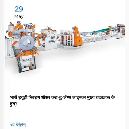
29
May
भारी ड्यूटी स्विङ्ग शीअर कट-टु-लेंग्थ लाइनका मुख्य घटकहरू के
हुन्?
थप हेर्नुहोस्