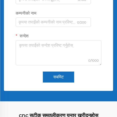
कम्पनीको नाम
0/200
सन्देश
0/1000
सबमिट
cnc सटीक समतलीकरण यन्त्र खरीद्नुहोस्