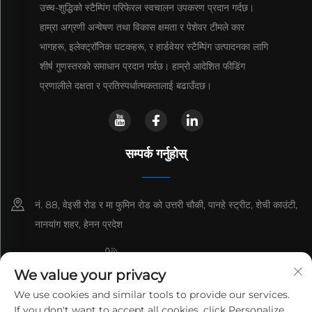
उच्च-शुद्धिको स्टैम्पिंग परिफेरल स्वचालन उपकरण प्रदान गर्दछ।
हाम्रा अग्रणी अन्वेषण तथा विकास क्षमता र पेशेवर टीमले कार
भागहरू, इलेक्ट्रॉनिक घटकहरू, र हार्डवेयर स्टैम्पिंग उत्पादनका लागि
शीर्ष गुणस्तरको समाधान प्रदान गर्दछ। हाम्रो आदेशित फीडिंग
प्रणालीले दक्षता र प्रतिस्पर्धात्मकतालाई बढाउँदछ।
सम्पर्क गर्नुहोस्
नं. 88, वेइसी रोड र मा फुमिन रोड को उत्तरी चौकी, पानहे स्ट्रीट, शेची काउंटी,
नानयांग शहर, हेनन प्रदेश
+8615993153189
We value your privacy
+86-13137795975
We use cookies and similar tools to provide our services.
If you don't want to accept all cookies, click Personalize