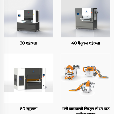
30 श्रृंखला
40 मैनुअल श्रृंखला
60 श्रृंखला
भारी कामकाजी स्विङ्ग शीअर कट