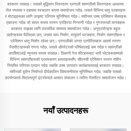
बरकरार राख्दछ। यसको बुद्धिमान नियन्त्रण प्रणाली सामग्रीको विवरणहरू आधारमा
रोल फ्याक्स र दबावमा स्वचालन रूपमा समायोजन गर्दछ, जसले विभिन्न धातु प्रकारहरू
र मोटाइहरूका लागि उत्कृष्ट परिणाम सुनिश्चित गर्दछ। मशीनमा उच्च प्रेसिशन सेंसरहरू
एकाउन्ट गर्दछ जो सतत रूपमा स्तरण प्रक्रिया निगरानी गर्दछ र गुणस्तरको मानकहरू
बरकरार राख्नका लागि वास्तविक समयमा समायोजन गर्दछ। अनुप्रयोगहरू बहुल
उद्योगहरूमा फैलिएका छन्, जसमा कार निर्माण, वायुमार्ग घटकहरू, निर्माण सामग्रीहरू र
प्रेसिशन धातु निर्माण रहेका छन्। प्रणालीको उन्नत एल्गोरिदमहरू आदर्श स्तरण
पैरामीटरहरूको गणना गर्दछ, जसले ऑपरेटरको परिषेवालाई कम गर्दछ र सामग्रीको
अपशिष्टलाई न्यूनतम रूपमा राख्दछ। ठिकानी गेज शीटहरूबाट भारी प्लेटहरूसम्मको
विभिन्न सामग्रीहरूको प्रसंस्करण क्षमताहरूसँग, सीएनसी प्रेसिशन स्तरण मशीन
नियमित परिणाम प्रदान गर्दछ जबकि उच्च उत्पादन कार्यक्षमतालाई बरकरार राख्दछ।
मशीनको दुर्दम्न निर्माणले दीर्घकालिन विश्वसनीयता सुनिश्चित गर्दछ, जबकि यसको
उपयोगकर्ता-मित्रतापूर्ण इंटरफेसले आसान संचालन र त्वरित पैरामीटर समायोजन गर्दछ।
नयाँ उत्पादनहरू