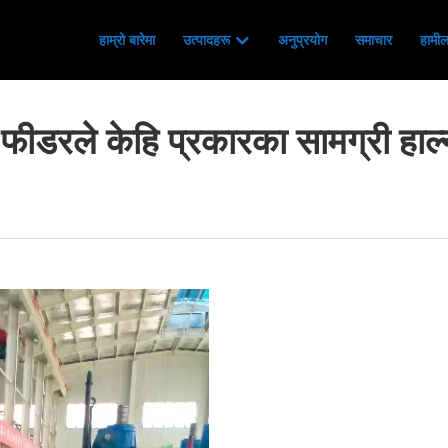
हाम्रो बारेमा
उत्पादहरू
अनुप्रयोग
समाचार
हामीला
फीडरले केहि प्रकारका सामग्री हाल