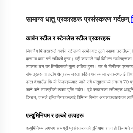
सामान्य धातु प्रकारहरू प्रसंस्करण गर्दछन्
कार्बन स्टील र स्टेनलेस स्टील प्रकारहरू
जिगजैग फिडरहरूले कार्बन स्टीलको प्रयोगबाट ठूलो फाइदा उठाउँछन् क
क्रममा काम गर्न सजिलो हुन्छ। यही कारणले गर्दा विभिन्न उद्योगहरूका ध
उपलब्ध छन् तर तिनीहरूको मूल्य अधिक हुन्छ। तर जे तिनीहरू प्रस्ताव गर्
संयन्त्रहरू वा तटीय क्षेत्रहरू जस्ता कठिन अवस्थामा उपकरणलाई विश्वस
डाटा देखाउँछ कि यी फिडरहरूबाट जाने सबै धातुहरूमध्ये लगभग 70 प्
जाने पाने सामग्रीको रूपमा पुष्टि गर्दछ। दुवै प्रकारका स्टीलहरू आध
दिन्छन्, जसले इन्जिनियरहरूलाई विभिन्न निर्माण आवश्यकताहरूका लागि
एल्युमिनियम र हल्को तत्वहरू
एल्युमिनियम लगभग सामग्री प्रसंस्करणको दुनियामा राजा हो किनभने यो 