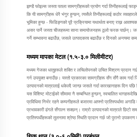
झण्डै फोइल्स जस्ता पतला सामग्रीहरूको प्रयोग गर्दा तिनीहरूलाई फाड्न
कि यी सामग्रीहरू धेरै भंगुर हुन्छन्, त्यसैले तिनीहरूलाई कठोर व्यवहार
भूमिका हुन्छ - फिडिङ्गको पूरै प्रक्रियामा यथार्थता बनाए राख्न आव
असर पार्ने जस्ता चीजहरूमा साना समायोजनहरू ठूलो फरक पार्छन्। जब 
गर्ने सम्भावना बढाउँछ, जसले उत्पादकत्व बढाउँछ र दिनको अन्त्यमा क
मध्यम मापका मेटल (१.५-३.० मिलीमीटर)
मध्यम गेजका धातुहरूले शक्ति र लचिलोपनको उचित मिश्रण प्रदान गर्छन
गर्न उपयुक्त बनाउँछ। यस्तो प्रकारका सामग्रीहरू सँग सँगै काम गर्दा 
उत्पादनको मात्रालाई धकेल्दै जान्छ जसले गर्दा कारखानाहरू दिन पछि 
यस विशिष्ट मोटाईको सीमामा नै सम्बन्धित हुन्छन्, स्वचालित भागहरू
प्रविधिमा निर्भर रहने कम्पनीहरूले बजारमा आफ्नो प्रतिस्पर्धामा अग
प्रभावकारी ढंगले सँगाल्न सक्छन्। राम्रो उत्पादनको मात्राले छिटो समय
प्रतिस्पर्धीहरूको तुलनामा श्रेष्ठ स्थिति प्रदान गर्छ जो पुरानो उपकरण
थिक थान (३.०-६.०मिमी) प्रबंधन