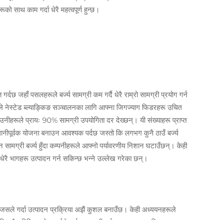
को साथ काम गर्दा धेरै महत्वपूर्ण हुन्छ।
त गर्दछ जहाँ पसलहरूले बर्ज्य सामग्री कम गर्दै धेरै राम्रो सामग्री प्रयोग गर्न
रूले नेस्टेड ब्ल्याङ्किङ सञ्चालनका लागि आफ्ना जिगज्याग फिडरहरू उचित
 उनीहरूले प्रायः 90% सामग्री उपयोगिता दर देख्छन्। यी संख्याहरू प्राप्त
वधानीपूर्वक योजना बनाउन आवश्यक पर्दछ जस्तो कि लगभग कुनै ठाउँ बर्ज्य
ामग्री बर्ज्य हुँदा कम्पनीहरूले आफ्नो पर्यावरणीय निशान घटाउँछन्। केही
ेरै भागहरू उत्पादन गर्न सकिन्छ भन्ने उल्लेख गरेका छन्।
, जसले गर्दा उत्पादन प्रक्रिया अझैं कुशल बनाउँछ। केही अध्ययनहरूले