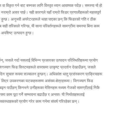
 वा विकृत गर्न बाट बच्नका लागि विस्तृत ध्यान आवश्यक पर्दछ। समस्या यो हो
ले नराम्रो असर पार्छ। यही कारणले यहाँ राम्रो फिडर प्रणालीहरूको महत्वपूर्ण
श्यक हुन्छ। अनुभवी अपरेटरहरूले थाहा पाएका छन् कि फिडरको गति र ठीक
सही तरिकाले गरिन्छ, यी साना परिवर्तनहरूले सामग्रीमा समस्या बिना काम
म अपशिष्ट उत्पादन हुन्छ।
्, जसले गर्दा यसलाई विभिन्न प्रकारका उत्पादन परिस्थितिहरूमा प्रयोग
जिगज्याग फिड सिस्टमहरूले वास्तवमा उत्कृष्ट प्रदर्शन देखाउँछन्, जसले
दिन सुचारु रूपमा सञ्चालन हुन्छन्। अधिकांश धातु प्रसंस्करण प्रक्रियाहरू
देखि लिएर उपकरणका घटकहरूसम्म असंख्य क्षेत्रहरूमा। जिगज्याग फिड
ाडि बढ्न पाउँछन् किनभने उनीहरूका मेसिनहरू मध्यम गेजको सामग्रीलाई निकै
मा काम पूरा गर्ने सम्भावना बढाउँछ र अन्ततः यी निर्माताहरूलाई
 व्यवस्थाहरूको प्रयोग गरेर काम गर्नमा संघर्ष गरिरहेका छन्।