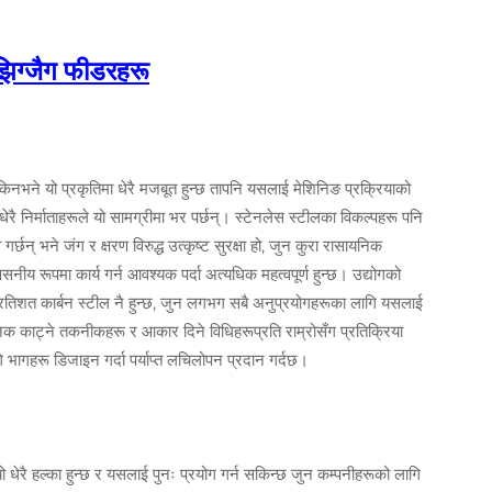
झिग्जैग फीडरहरू
िनभने यो प्रकृतिमा धेरै मजबूत हुन्छ तापनि यसलाई मेशिनिङ प्रक्रियाको
ेरै निर्माताहरूले यो सामग्रीमा भर पर्छन्। स्टेनलेस स्टीलका विकल्पहरू पनि
छन् भने जंग र क्षरण विरुद्ध उत्कृष्ट सुरक्षा हो, जुन कुरा रासायनिक
नीय रूपमा कार्य गर्न आवश्यक पर्दा अत्यधिक महत्वपूर्ण हुन्छ। उद्योगको
रतिशत कार्बन स्टील नै हुन्छ, जुन लगभग सबै अनुप्रयोगहरूका लागि यसलाई
ुनिक काट्ने तकनीकहरू र आकार दिने विधिहरूप्रति राम्रोसँग प्रतिक्रिया
 भागहरू डिजाइन गर्दा पर्याप्त लचिलोपन प्रदान गर्दछ।
धेरै हल्का हुन्छ र यसलाई पुनः प्रयोग गर्न सकिन्छ जुन कम्पनीहरूको लागि