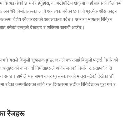
मा के भइरहेको छ भनेर हेर्नुहोस्, वा अटोमोटिभ क्षेत्रमा जहाँ वाहनको तौल कम
ू अब धेरै निर्माताहरूका लागि आवश्यक बनेका छन् जो प्रत्येक औंस काट्न
रणहरूमा विशेष औजारहरूको आवश्यकता पर्दछ। अन्यथा भागहरू बिग्रिन
यसबाट बनेको वस्तुको देखावट र शक्तिमा खराबी आउँछ।
नभने यसले बिजुली सुचालक हुन्छ, जसले कपरलाई बिजुली पार्ट्स निर्माणको
ातुहरूको काम गर्दा निर्माताहरूले अक्सिजनको निर्माण र सतहको क्षति
उन सक्छ। हामीले यस समय कपर प्रसंस्करणको मात्रा बढेको देखेका छौं,
ेत्रमा रहेका कम्पनीहरूका लागि यस दिनहरूमा सटीक विनिर्देशहरू पूरा गर्न र
ा रेंजहरू