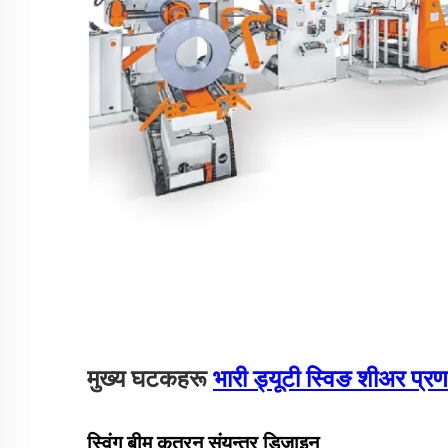
मुख्य घटकहरू
भारी ड्यूटी स्विङ शीअर प्र
स्विंग बीम कतरन संयन्त्र डिजाइन