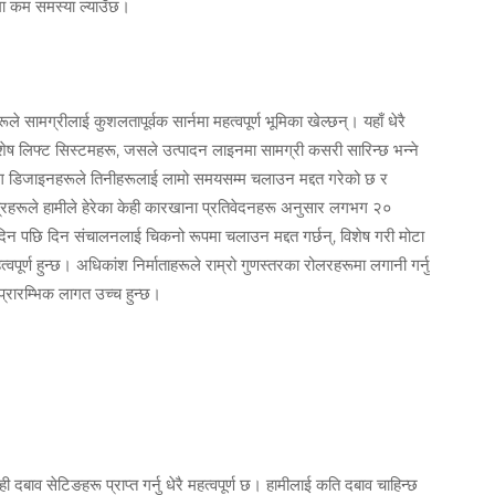
यमा कम समस्या ल्याउँछ।
 सामग्रीलाई कुशलतापूर्वक सार्नमा महत्वपूर्ण भूमिका खेल्छन्। यहाँ धेरै
िशेष लिफ्ट सिस्टमहरू, जसले उत्पादन लाइनमा सामग्री कसरी सारिन्छ भन्ने
िंग डिजाइनहरूले तिनीहरूलाई लामो समयसम्म चलाउन मद्दत गरेको छ र
्रहरूले हामीले हेरेका केही कारखाना प्रतिवेदनहरू अनुसार लगभग २०
दिन पछि दिन संचालनलाई चिकनो रूपमा चलाउन मद्दत गर्छन्, विशेष गरी मोटा
र्ण हुन्छ। अधिकांश निर्माताहरूले राम्रो गुणस्तरका रोलरहरूमा लगानी गर्नु
्रारम्भिक लागत उच्च हुन्छ।
 दबाव सेटिङहरू प्राप्त गर्नु धेरै महत्वपूर्ण छ। हामीलाई कति दबाव चाहिन्छ