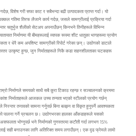
 गर्दछ, विशेष गरी सफा काट र सबैभन्दा बढी उत्पादकता प्राप्त गर्दा। यो
क्कल गतिमा तिरफ लैजाने कार्य गर्दछ, जसले सामग्रीलाई प्रक्रिया गर्दा
्तर चतुर्भुज शैलीको सेटअप अपनाउँछन् किनभने तिनीहरूले विभिन्न
यातायात निर्माणमा यी बीमहरूलाई व्यापक रूपमा शीट धातुका भागहरूमा प्रयोग
ीकता र धेरै कम अपशिष्ट सामग्रीको रिपोर्ट गरेका छन्। उद्योगको डाटाले
णस्तर उत्कृष्ट हुन्छ, जुन निर्माताहरूले निकै कडा सहनशीलताका घटकहरू
। राम्रो निर्माणले समयको साथै सबै कुरा टिकाउ रहन्छ र सञ्चालनको क्रममा
िकांश निर्माताहरूले आजकल उच्च तन्यता भएको स्टीलको प्रयोग गर्छन्
 निरन्तर तनावको सामना गर्नुपर्छ बिना बल्झन वा विकृत हुनुपर्ने आवश्यकता
रूको पालना गर्ने प्रचलन छ। उद्योगभरका हालका आँकडाहरूले यसको
असफलता भोग्नुपर्छ भने निर्माणको गुणस्तरमा कटौती गर्दा लगभग 15%
रूलाई सही बनाउनका लागि अतिरिक्त समय लगाउँछन्। एक दृढ फ्रेमले लामो