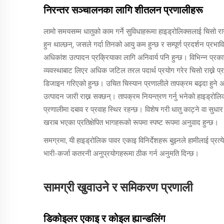
निरन्तर सञ्चालनका लागि शीतलन प्रणालीहरू
लामो समयसम्म धातुको काम गर्ने सुविधाहरूमा हाइड्रोलिक्सलाई चिसो राख्न
हुन थाल्छन्, जसले गर्दा तिनको आयु कम हुन्छ र सम्पूर्ण प्रदर्शन प्र
अधिकांश उत्पादन प्रक्रियाका लागि अनिवार्य पनि हुन्छ। विभिन्न प्रक
व्यवस्थाबाट लिएर अधिक जटिल तरल पदार्थ प्रयोग गरेर चिसो राख्ने प
डिजाइन गरिएको हुन्छ। उचित चिस्यान प्रणालीले तापक्रम बढ्दा हुने अ
उत्पादन जारी राख्न सक्छन्। तापक्रम नियन्त्रण गर्नु भनेको हाइड्रोलिक प
प्रणालीमा दबाव र प्रवाह स्थिर रहन्छ। विशेष गरी धातु काट्ने वा सुधा
खराब भएका प्रतिक्षेपित भागहरूको रूपमा स्पष्ट रूपमा अनुवाद हुन्छ।
समग्रमा, यी हाइड्रोलिक पावर एकाइ विनिर्देशहरू बुझ्नले हामीलाई प
भारी-कर्जा कतरनी अनुप्रयोगहरूमा ठीक गर्न अनुमति दिन्छ।
सामग्री खुवाउने र समिकरण प्रणाली
डिकोइलर एकाइ र कोइल ह्यान्डलिंग