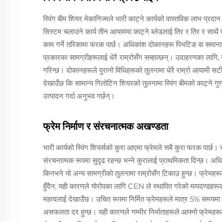
स्विंग बीम शियर मेकानिज्मले भारी काट्ने कार्यको वास्तविक लाभ प्रदान
सिस्टम चलाउने कार्य तीन आयाममा काट्ने ब्लेडलाई तिर र तिर र साथै प
काम गर्ने तरिकामा फरक पार्छ। अधिकांश दोकानहरू पिभटिङ वा समानान
प्रकारका सामग्रीहरूलाई धेरै राम्रोसँग सम्हाल्छन्। उदाहरणका लागि, 
गरिन्छ। दोकानहरूले पुरानो विधिहरूको तुलनामा धेरै राम्रो आयामी सट
देखाउँछ कि सामान्य गिलोटिन शियरको तुलनामा स्विंग बीमको काट्ने गु
उत्पादन गर्दा अनुभव गर्छन्।
फ्रेम निर्माण र संरचनात्मक अखण्डता
भारी कार्यको स्विंग शियर्सको कुरा आएमा फ्रेमले सबै कुरा फरक पार्छ
संरचनात्मक रूपमा सुदृढ रहन्छ भन्ने कुरालाई प्राथमिकता दिन्छ। अध
किनभने यो अन्य सामग्रीको तुलनामा राम्रोसँग टिकाउ हुन्छ। फ्रेमहरूले
हुँदैन, यही कारणले योरोपका लागि CEN ले स्थापित गरेको मापदण्डह
महत्वलाई देखाउँछ। उचित रूपमा निर्मित फ्रेमहरूले मात्र 5% समयमा 
असफलता दर हुन्छ। यही कारणले गम्भीर निर्माताहरूले आफ्नो फ्रेमह