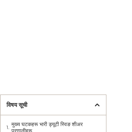
विषय सूची
मुख्य घटकहरू भारी ड्यूटी स्विङ शीअर
प्रणालीहरू