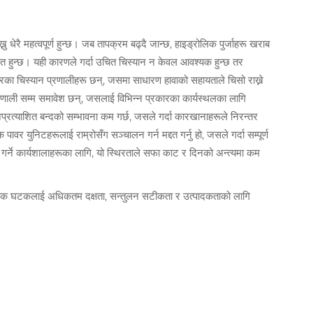
ु धेरै महत्वपूर्ण हुन्छ। जब तापक्रम बढ्दै जान्छ, हाइड्रोलिक पुर्जाहरू खराब
भावित हुन्छ। यही कारणले गर्दा उचित चिस्यान न केवल आवश्यक हुन्छ तर
ारका चिस्यान प्रणालीहरू छन्, जसमा साधारण हावाको सहायताले चिसो राख्ने
्रणाली सम्म समावेश छन्, जसलाई विभिन्न प्रकारका कार्यस्थलका लागि
प्रत्याशित बन्दको सम्भावना कम गर्छ, जसले गर्दा कारखानाहरूले निरन्तर
ावर युनिटहरूलाई राम्रोसँग सञ्चालन गर्न मद्दत गर्नु हो, जसले गर्दा सम्पूर्ण
र गर्ने कार्यशालाहरूका लागि, यो स्थिरताले सफा काट र दिनको अन्त्यमा कम
्रत्येक घटकलाई अधिकतम दक्षता, सन्तुलन सटीकता र उत्पादकताको लागि