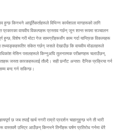
व हुन्छ किनभने आपूर्तिकर्ताहरूले विभिन्न कार्यशाला मागहरूको लागि
ित प्रकारका वायवीय विकल्पहरू प्रस्ताव गर्छन् जुन शान्त रूपमा सञ्चालन
्ण हुन्छ, विशेष गरी मोटा गेज सामग्रीहरूसँग काम गर्दा यान्त्रिक विकल्पहरू
जा तथ्याङ्कहरूतिर संकेत गर्छन् जसले देखाउँछ कि वायवीय मोडलहरूले
कांश मेसिन पसलहरूले किन्नुअघि तुलनात्मक परीक्षणहरू चलाउँछन्,
ताहरू जस्ता कारकहरूलाई तौल्दै। सही छनौट अन्ततः दैनिक प्रक्रिया गर्न
म्म बन्द गर्न सकिन्छ।
त्वपूर्ण छ जब तपाईं खर्च नगरी राम्रो प्रदर्शन चाहानुहुन्छ भने ती भारी
हरू वास्तवमै उभिएर आउँछन् किनभने तिनीहरू घर्षण प्रतिरोध गर्नमा धेरै