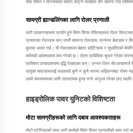
सेवा जीवन र दिनचर्याका कठिन काट्ने कार्यहरू सँग सामना गर्दा भविष्
सामग्री ह्यान्डलिंगका लागि रोलर प्रणाली
भारी उपकरणहरूमा प्रयोग हुने स्विंग शियर मेसिनहरूमा रोलर सिस्टमहरूले
प्रकारका रोलरहरू छन् जस्तै सामान्य रोलरहरू, कन्भेयर बेल्टहरू र व
कुरामा असर गर्छ। यी रोलरहरूमा बेहतर कोटिंगहरू र सुधारिएको बेयर
मर्मतको आवश्यकता कम गरेको छ। रोलर प्रविधिमा सुधार गरेका संयन्त
प्रतिशत उत्पादकत्वमा वृद्धि देखाएका छन्। उन्नत रोलर सेटअपहरूले 
धातुका चादरहरूलाई सडकको कुनै न कुनै भागमा अड्किनबाट रोक्न महत्वपू
लामो समयसम्मका लागि लाभदायक हुन्छ भन्ने अनुभव गरेका छन् यद्यपि प
हाइड्रोलिक पावर युनिटको विशिष्टता
मोटा सामग्रीहरूको लागि दबाव आवश्यकताहरू
मोटो मटेरियलको साथ भारी कार्यको स्विंग शियर प्रणालीको काम गर्दा सही