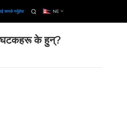
NE
ई सम्पर्क गर्नुहोस
य घटकहरू के हुन्?