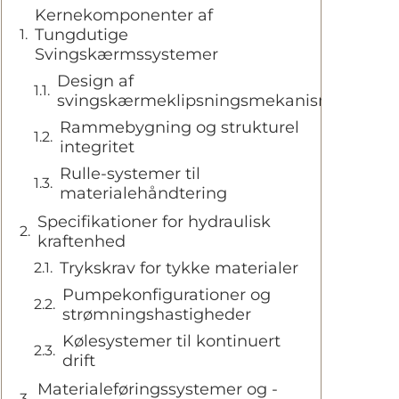
Kernekomponenter af
Tungdutige
Svingskærmssystemer
Design af
svingskærmeklipsningsmekanisme
Rammebygning og strukturel
integritet
Rulle-systemer til
materialehåndtering
Specifikationer for hydraulisk
kraftenhed
Trykskrav for tykke materialer
Pumpekonfigurationer og
strømningshastigheder
Kølesystemer til kontinuert
drift
Materialeføringssystemer og -