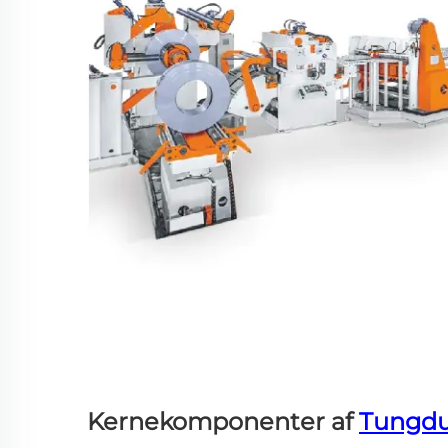
Kernekomponenter af
Tungdu