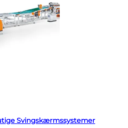
tige Svingskærmssystemer