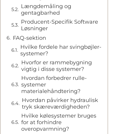
Længdemåling og
gentagbarhed
Producent-Specifik Software
Løsninger
FAQ-sektion
Hvilke fordele har svingbøjler-
systemer?
Hvorfor er rammebygning
vigtig i disse systemer?
Hvordan forbedrer rulle-
systemer
materialehåndtering?
Hvordan påvirker hydraulisk
tryk skæreværdigheden?
Hvilke kølesystemer bruges
for at forhindre
overopvarmning?