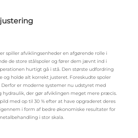
justering
er spiller afviklingsenheder en afgørende rolle i
e de store stålspoler og fører dem jævnt ind i
perationen hurtigt gå i stå. Den største udfordring
 og holde alt korrekt justeret. Foreskudte spoler
er. Derfor er moderne systemer nu udstyret med
hydraulik, der gør afviklingen meget mere præcis.
pild med op til 30 % efter at have opgraderet deres
e igennem i form af bedre økonomiske resultater for
metalbehandling i stor skala.