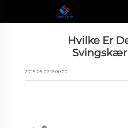
Hvilke Er 
Svingskærm
2025-05-07 16:00:00