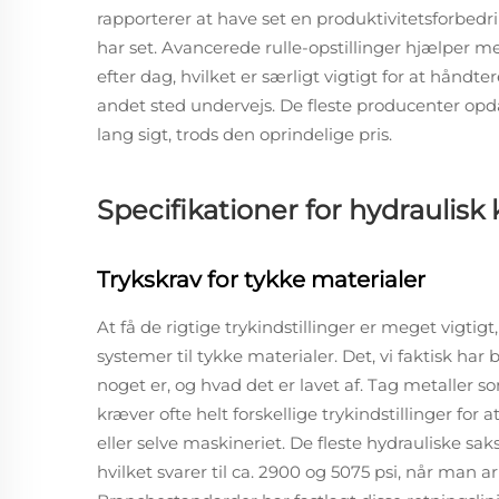
rapporterer at have set en produktivitetsforbedrin
har set. Avancerede rulle-opstillinger hjælper m
efter dag, hvilket er særligt vigtigt for at håndt
andet sted undervejs. De fleste producenter opdage
lang sigt, trods den oprindelige pris.
Specifikationer for hydraulisk
Trykskrav for tykke materialer
At få de rigtige trykindstillinger er meget vigt
systemer til tykke materialer. Det, vi faktisk har b
noget er, og hvad det er lavet af. Tag metaller s
kræver ofte helt forskellige trykindstillinger fo
eller selve maskineriet. De fleste hydrauliske sa
hvilket svarer til ca. 2900 og 5075 psi, når man 