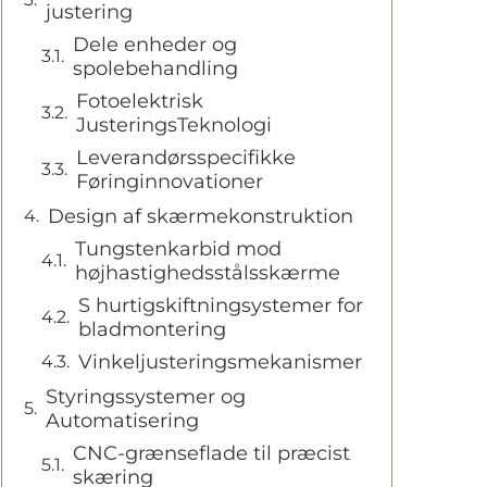
justering
Dele enheder og
spolebehandling
Fotoelektrisk
JusteringsTeknologi
Leverandørsspecifikke
Føringinnovationer
Design af skærmekonstruktion
Tungstenkarbid mod
højhastighedsstålsskærme
S hurtigskiftningsystemer for
bladmontering
Vinkeljusteringsmekanismer
Styringssystemer og
Automatisering
CNC-grænseflade til præcist
skæring