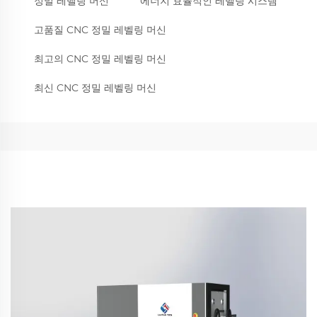
정밀 레벨링 머신
에너지 효율적인 레벨링 시스템
고품질 CNC 정밀 레벨링 머신
최고의 CNC 정밀 레벨링 머신
최신 CNC 정밀 레벨링 머신