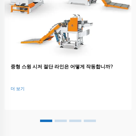
중형 스윙 시저 절단 라인은 어떻게 작동합니까?
더 보기