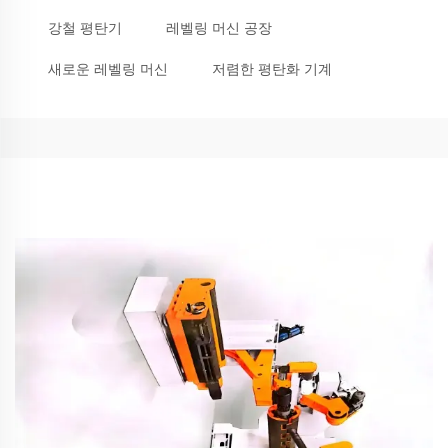
강철 평탄기
레벨링 머신 공장
새로운 레벨링 머신
저렴한 평탄화 기계