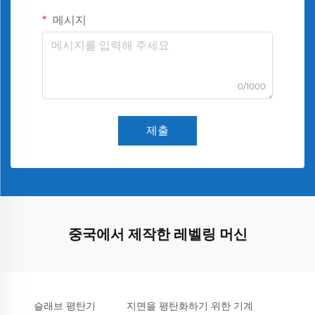
메시지
0/1000
제출
중국에서 제작한 레벨링 머신
슬래브 평탄기
지면을 평탄화하기 위한 기계