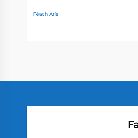
Féach Arís
Fa