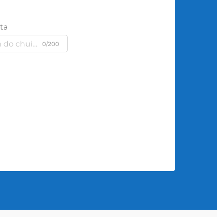
ta
0/200