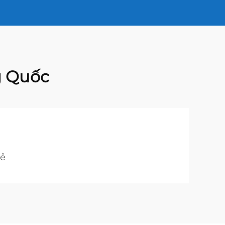
g Quốc
rẻ