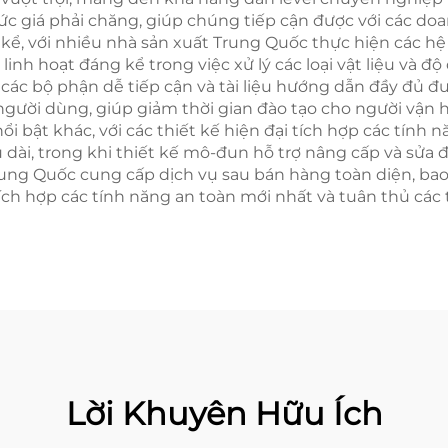
ức giá phải chăng, giúp chúng tiếp cận được với các d
 kể, với nhiều nhà sản xuất Trung Quốc thực hiện các 
inh hoạt đáng kể trong việc xử lý các loại vật liệu và đ
ới các bộ phận dễ tiếp cận và tài liệu hướng dẫn đầy đ
người dùng, giúp giảm thời gian đào tạo cho người vận hà
i bật khác, với các thiết kế hiện đại tích hợp các tính 
dài, trong khi thiết kế mô-đun hỗ trợ nâng cấp và sửa đ
Trung Quốc cung cấp dịch vụ sau bán hàng toàn diện, ba
h hợp các tính năng an toàn mới nhất và tuân thủ các t
Lời Khuyên Hữu Ích