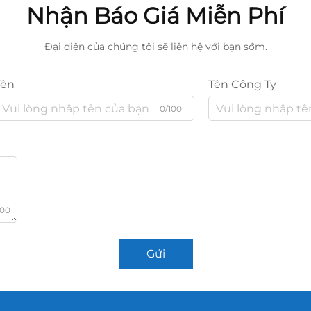
Nhận Báo Giá Miễn Phí
Đại diện của chúng tôi sẽ liên hệ với bạn sớm.
Tên
Tên Công Ty
0/100
000
Gửi