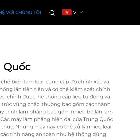
VI
HỆ VỚI CHÚNG TÔI
g Quốc
hế biến kim loại, cung cấp độ chính xác và
thống lăn tiên tiến và cơ chế kiểm soát chính
u chỉnh được, hệ thống cấp liệu tự động và
ấu trúc vững chắc, thường bao gồm các thành
uy trình làm phẳng bao gồm nhiều bộ lăn làm
u. Các máy làm phẳng hiện đại của Trung Quốc
 thực. Những máy này có thể xử lý nhiều loại
 các tính năng an toàn như hệ thống dừng