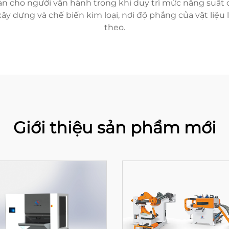
n cho người vận hành trong khi duy trì mức năng suất c
ây dựng và chế biến kim loại, nơi độ phẳng của vật liệu 
theo.
Giới thiệu sản phẩm mới