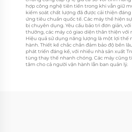
hợp công nghệ tiên tiến trong khi vẫn giữ m
kiểm soát chất lượng đã được cải thiện đáng
ứng tiêu chuẩn quốc tế. Các máy thể hiện sự l
bị chuyên dụng. Yêu cầu bảo trì đơn giản, v
thường, các máy có giao diện thân thiện với 
Hiệu quả sử dụng năng lượng là một lợi thế nổ
hành. Thiết kế chắc chắn đảm bảo độ bền lâu 
phát triển đáng kể, với nhiều nhà sản xuất 
tùng thay thế nhanh chóng. Các máy cũng tíc
tâm cho cả người vận hành lẫn ban quản lý.