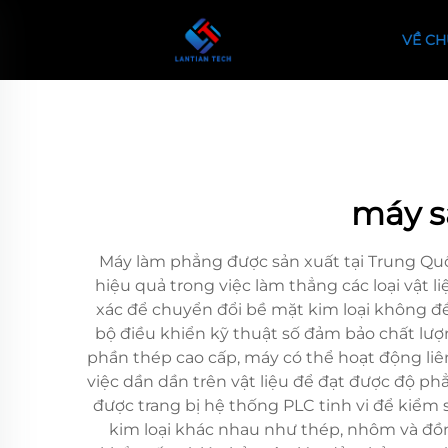
VỀ CH
máy s
Máy làm phẳng được sản xuất tại Trung Quố
hiệu quả trong việc làm thẳng các loại vật l
xác để chuyển đổi bề mặt kim loại không đ
bộ điều khiển kỹ thuật số đảm bảo chất lượ
phần thép cao cấp, máy có thể hoạt động li
việc dần dần trên vật liệu để đạt được độ p
được trang bị hệ thống PLC tinh vi để kiểm 
kim loại khác nhau như thép, nhôm và đồ