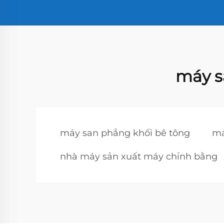
máy s
máy san phẳng khối bê tông
má
nhà máy sản xuất máy chỉnh bằng