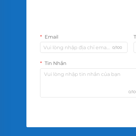
Email
0/100
Tin Nhắn
0/1