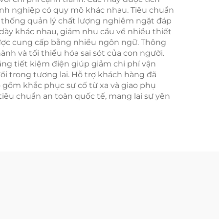
oanh nghiệp có quy mô khác nhau. Tiêu chuẩn
hệ thống quản lý chất lượng nghiêm ngặt đáp
ộ dày khác nhau, giảm nhu cầu về nhiều thiết
ủ được cung cấp bằng nhiều ngôn ngữ. Thông
nh và tối thiểu hóa sai sót của con người.
năng tiết kiệm điện giúp giảm chi phí vận
ổi trong tương lai. Hỗ trợ khách hàng đã
o gồm khắc phục sự cố từ xa và giao phụ
iêu chuẩn an toàn quốc tế, mang lại sự yên