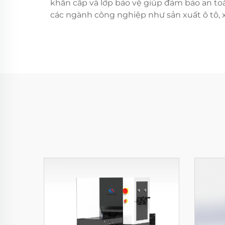
khẩn cấp và lớp bảo vệ giúp đảm bảo an toà
các ngành công nghiệp như sản xuất ô tô, x