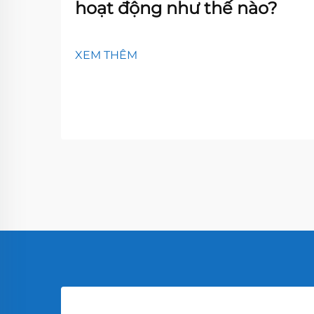
hoạt động như thế nào?
XEM THÊM