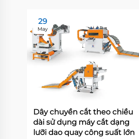
29
May
Dây chuyền cắt theo chiều
dài sử dụng máy cắt dạng
lưỡi dao quay công suất lớn