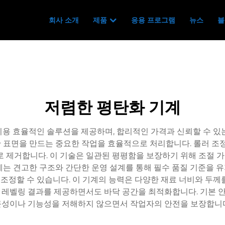
회사 소개
제품
응용 프로그램
뉴스
블
저렴한 평탄화 기계
용 효율적인 솔루션을 제공하며, 합리적인 가격과 신뢰할 수 있
탄한 표면을 만드는 중요한 작업을 효율적으로 처리합니다. 롤러 조
로 제거합니다. 이 기술은 일관된 평평함을 보장하기 위해 조절
계는 견고한 구조와 간단한 운영 설계를 통해 필수 품질 기준을 
 조정할 수 있습니다. 이 기계의 능력은 다양한 재료 너비와 두
레벨링 결과를 제공하면서도 바닥 공간을 최적화합니다. 기본 안전
근성이나 기능성을 저해하지 않으면서 작업자의 안전을 보장합니다