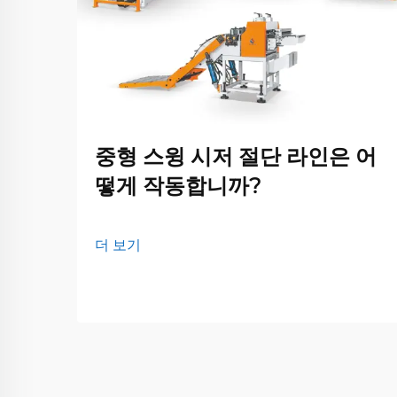
중형 스윙 시저 절단 라인은 어
떻게 작동합니까?
더 보기