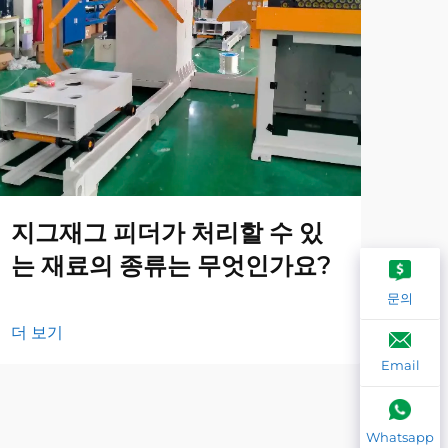
지그재그 피더가 처리할 수 있
지
는 재료의 종류는 무엇인가요?
해
문의
더 보기
더 
Email
Whatsapp