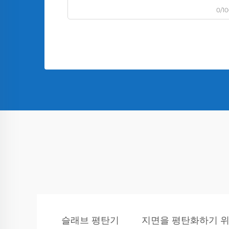
0/1
슬래브 평탄기
지면을 평탄화하기 위