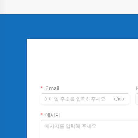
Email
0/100
메시지