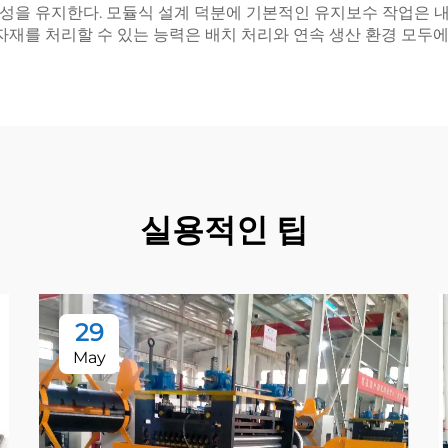
성을 유지한다. 모듈식 설계 덕분에 기본적인 유지보수 작업은 내
자재를 처리할 수 있는 능력은 배치 처리와 연속 생산 환경 모두에
실용적인 팁
29
May