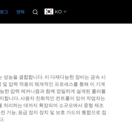
KO
로그
연락
는 성능을 결합합니다. 이 다재다능한 장비는 금속 시
정 및 압력 적용의 체계적인 프로세스를 통해 이 기계
 가능한 압력 메커니즘과 함께 정밀하게 설계된 롤러를
유지합니다. 사용자 친화적인 컨트롤이 있어 작업자는
께를 처리하는 데까지 확장되어 소규모에서 중형 제조
 기능, 응급 정지 장치 및 보호 가드의 통합으로 접
.