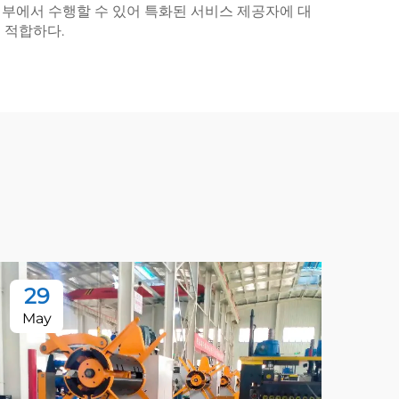
부에서 수행할 수 있어 특화된 서비스 제공자에 대
 적합하다.
29
2
May
Ma