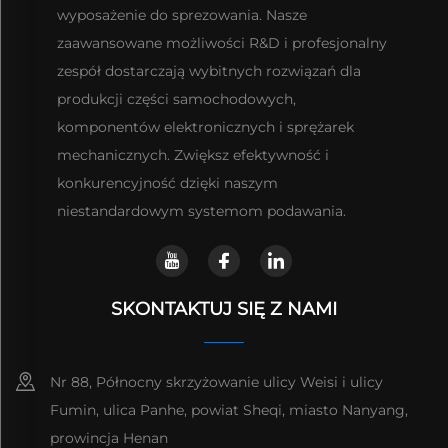
wyposażenie do sprezowania. Nasze
zaawansowane możliwości R&D i profesjonalny
zespół dostarczają wybitnych rozwiązań dla
produkcji części samochodowych,
komponentów elektronicznych i sprężarek
mechanicznych. Zwiększ efektywność i
konkurencyjność dzięki naszym
niestandardowym systemom podawania.
SKONTAKTUJ SIĘ Z NAMI
Nr 88, Północny skrzyżowanie ulicy Weisi i ulicy
Fumin, ulica Panhe, powiat Sheqi, miasto Nanyang,
prowincja Henan