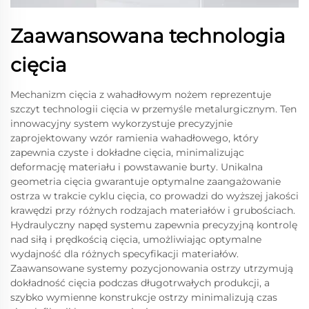
Zaawansowana technologia
cięcia
Mechanizm cięcia z wahadłowym nożem reprezentuje
szczyt technologii cięcia w przemyśle metalurgicznym. Ten
innowacyjny system wykorzystuje precyzyjnie
zaprojektowany wzór ramienia wahadłowego, który
zapewnia czyste i dokładne cięcia, minimalizując
deformację materiału i powstawanie burty. Unikalna
geometria cięcia gwarantuje optymalne zaangażowanie
ostrza w trakcie cyklu cięcia, co prowadzi do wyższej jakości
krawędzi przy różnych rodzajach materiałów i grubościach.
Hydraulyczny napęd systemu zapewnia precyzyjną kontrolę
nad siłą i prędkością cięcia, umożliwiając optymalne
wydajność dla różnych specyfikacji materiałów.
Zaawansowane systemy pozycjonowania ostrzy utrzymują
dokładność cięcia podczas długotrwałych produkcji, a
szybko wymienne konstrukcje ostrzy minimalizują czas