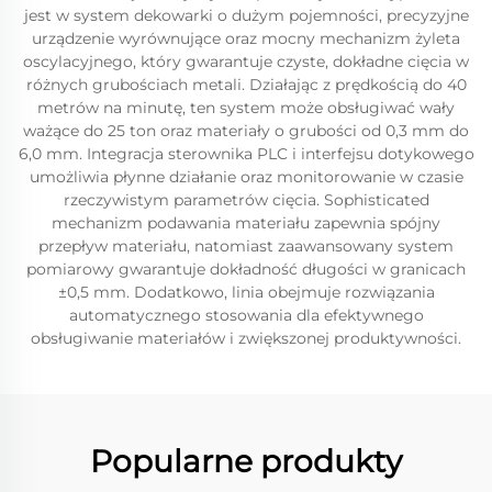
jest w system dekowarki o dużym pojemności, precyzyjne
urządzenie wyrównujące oraz mocny mechanizm żyleta
oscylacyjnego, który gwarantuje czyste, dokładne cięcia w
różnych grubościach metali. Działając z prędkością do 40
metrów na minutę, ten system może obsługiwać wały
ważące do 25 ton oraz materiały o grubości od 0,3 mm do
6,0 mm. Integracja sterownika PLC i interfejsu dotykowego
umożliwia płynne działanie oraz monitorowanie w czasie
rzeczywistym parametrów cięcia. Sophisticated
mechanizm podawania materiału zapewnia spójny
przepływ materiału, natomiast zaawansowany system
pomiarowy gwarantuje dokładność długości w granicach
±0,5 mm. Dodatkowo, linia obejmuje rozwiązania
automatycznego stosowania dla efektywnego
obsługiwanie materiałów i zwiększonej produktywności.
Popularne produkty