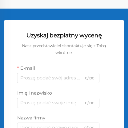
Uzyskaj bezpłatny wycenę
Nasz przedstawiciel skontaktuje się z Tobą
wkrótce.
E-mail
0/100
Imię i nazwisko
0/100
Nazwa firmy
0/200