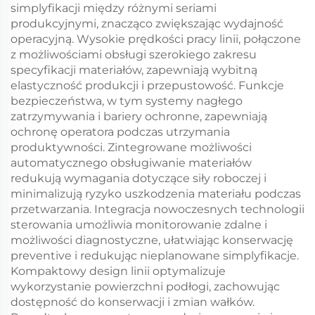
simplyfikacji między różnymi seriami
produkcyjnymi, znacząco zwiększając wydajność
operacyjną. Wysokie prędkości pracy linii, połączone
z możliwościami obsługi szerokiego zakresu
specyfikacji materiałów, zapewniają wybitną
elastyczność produkcji i przepustowość. Funkcje
bezpieczeństwa, w tym systemy nagłego
zatrzymywania i bariery ochronne, zapewniają
ochronę operatora podczas utrzymania
produktywności. Zintegrowane możliwości
automatycznego obsługiwanie materiałów
redukują wymagania dotyczące siły roboczej i
minimalizują ryzyko uszkodzenia materiału podczas
przetwarzania. Integracja nowoczesnych technologii
sterowania umożliwia monitorowanie zdalne i
możliwości diagnostyczne, ułatwiając konserwację
preventive i redukując nieplanowane simplyfikacje.
Kompaktowy design linii optymalizuje
wykorzystanie powierzchni podłogi, zachowując
dostępność do konserwacji i zmian wałków.