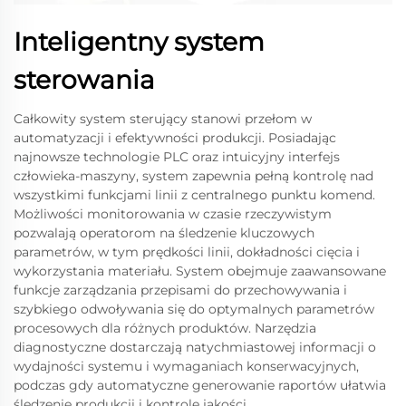
Inteligentny system
sterowania
Całkowity system sterujący stanowi przełom w
automatyzacji i efektywności produkcji. Posiadając
najnowsze technologie PLC oraz intuicyjny interfejs
człowieka-maszyny, system zapewnia pełną kontrolę nad
wszystkimi funkcjami linii z centralnego punktu komend.
Możliwości monitorowania w czasie rzeczywistym
pozwalają operatorom na śledzenie kluczowych
parametrów, w tym prędkości linii, dokładności cięcia i
wykorzystania materiału. System obejmuje zaawansowane
funkcje zarządzania przepisami do przechowywania i
szybkiego odwoływania się do optymalnych parametrów
procesowych dla różnych produktów. Narzędzia
diagnostyczne dostarczają natychmiastowej informacji o
wydajności systemu i wymaganiach konserwacyjnych,
podczas gdy automatyczne generowanie raportów ułatwia
śledzenie produkcji i kontrolę jakości.