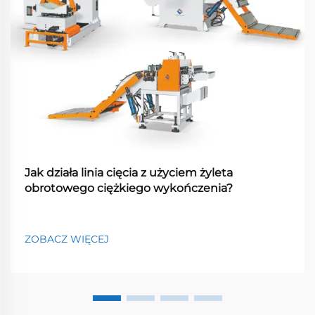
Jak działa linia cięcia z użyciem żyleta
obrotowego ciężkiego wykończenia?
ZOBACZ WIĘCEJ