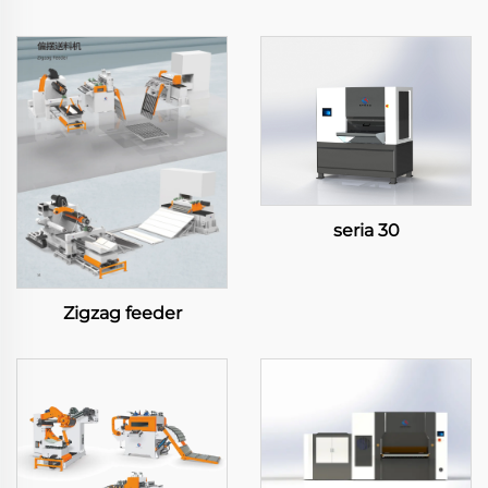
seria 30
Zigzag feeder