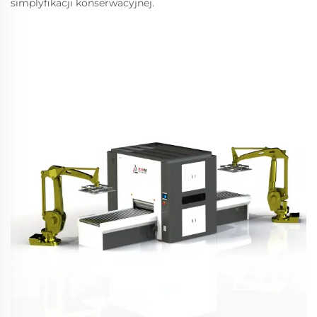
simplyfikacji konserwacyjnej.