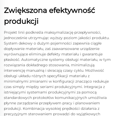
Zwiększona efektywność
produkcji
Projekt linii podkreśla maksymalizację przepływności,
jednocześnie utrzymując wyższy poziom jakości produktu.
System dekowy o dużym pojemności zapewnia ciągłe
dopływanie materiału, zaś zaawansowane urządzenie
wyrównujące eliminuje defekty materiału i gwarantuje
płaskość. Automatyczne systemy obsługi materiału, w tym
rozwiązania dokładnego stosowania, minimalizują
interwencję manualną i skracają czasy cyklu. Możliwość
obsługi układu różnych specyfikacji materiału z
minimalnymi zmianami w konfiguracji znacząco redukuje
czas simply między seriami produkcyjnymi. Integracja z
istniejącymi systemami produkcyjnymi za pomocą
standardowych protokołów komunikacyjnych umożliwia
płynne zarządzanie przepływem pracy i planowaniem
produkcji. Kombinacja wysokiej prędkości działania z
precyzyjnym sterowaniem prowadzi do wyjątkowych