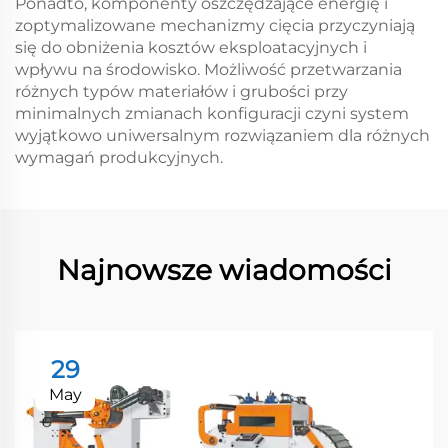
Ponadto, komponenty oszczędzające energię i
zoptymalizowane mechanizmy cięcia przyczyniają
się do obniżenia kosztów eksploatacyjnych i
wpływu na środowisko. Możliwość przetwarzania
różnych typów materiałów i grubości przy
minimalnych zmianach konfiguracji czyni system
wyjątkowo uniwersalnym rozwiązaniem dla różnych
wymagań produkcyjnych.
Najnowsze wiadomości
29
May