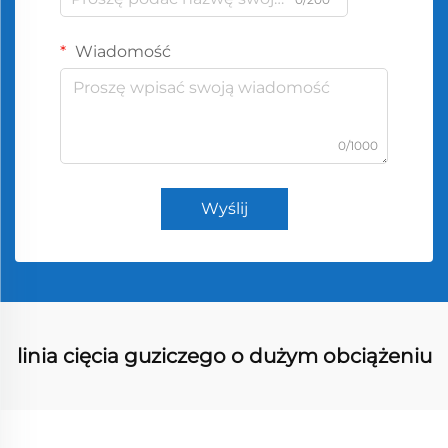
Wiadomość
0/1000
Wyślij
linia cięcia guziczego o dużym obciążeniu