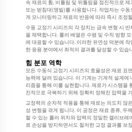
속 재료의 휨, 비틀림 및 뒤틀림을 점진적으로 
또는 받침대(앵빌)를 사용합니다. 작업자는 수동으
게 모니터링하고 재료의 반응에 따라 즉시 조정할
수동 교정기 시리즈의 각 장치는 금속 변형 시 반
을 채택합니다. 롤러 배열은 수평 및 수직 방향 
에 대응할 수 있습니다. 이러한 유연성 덕분에 
한 응용 분야에서 최적의 결과를 달성할 수 있습
힘 분포 역학
모든 수동식 교정기 시리즈의 효율성은 재료 표면
능력에 달려 있습니다. 이 기계는 기계적 설계에 
리즘을 통해 이를 실현합니다. 재료가 시스템을 통
진적으로 극복하기 위해 정확히 정해진 압력을 
교정력의 순차적 적용을 통해 재료는 의도치 않은
성 변형을 겪게 됩니다. 이 공정은 재료 종류, 
할 수 있는 롤러 위치와 압력의 정밀한 캘리브레
료 손상을 방지하면서도 철저한 교정 결과를 보