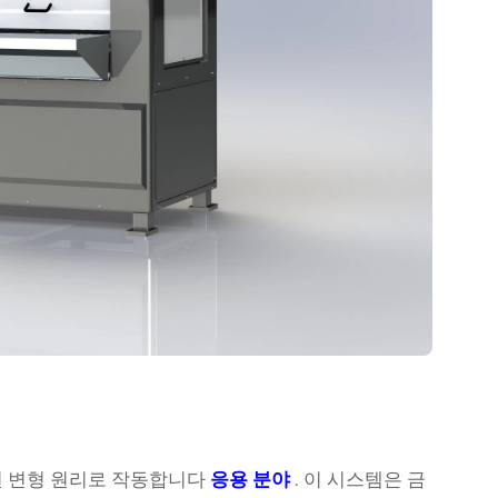
된 변형 원리로 작동합니다
응용 분야
. 이 시스템은 금