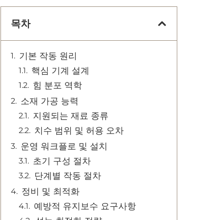
목차
기본 작동 원리
핵심 기계 설계
힘 분포 역학
소재 가공 능력
지원되는 재료 종류
치수 범위 및 허용 오차
운영 워크플로 및 설치
초기 구성 절차
단계별 작동 절차
정비 및 최적화
예방적 유지보수 요구사항