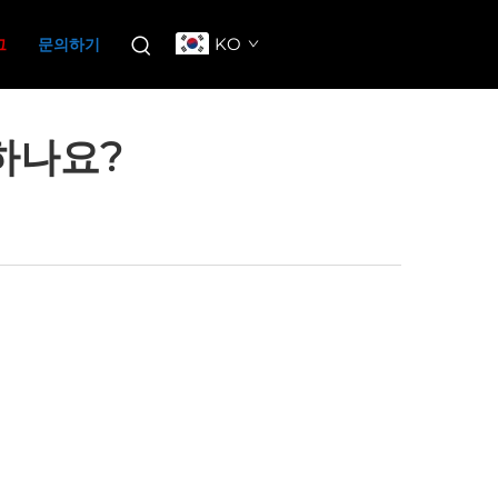
KO
그
문의하기
하나요?