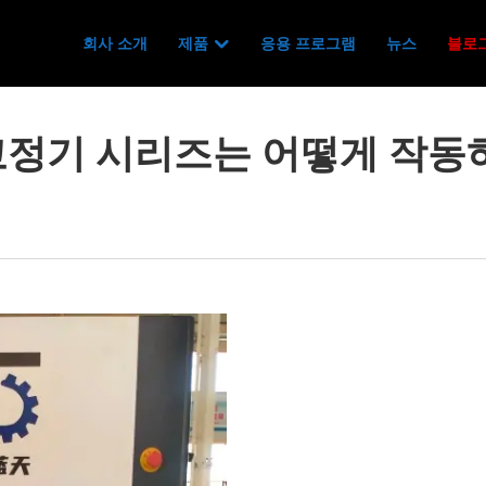
회사 소개
제품
응용 프로그램
뉴스
블로
교정기 시리즈는 어떻게 작동