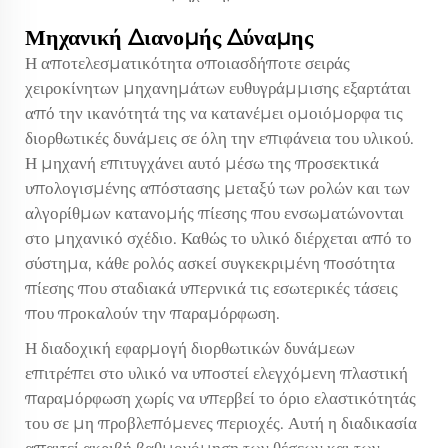
Μηχανική Διανομής Δύναμης
Η αποτελεσματικότητα οποιασδήποτε σειράς
χειροκίνητων μηχανημάτων ευθυγράμμισης εξαρτάται
από την ικανότητά της να κατανέμει ομοιόμορφα τις
διορθωτικές δυνάμεις σε όλη την επιφάνεια του υλικού.
Η μηχανή επιτυγχάνει αυτό μέσω της προσεκτικά
υπολογισμένης απόστασης μεταξύ των ρολών και των
αλγορίθμων κατανομής πίεσης που ενσωματώνονται
στο μηχανικό σχέδιο. Καθώς το υλικό διέρχεται από το
σύστημα, κάθε ρολός ασκεί συγκεκριμένη ποσότητα
πίεσης που σταδιακά υπερνικά τις εσωτερικές τάσεις
που προκαλούν την παραμόρφωση.
Η διαδοχική εφαρμογή διορθωτικών δυνάμεων
επιτρέπει στο υλικό να υποστεί ελεγχόμενη πλαστική
παραμόρφωση χωρίς να υπερβεί το όριο ελαστικότητάς
του σε μη προβλεπόμενες περιοχές. Αυτή η διαδικασία