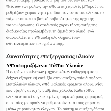
απαιτεί ακριβή βαθμονόμηση των θέσεων και των
πιέσεων των ρολών, την οποία οι χειριστές μπορούν να
ρυθμίζουν χειροκίνητα με βάση τον τύπο του υλικού, το
πάχος του και το βαθμό σοβαρότητας της αρχικής
παραμόρφωσης. Ο σταδιακός χαρακτήρας αυτής της
διαδικασίας προλαμβάνει τη ζημιά στο υλικό, ενώ
διασφαλίζει την επίτευξη ολοκληρωμένων
αποτελεσμάτων ευθυγράμμισης.
Δυνατότητες επεξεργασίας υλικών
Υποστηριζόμενοι Τύποι Υλικών
Η σειρά χειροκίνητων μηχανημάτων ευθυγράμμισης
δείχνει εξαιρετική ευελιξία στην επεξεργασία διαφόρων
μεταλλικών υλικών, από μαλακές κράματα αλουμινίου
έως υψηλής αντοχής βαθμίδες χάλυβα. Κάθε τύπος
υλικού απαιτεί συγκεκριμένες παραμέτρους χειρισμού,
οι οποίες μπορούν να ρυθμιστούν από τους χειριστές
μέσω χειροκίνητων ελέγχων. Το σύστημα επεξεργάζεται