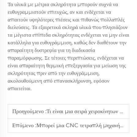
Τα υλικά με μέτρια σκληρότητα μπορούν συχνά να
ευθυγραμμιστούν επιτυχώς, αν και ενδέχεται να
απαιτούν υψηλότερες πιέσεις και πιθανώς πολλαπλές
διελεύσεις. Τα εξαιρετικά σκληρά υλικά που πλησιάζουν
τα μέγιστα επίπεδα σκληρότητας ενδέχεται να μην είναι
κατάλληλα για ευθυγράμμιση, καθώς δεν διαθέτουν την
απαραίτητη δυστρεψία για τη διαδικασία
παραμόρφωσης. Σε τέτοιες περιπτώσεις, ενδέχεται να
είναι απαραίτητη θερμική επεξεργασία για μείωση της
σκληρότητας πριν από την ευθυγράμμιση,
ακολουθούμενη από επανασκλήρυνση, εφόσον
απαιτείται.
Προηγούμενο :
Τι είναι μια σειρά χειροκίνητων μηχανών ευθυγράμμισης το 2026;
Επόμενο :
Μπορεί μια CNC τετραπλή μηχανή ακριβούς οριζοντίωσης να χειριστεί διαφορετικά πάχη πλακών;