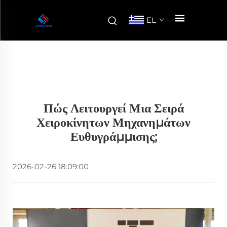
EL
Πώς Λειτουργεί Μια Σειρά
Χειροκίνητων Μηχανημάτων
Ευθυγράμμισης;
2026-02-26 18:09:00