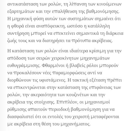
αντικατάσταση των ρολών, τη λίπανση των κινούμενων
εξαρτημάτων και την επαλήθευση της βαθμονόμησης.
Η μηχανική φύση αυτών των συστημάτων σημαίνει ότι
η φθορά είναι αναπόφευκτη, ωστόσο η κατάλληλη
συντήρηση μπορεί να επεκτείνει σημαντικά τη διάρκεια
ζωής τους και να διατηρήσει τα πρότυπα ακρίβειας.
Η κατάσταση των ρολών είναι ιδιαίτερα κρίσιμη για την
απόδοση των σειρών χειροκίνητων μηχανημάτων
ευθυγράμμισης. Φθαρμένοι ή βλαβείς ρόλοι μπορούν
να προκαλέσουν νέες παραμορφώσεις αντί να
διορθώνουν τις υφιστάμενες. Η τακτική εξέταση πρέπει
να επικεντρώνεται στην κατάσταση της επιφάνειας των
ρολών, την ακεραιότητα των κουζινέτων και την
ακρίβεια της στοίχισης. Επιπλέον, οι μηχανισμοί
ρύθμισης απαιτούν περιοδική βαθμονόμηση για να
διασφαλιστεί ότι οι εντολές του χειριστή μεταφέρονται
με ακρίβεια στη θέση του μηχανήματος.