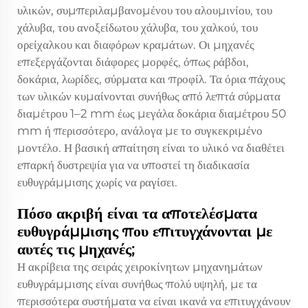
υλικών, συμπεριλαμβανομένου του αλουμινίου, του
χάλυβα, του ανοξείδωτου χάλυβα, του χαλκού, του
ορείχαλκου και διαφόρων κραμάτων. Οι μηχανές
επεξεργάζονται διάφορες μορφές, όπως ράβδοι,
δοκάρια, λωρίδες, σύρματα και προφίλ. Τα όρια πάχους
των υλικών κυμαίνονται συνήθως από λεπτά σύρματα
διαμέτρου 1–2 mm έως μεγάλα δοκάρια διαμέτρου 50
mm ή περισσότερο, ανάλογα με το συγκεκριμένο
μοντέλο. Η βασική απαίτηση είναι το υλικό να διαθέτει
επαρκή δυστρεψία για να υποστεί τη διαδικασία
ευθυγράμμισης χωρίς να ραγίσει.
Πόσο ακριβή είναι τα αποτελέσματα
ευθυγράμμισης που επιτυγχάνονται με
αυτές τις μηχανές;
Η ακρίβεια της σειράς χειροκίνητων μηχανημάτων
ευθυγράμμισης είναι συνήθως πολύ υψηλή, με τα
περισσότερα συστήματα να είναι ικανά να επιτυγχάνουν