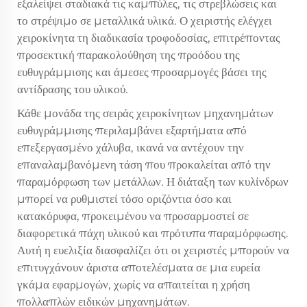
εξαλείψει σταδιακά τις καμπύλες, τις στρεβλώσεις και
το στρέψιμο σε μεταλλικά υλικά. Ο χειριστής ελέγχει
χειροκίνητα τη διαδικασία τροφοδοσίας, επιτρέποντας
προσεκτική παρακολούθηση της προόδου της
ευθυγράμμισης και άμεσες προσαρμογές βάσει της
αντίδρασης του υλικού.
Κάθε μονάδα της σειράς χειροκίνητων μηχανημάτων
ευθυγράμμισης περιλαμβάνει εξαρτήματα από
επεξεργασμένο χάλυβα, ικανά να αντέχουν την
επαναλαμβανόμενη τάση που προκαλείται από την
παραμόρφωση των μετάλλων. Η διάταξη των κυλίνδρων
μπορεί να ρυθμιστεί τόσο οριζόντια όσο και
κατακόρυφα, προκειμένου να προσαρμοστεί σε
διαφορετικά πάχη υλικού και πρότυπα παραμόρφωσης.
Αυτή η ευελιξία διασφαλίζει ότι οι χειριστές μπορούν να
επιτυγχάνουν άριστα αποτελέσματα σε μια ευρεία
γκάμα εφαρμογών, χωρίς να απαιτείται η χρήση
πολλαπλών ειδικών μηχανημάτων.