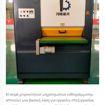
Η σειρά χειροκίνητων μηχανημάτων ευθυγράμμισης
αποτελεί μια βασική λύση για εργασίες επεξεργασίας