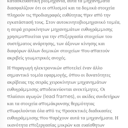
κατασκευαστική βιομηχανία, αυτά τα μηχανήματα
διασφαλίζουν ότι οι οπλισμοί και τα δομικά στοιχεία
πληρούν τις προδιαγραφές ευθύτητας πριν από την
εγκατάστασή τους. Στον αυτοκινητοβιομηχανικό τομέα,
η σειρά χειροκίνητων μηχανημάτων ευθυγράμμισης
χρησιμοποιείται για την επεξεργασία στοιχείων του
συστήματος ανάρτησης, των άξονων κίνησης και
διαφόρων άλλων δομικών στοιχείων που απαιτούν
ακριβείς γεωμετρικές ανοχές.
Η παραγωγή ηλεκτρονικών αποτελεί έναν άλλο
σημαντικό τομέα εφαρμογής, όπου οι δυνατότητες
ακρίβειας της σειράς χειροκίνητων μηχανημάτων
ευθυγράμμισης αποδεικνύονται ανεκτίμητες. Οι
πλαίσιοι αγωγών (lead frames), οι ακίδες συνδετήρων
και τα στοιχεία απομάκρυνσης θερμότητας
επωφελούνται όλα από τις προσεκτικές διαδικασίες
ευθυγράμμισης που παρέχουν αυτά τα μηχανήματα. Η
ικανότητα επεξεργασίας μικρών και ευαίσθητων