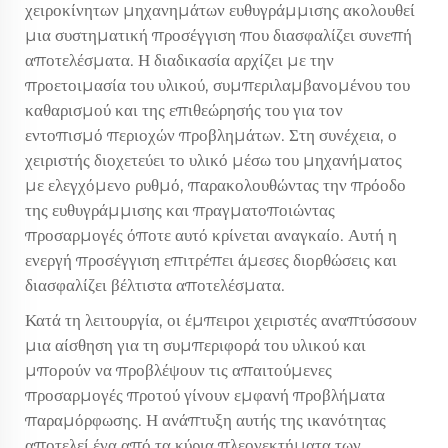
χειροκίνητων μηχανημάτων ευθυγράμμισης ακολουθεί
μια συστηματική προσέγγιση που διασφαλίζει συνεπή
αποτελέσματα. Η διαδικασία αρχίζει με την
προετοιμασία του υλικού, συμπεριλαμβανομένου του
καθαρισμού και της επιθεώρησής του για τον
εντοπισμό περιοχών προβλημάτων. Στη συνέχεια, ο
χειριστής διοχετεύει το υλικό μέσω του μηχανήματος
με ελεγχόμενο ρυθμό, παρακολουθώντας την πρόοδο
της ευθυγράμμισης και πραγματοποιώντας
προσαρμογές όποτε αυτό κρίνεται αναγκαίο. Αυτή η
ενεργή προσέγγιση επιτρέπει άμεσες διορθώσεις και
διασφαλίζει βέλτιστα αποτελέσματα.
Κατά τη λειτουργία, οι έμπειροι χειριστές αναπτύσσουν
μια αίσθηση για τη συμπεριφορά του υλικού και
μπορούν να προβλέψουν τις απαιτούμενες
προσαρμογές προτού γίνουν εμφανή προβλήματα
παραμόρφωσης. Η ανάπτυξη αυτής της ικανότητας
αποτελεί ένα από τα κύρια πλεονεκτήματα των