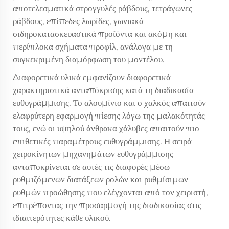
αποτελεσματικά στρογγυλές ράβδους, τετράγωνες
ράβδους, επίπεδες λωρίδες, γωνιακά
σιδηροκατασκευαστικά προϊόντα και ακόμη και
περίπλοκα σχήματα προφίλ, ανάλογα με τη
συγκεκριμένη διαμόρφωση του μοντέλου.
Διαφορετικά υλικά εμφανίζουν διαφορετικά
χαρακτηριστικά ανταπόκρισης κατά τη διαδικασία
ευθυγράμμισης. Το αλουμίνιο και ο χαλκός απαιτούν
ελαφρύτερη εφαρμογή πίεσης λόγω της μαλακότητάς
τους, ενώ οι υψηλού άνθρακα χάλυβες απαιτούν πιο
επιθετικές παραμέτρους ευθυγράμμισης. Η σειρά
χειροκίνητων μηχανημάτων ευθυγράμμισης
ανταποκρίνεται σε αυτές τις διαφορές μέσω
ρυθμιζόμενων διατάξεων ρολών και ρυθμίσιμων
ρυθμών προώθησης που ελέγχονται από τον χειριστή,
επιτρέποντας την προσαρμογή της διαδικασίας στις
ιδιαιτερότητες κάθε υλικού.