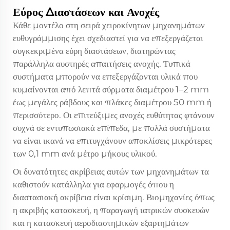
Εύρος Διαστάσεων και Ανοχές
Κάθε μοντέλο στη σειρά χειροκίνητων μηχανημάτων
ευθυγράμμισης έχει σχεδιαστεί για να επεξεργάζεται
συγκεκριμένα εύρη διαστάσεων, διατηρώντας
παράλληλα αυστηρές απαιτήσεις ανοχής. Τυπικά
συστήματα μπορούν να επεξεργάζονται υλικά που
κυμαίνονται από λεπτά σύρματα διαμέτρου 1–2 mm
έως μεγάλες ράβδους και πλάκες διαμέτρου 50 mm ή
περισσότερο. Οι επιτεύξιμες ανοχές ευθύτητας φτάνουν
συχνά σε εντυπωσιακά επίπεδα, με πολλά συστήματα
να είναι ικανά να επιτυγχάνουν αποκλίσεις μικρότερες
των 0,1 mm ανά μέτρο μήκους υλικού.
Οι δυνατότητες ακρίβειας αυτών των μηχανημάτων τα
καθιστούν κατάλληλα για εφαρμογές όπου η
διαστασιακή ακρίβεια είναι κρίσιμη. Βιομηχανίες όπως
η ακριβής κατασκευή, η παραγωγή ιατρικών συσκευών
και η κατασκευή αεροδιαστημικών εξαρτημάτων