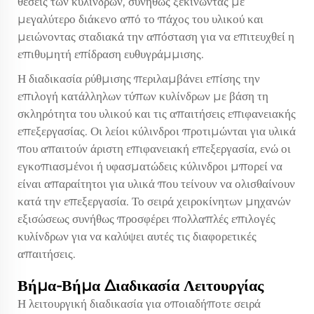
θέσεις των κυλίνδρων, συνήθως ξεκινώντας με
μεγαλύτερο διάκενο από το πάχος του υλικού και
μειώνοντας σταδιακά την απόσταση για να επιτευχθεί η
επιθυμητή επίδραση ευθυγράμμισης.
Η διαδικασία ρύθμισης περιλαμβάνει επίσης την
επιλογή κατάλληλων τύπων κυλίνδρων με βάση τη
σκληρότητα του υλικού και τις απαιτήσεις επιφανειακής
επεξεργασίας. Οι λείοι κύλινδροι προτιμώνται για υλικά
που απαιτούν άριστη επιφανειακή επεξεργασία, ενώ οι
εγκοπιασμένοι ή υφασματώδεις κύλινδροι μπορεί να
είναι απαραίτητοι για υλικά που τείνουν να ολισθαίνουν
κατά την επεξεργασία. Το
σειρά χειροκίνητων μηχανών
εξισώσεως
συνήθως προσφέρει πολλαπλές επιλογές
κυλίνδρων για να καλύψει αυτές τις διαφορετικές
απαιτήσεις.
Βήμα-Βήμα Διαδικασία Λειτουργίας
Η λειτουργική διαδικασία για οποιαδήποτε σειρά