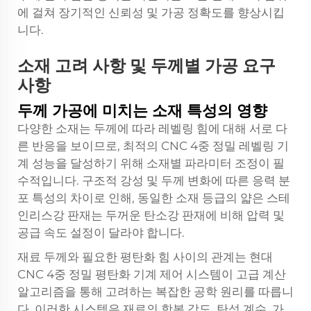
에 걸쳐 장기적인 신뢰성 및 가공 정확도를 향상시킵
니다.
소재 고려 사항 및 두께별 가공 요구
사항
두께 가공에 미치는 소재 특성의 영향
다양한 소재는 두께에 따라 레벨링 힘에 대해 서로 다
른 반응을 보이므로, 최적의 CNC 4중 정밀 레벨링 기
계 성능을 달성하기 위해 소재별 파라미터 조정이 필
수적입니다. 구조적 강성 및 두께 변화에 따른 응력 분
포 특성의 차이로 인해, 동일한 소재 등급의 얇은 스테
인리스강 판재는 두꺼운 탄소강 판재에 비해 압력 및
공급 속도 설정이 달라야 합니다.
재료 두께와 필요한 평탄화 힘 사이의 관계는 현대
CNC 4중 정밀 평탄화 기계 제어 시스템이 고급 계산
알고리즘을 통해 고려하는 복잡한 공학 원리를 따릅니
다. 이러한 시스템은 재료의 항복 강도, 탄성 계수, 가