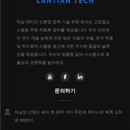
하남 란티안 신환경 공학 기술 유한 회사는 고정밀도
스탬핑 주변 자동화 장비를 제공합니다. 우리 선진적
인 연구 개발 능력과 전문 팀은 자동차 부품, 전자 부품
및 하드웨어 스탬핑 생산에 대한 우수한 품질의 솔루
션을 제공합니다. 우리의 맞춤형 급여 시스템으로 효
율성과 경쟁력을 높이세요.
문의하기
하남성 난양시 셰치 현 판허 거리 푸민로 와이시로 북쪽 교차
로 88번지