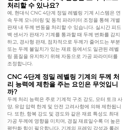
처리할 수 있나요?
예, 현대식 CNC 4단계 정밀 레벨링 기계 시스템은 연
속 두께 모니터링 및 동적 파라미터 조정을 통해 개별
판재 내 두께 변동을 처리할 수 있습니다. 실시간 피드
백 센서가 판재가 기계를 통과할 때 두께 변화를 감지
하고, 경사형 판재, 점차적으로 두께가 줄어드는 부분
또는 두께 불일치가 있는 재료 등에서도 일관된 레벨
링 품질을 유지하기 위해 자동으로 가공 파라미터를
조정합니다.
CNC 4단계 정밀 레벨링 기계의 두께 처
리 능력에 제한을 주는 요인은 무엇입니
까?
두께 처리 능력은 주로 기계적 구조 강도, 모터 토크 사
양, 유압 압력 한계 및 안전 고려사항에 의해 제한됩니
다. 또한, 항복 강도 및 경도와 같은 재료 특성도 최대
가공 두께에 영향을 미치며, 경질 재료일수록 더 높은
평탄화 힘이 필요합니다. 기계의 프레임 강성과 롤러