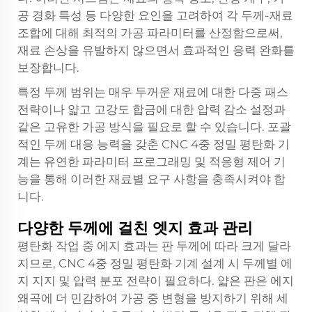
공 경화 특성 등 다양한 요인을 고려하여 각 두께-재료
조합에 대해 최적의 가공 파라미터를 산정함으로써,
재료 손상을 유발하지 않으면서 효과적인 응력 완화를
보장합니다.
특정 두께 범위는 매우 두꺼운 재료에 대한 다중 패스
전략이나 얇고 고강도 합금에 대한 압력 감소 설정과
같은 고유한 가공 방식을 필요로 할 수 있습니다. 포괄
적인 두께 대응 능력을 갖춘 CNC 4중 정밀 평탄화 기
계는 유연한 파라미터 프로그래밍 및 적응형 제어 기
능을 통해 이러한 재료별 요구 사항을 충족시켜야 합
니다.
다양한 두께에 걸친 엣지 효과 관리
평탄화 작업 중 에지 효과는 판 두께에 따라 크게 달라
지므로, CNC 4중 정밀 평탄화 기계 설계 시 두께별 에
지 지지 및 압력 분포 전략이 필요하다. 얇은 판은 에지
왜곡에 더 민감하여 가공 중 변형을 방지하기 위해 세