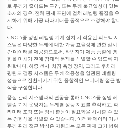
로 두께가 줄어드는 구간, 또는 두께 불균일성이 있는
소재의 경우, 전체 판재 표면에 걸쳐 레벨링 품질을 유
지하기 위해 가공 파라미터를 동적으로 조정해야 합니
다.
CNC 4중 정밀 레벨링 기계 설치 시 적용된 피드백 시
스템은 다양한 두께에 대한 가공 효율성에 관한 실시
간 데이터를 제공함으로써, 작업자가 제품 품질에 영
향을 미치기 전에 잠재적 문제를 식별할 수 있도록 지
원합니다. 하중 센서, 처짐 측정 장치, 그리고 후처리
평탄도 검증 시스템은 두께 적응성을 일관된 레벨링
성능으로 전환시키기 위한 종합적인 모니터링 접근 방
식을 구성합니다.
품질 관리 시스템과의 연동을 통해 CNC 4중 정밀 레
벨링 기계 운영자는 두께별 성능 지표를 추적하고, 파
라미터 조정 또는 정비 활동이 필요함을 시사할 수 있
는 경향성을 식별할 수 있습니다. 이러한 데이터 기반
두께 관리 접근 방식은 지원되는 모든 판재 크기 범위