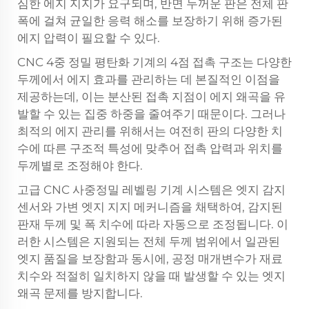
심한 에지 지지가 요구되며, 반면 두꺼운 판은 전체 판
폭에 걸쳐 균일한 응력 해소를 보장하기 위해 증가된
에지 압력이 필요할 수 있다.
CNC 4중 정밀 평탄화 기계의 4점 접촉 구조는 다양한
두께에서 에지 효과를 관리하는 데 본질적인 이점을
제공하는데, 이는 분산된 접촉 지점이 에지 왜곡을 유
발할 수 있는 집중 하중을 줄여주기 때문이다. 그러나
최적의 에지 관리를 위해서는 여전히 판의 다양한 치
수에 따른 구조적 특성에 맞추어 접촉 압력과 위치를
두께별로 조정해야 한다.
고급 CNC 사중정밀 레벨링 기계 시스템은 엣지 감지
센서와 가변 엣지 지지 메커니즘을 채택하여, 감지된
판재 두께 및 폭 치수에 따라 자동으로 조정됩니다. 이
러한 시스템은 지원되는 전체 두께 범위에서 일관된
엣지 품질을 보장함과 동시에, 공정 매개변수가 재료
치수와 적절히 일치하지 않을 때 발생할 수 있는 엣지
왜곡 문제를 방지합니다.