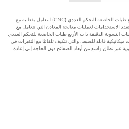
نعم، يمكن لماكينة التسوية الدقيقة ذات الأربع طيات الخاضعة للتحكم العددي (CNC) التعامل بفعالية مع
تعدد الاستخدامات لعمليات معالجة المعادن التي تتعامل مع
ت التسوية الدقيقة ذات الأربع طيات الخاضعة للتحكم العددي
ت ميكانيكية قابلة للضبط، والتي تتكيف تلقائيًا مع التغيرات في
سوية عبر نطاق واسع من أبعاد الصفائح دون الحاجة إلى إعادة