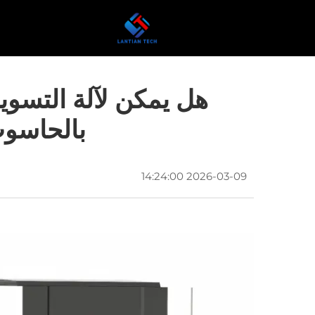
هل يمكن لآلة التسوية
بالحاسوب
2026-03-09 14:24:00