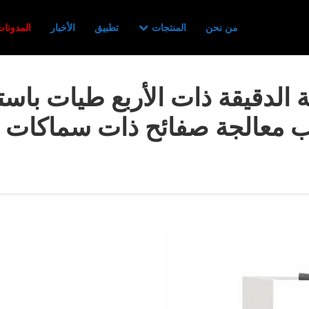
من نحن
المنتجات
تطبيق
الأخبار
المدونات
 الدقيقة ذات الأربع طيات باس
 معالجة صفائح ذات سماكات 