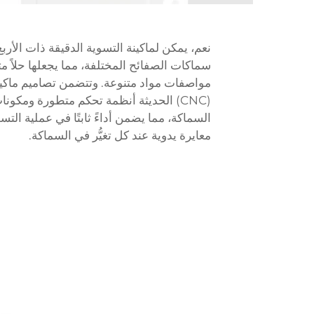
سماكات الصفائح المختلفة، مما يجعلها حلاً م
مواصفات مواد متنوعة. وتتضمن تصاميم ماكينا
(CNC) الحديثة أنظمة تحكم متطورة ومكونا
السماكة، مما يضمن أداءً ثابتًا في عملية الت
معايرة يدوية عند كل تغيُّر في السماكة.