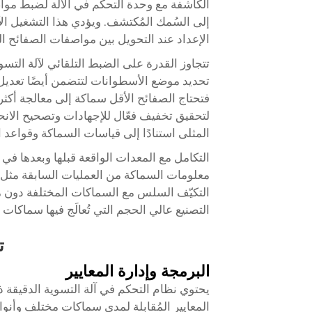
الكاشفة مع وحدة التحكم في الآلة لضبط مواض
إلى السُمك المُكتشف. ويؤدي هذا التشغيل الآل
الإعداد عند التحويل بين مواصفات الصفائح ال
تحديد موضع الأسطوانات لتتضمن أيضًا تعدي
فتحتاج الصفائح الأقل سماكة إلى معالجة أكثر 
لتحقيق تخفيف فعّال للإجهادات وتصحيح الانحنا
المثلى استنادًا إلى قياسات السماكة وقواعد الب
التكامل مع المعدات الواقعة قبلها وبعدها في 
معلومات السماكة من العمليات السابقة مثل ع
التكيّف السلس مع السماكات المختلفة دون مقا
التصنيع عالي الحجم التي تُعالَج فيها سماكات م
ت
البرمجة وإدارة المعايير
المعايير المُقابلة لمدى سماكات مختلف وأنوا