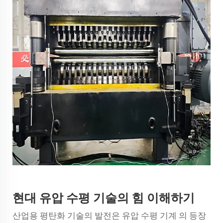
현대 유압 수평 기술의 힘 이해하기
산업용 평탄화 기술의 발전은
유압 수평 기계
의 등장