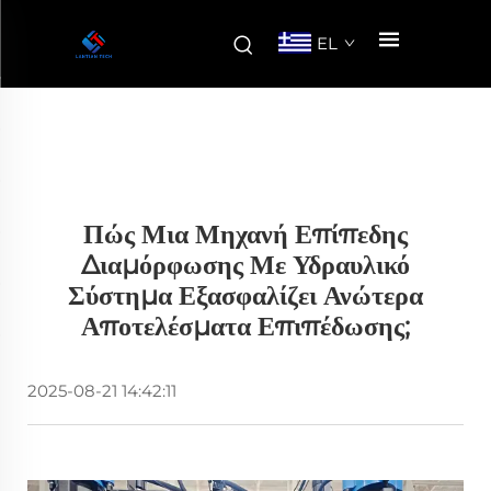
EL
Πώς Μια Μηχανή Επίπεδης
Διαμόρφωσης Με Υδραυλικό
Σύστημα Εξασφαλίζει Ανώτερα
Αποτελέσματα Επιπέδωσης;
2025-08-21 14:42:11