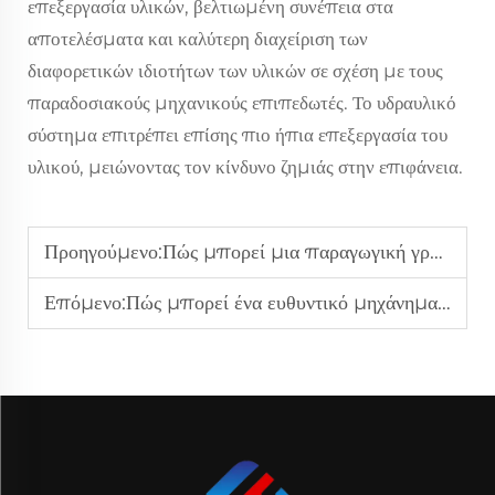
επεξεργασία υλικών, βελτιωμένη συνέπεια στα
αποτελέσματα και καλύτερη διαχείριση των
διαφορετικών ιδιοτήτων των υλικών σε σχέση με τους
παραδοσιακούς μηχανικούς επιπεδωτές. Το υδραυλικό
σύστημα επιτρέπει επίσης πιο ήπια επεξεργασία του
υλικού, μειώνοντας τον κίνδυνο ζημιάς στην επιφάνεια.
Προηγούμενο:
Πώς μπορεί μια παραγωγική γραμμή διακοπής τριών εν ενεργεία να αυξήσει την αποτελεσματικότητα παραγωγής;
Επόμενο:
Πώς μπορεί ένα ευθυντικό μηχάνημα να βελτιώσει την ποιότητα των προϊόντων επεξεργασίας ελάσματος;