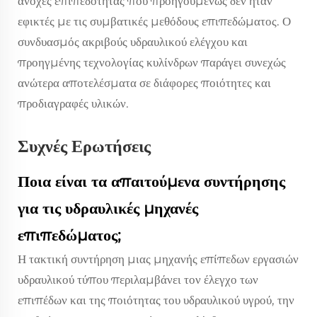
ανοχές επιπεδότητας που προηγουμένως δεν ήταν
εφικτές με τις συμβατικές μεθόδους επιπεδώματος. Ο
συνδυασμός ακριβούς υδραυλικού ελέγχου και
προηγμένης τεχνολογίας κυλίνδρων παράγει συνεχώς
ανώτερα αποτελέσματα σε διάφορες ποιότητες και
προδιαγραφές υλικών.
Συχνές Ερωτήσεις
Ποια είναι τα απαιτούμενα συντήρησης
για τις υδραυλικές μηχανές
επιπεδώματος;
Η τακτική συντήρηση μιας μηχανής επίπεδων εργασιών
υδραυλικού τύπου περιλαμβάνει τον έλεγχο των
επιπέδων και της ποιότητας του υδραυλικού υγρού, την