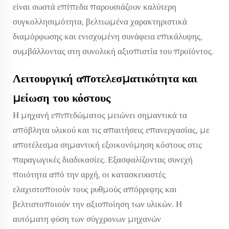
είναι σωστά επίπεδα παρουσιάζουν καλύτερη
συγκολλησιμότητα, βελτιωμένα χαρακτηριστικά
διαμόρφωσης και ενισχυμένη συνάφεια επικάλυψης,
συμβάλλοντας στη συνολική αξιοπιστία του προϊόντος.
Λειτουργική αποτελεσματικότητα και
μείωση του κόστους
Η μηχανή επιπεδώματος μειώνει σημαντικά τα
απόβλητα υλικού και τις απαιτήσεις επανεργασίας, με
αποτέλεσμα σημαντική εξοικονόμηση κόστους στις
παραγωγικές διαδικασίες. Εξασφαλίζοντας συνεχή
ποιότητα από την αρχή, οι κατασκευαστές
ελαχιστοποιούν τους ρυθμούς απόρριψης και
βελτιστοποιούν την αξιοποίηση των υλικών. Η
αυτόματη φύση των σύγχρονων μηχανών