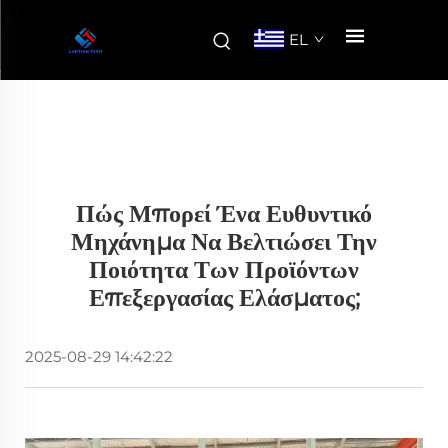
EL
Πώς Μπορεί Ένα Ευθυντικό
Μηχάνημα Να Βελτιώσει Την
Ποιότητα Των Προϊόντων
Επεξεργασίας Ελάσματος;
2025-08-29 14:42:22