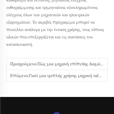
καθαρισμό και λίπανση, μηνιαίους ελέγχους
ευθυγράμμισης και τριμηνιαίους ολοκληρωμένους
ελέγχους όλων των μηχανικών και ηλεκτρικών
εξαρτημάτων. Το ακριβές πρόγραμμα μπορεί να
ποικίλλει ανάλογα με την ένταση χρήσης, τους τύπους
υλικών που επεξεργάζεται και τις συστάσεις του
κατασκευαστή.
Προηγούμενο:
Πώς μια μηχανή επίπεδης διαμόρφωσης με υδραυλικό σύστημα εξασφαλίζει ανώτερα αποτελέσματα επιπέδωσης;
Επόμενο:
Γιατί μια τριπλής χρήσης μηχανή ταΐσματος είναι ιδανική για γραμμές παραγωγής υψηλού όγκου;