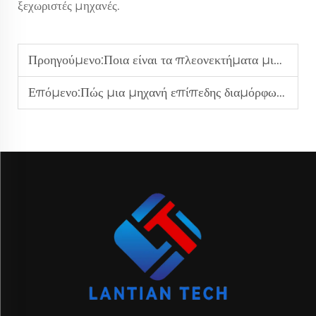
ξεχωριστές μηχανές.
Προηγούμενο:
Ποια είναι τα πλεονεκτήματα μιας παραγωγικής γραμμής διακοπής τριών εν ενεργεία συγκριτικά με τα παραδοσιακά συστήματα;
Επόμενο:
Πώς μια μηχανή επίπεδης διαμόρφωσης με υδραυλικό σύστημα εξασφαλίζει ανώτερα αποτελέσματα επιπέδωσης;