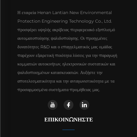
Η εταιρεία Henan Lantian New Environmental
Protection Engineering Technology Co., Ltd.
προσφέρει υψηλής ακρίβειας περιφερειακό εξοπλισμό
αυτοματοποίησης ψαλιδοποίησης. Οι προηγμένες
δυνατότητες R&D και ο επαγγελματικός μας ομάδας
παρέχουν εξαιρετική ποιότητα λύσεις για την παραγωγή
κομματιών αυτοκινήτων, ηλεκτρονικών συστατικών και
ψαλιδοποιημένων κατασκευασιών. Αυξήστε την
αποτελεσματικότητα και την ανταγωνιστικότητα με τα
προσαρμοσμένα συστήματα προμήθειας μας.
ΕΠΙΚΟΙΝΩΝΉΣΤΕ