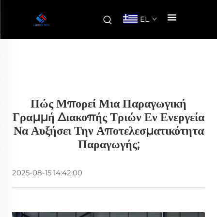
EL
Πώς Μπορεί Μια Παραγωγική
Γραμμή Διακοπής Τριών Εν Ενεργεία
Να Αυξήσει Την Αποτελεσματικότητα
Παραγωγής;
2025-08-15 14:42:00