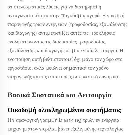
αποτελεσματικές λύσεις για να διατηρηθεί η
ανταγωνιστικότητα στην παγκόσμια αγορά. Η γραμμή
παραγωγής τριών ενεργειών (τροφοδοσίας, εξομάλυνσης
και διαγωγής) αντιμετωπίζει αυτές τις προκλήσεις
ενσωματώνοντας τις διαδικασίες τροφοδοσίας,
εξομάλυνσης και διαγωγής σε μια ενιαία λειτουργία. Η
ενοποίηση αυτή βελτιστοποιεί όχι μόνο τον χώρο στο
εργοστάσιο, αλλά μειώνει σημαντικά τον χρόνο
παραγωγής και τις απαιτήσεις σε εργατικό δυναμικό.
Βασικά Συστατικά και Λειτουργία
Οικοδομή ολοκληρωμένου συστήματος
Η παραγωγική γραμμή blanking τριών εν ενεργείᾳ
μηχανημάτων περιλαμβάνει εξελιγμένης τεχνολογίας