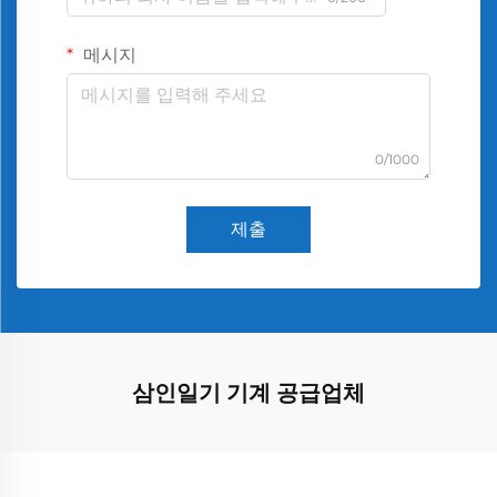
메시지
0/1000
제출
삼인일기 기계 공급업체